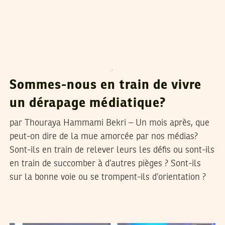
VOS CONTRIBUTIONS
22
Feb
2011
Sommes-nous en train de vivre
un dérapage médiatique?
par Thouraya Hammami Bekri – Un mois après, que
peut-on dire de la mue amorcée par nos médias?
Sont-ils en train de relever leurs les défis ou sont-ils
en train de succomber à d’autres pièges ? Sont-ils
sur la bonne voie ou se trompent-ils d’orientation ?
RIADH GUERFALI
25
Jan
2011