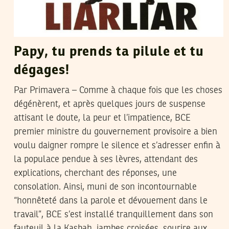
Papy, tu prends ta pilule et tu
dégages!
Par Primavera – Comme à chaque fois que les choses
dégénèrent, et après quelques jours de suspense
attisant le doute, la peur et l’impatience, BCE
premier ministre du gouvernement provisoire a bien
voulu daigner rompre le silence et s’adresser enfin à
la populace pendue à ses lèvres, attendant des
explications, cherchant des réponses, une
consolation. Ainsi, muni de son incontournable
“honnêteté dans la parole et dévouement dans le
travail”, BCE s’est installé tranquillement dans son
fauteuil à la Kasbah, jambes croisées, sourire aux