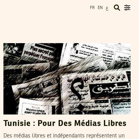
ع
FR
EN
NAWAAT
05
Feb
2011
Tunisie : Pour Des Médias Libres
Des médias libres et indépendants représentent un