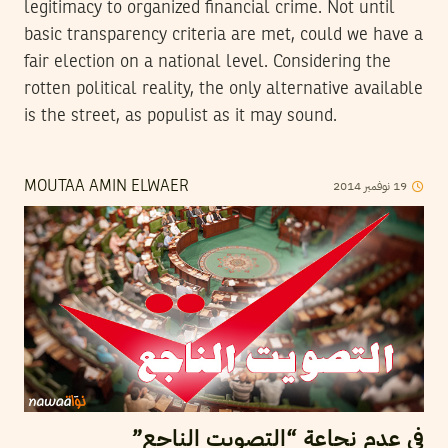
legitimacy to organized financial crime. Not until
basic transparency criteria are met, could we have a
fair election on a national level. Considering the
rotten political reality, the only alternative available
is the street, as populist as it may sound.
2014
نوفمبر
19
MOUTAA AMIN ELWAER
في عدم نجاعة “التصويت الناجع”