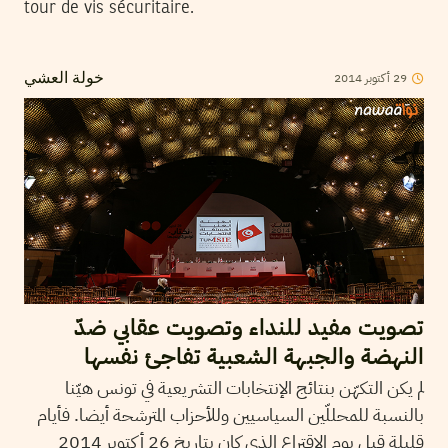
tour de vis sécuritaire.
2014
أكتوبر
29
خولة العشي
تصويت مفيد للنداء وتصويت عقابي ضدّ
النهضة والجبهة الشعبية تفاجئ نفسها
لم يكن التكهّن بنتائج الإنتخابات التشريعية في تونس هيّنا
بالنسبة للمحللّين السياسيين وللأحزاب المترشحة أيضا. فأيام
قليلة قبل يوم الإقتراع الذي كان بتاريخ 26 أكتوبر 2014