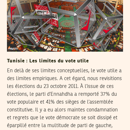
Tunisie : Les limites du vote utile
En delà de ses limites conceptuelles, le vote utile a
des limites empiriques. A cet égard, nous revisitions
les élections du 23 octobre 2011. À l’issue de ces
élections, le parti d’Ennahdha a remporté 37% du
vote populaire et 41% des sièges de l’assemblée
constitutive. Il y a eu alors maintes condamnation
et regrets que le vote démocrate se soit dissipé et
éparpillé entre la multitude de parti de gauche,