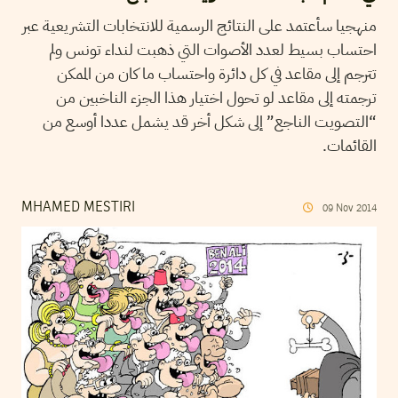
منهجيا سأعتمد على النتائج الرسمية للانتخابات التشريعية عبر
احتساب بسيط لعدد الأصوات التي ذهبت لنداء تونس ولم
تترجم إلى مقاعد في كل دائرة واحتساب ما كان من الممكن
ترجمته إلى مقاعد لو تحول اختيار هذا الجزء الناخبين من
“التصويت الناجع” إلى شكل أخر قد يشمل عددا أوسع من
القائمات.
MHAMED MESTIRI
09
Nov
2014