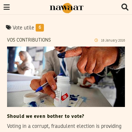
Vote utile
6
VOS CONTRIBUTIONS
18
January
2016
Should we even bother to vote?
Voting in a corrupt, fraudulent election is providing