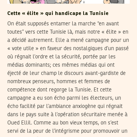
Cette « élite » qui handicape la Tunisie
On était supposés entamer la marche “en avant
toutes” vers cette Tunisie là, mais notre « élite » en
a décidé autrement. Elle a mené campagne pour un
« vote utile » en faveur des nostalgiques d’un passé
où régnait l’ordre et la sécurité, portée par les
médias dominants; ces mêmes médias qui ont
éjecté de leur champ le discours avant-gardiste de
nombreux penseurs, hommes et femmes de
compétence dont regorge la Tunisie. Et cette
campagne a eu son écho parmi les électeurs, un
écho facilité par l’ambiance anxiogène qui régnait
dans le pays suite à l’opération sécuritaire menée à
Oued Ellil. Comme au bon vieux temps, on s’est
servi de la peur de l’intégrisme pour promouvoir un