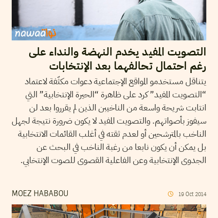
التصويت المفيد يخدم النهضة والنداء على
رغم احتمال تحالفهما بعد الإنتخابات
يتناقل مستخدمو المواقع الإجتماعية دعوات مكثّفة لاعتماد
“التصويت المفيد” كرد على ظاهرة “الحيرة الإنتخابية” التي
انتابت شريحة واسعة من الناخيبن الذين لم يقرروا بعد لن
سيفوز بأصواتهم. والتصويت المفيد لا يكون ضرورة نتيجة لجهل
الناخب بالمترشحين أو لعدم ثقته في أغلب القائمات الانتخابية
بل يمكن أن يكون نابعا من رغبة الناخب في البحث عن
الجدوى الإنتخابية وعن الفاعلية القصوى للصوت الإنتخابي.
MOEZ HABABOU
19
Oct
2014