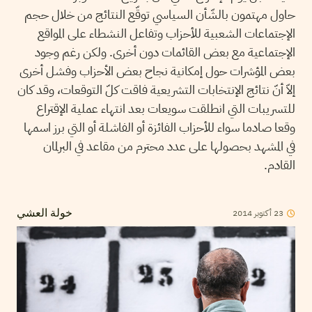
حاول مهتمون بالشّأن السياسي توقّع النتائج من خلال حجم
الإجتماعات الشعبية للأحزاب وتفاعل النشطاء على المواقع
الإجتماعية مع بعض القائمات دون أخرى. ولكن رغم وجود
بعض المؤشرات حول إمكانية نجاح بعض الأحزاب وفشل أخرى
إلاّ أنّ نتائج الإنتخابات التشريعية فاقت كلّ التوقعات، وقد كان
للتسريبات التي انطلقت سويعات بعد انتهاء عملية الإقتراع
وقعا صادما سواء للأحزاب الفائزة أو الفاشلة أو التي برز اسمها
في المشهد بحصولها على عدد محترم من مقاعد في البرلمان
القادم.
2014
أكتوبر
23
خولة العشي