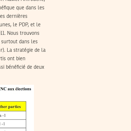
néfique que dans les
les dernières
unes, le PDP, et le
11. Nous trouvons
 surtout dans les
r). La stratégie de la
tis ont bien
si bénéficié de deux