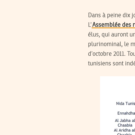
Dans à peine dix j
L’
Assemblée des r
élus, qui auront u
plurinominal, le m
d’octobre 2011. To
tunisiens sont indé