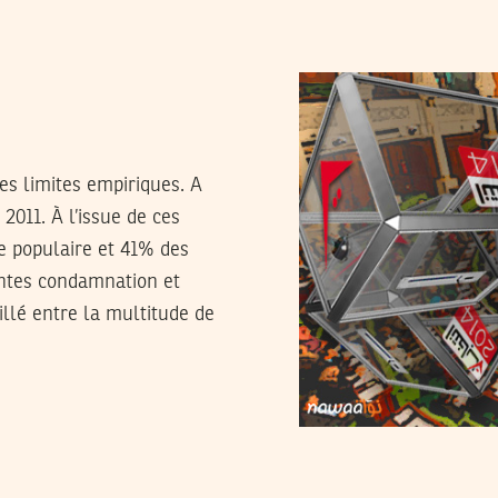
des limites empiriques. A
 2011. À l’issue de ces
e populaire et 41% des
aintes condamnation et
illé entre la multitude de