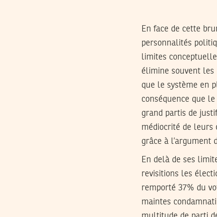
En face de cette br
personnalités politiq
limites conceptuelle
élimine souvent les 
que le système en p
conséquence que le c
grand partis de just
médiocrité de leurs
grâce à l’argument d
En delà de ses limit
revisitions les élect
remporté 37% du vote
maintes condamnation
multitude de parti d