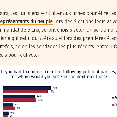
ours, les Tunisiens vont aller aux urnes pour élire le
eprésentants du peuple
lors des élections législativ
n mandat de 5 ans, seront choisis selon un scrutin pr
ême qui celui qui a été suivi lors des premières élect
utefois, selon les sondages les plus récents, entre 4
cis pour qui voter.