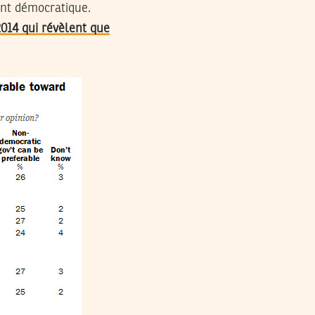
ent démocratique.
2014 qui révèlent que