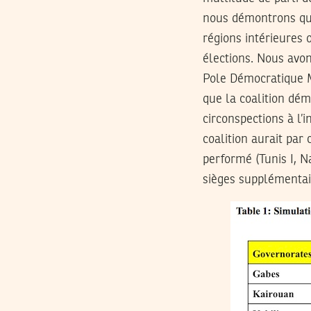
nous démontrons que 
régions intérieures 
élections. Nous avon
Pole Démocratique M
que la coalition dém
circonspections à l’i
coalition aurait par
performé (Tunis I, N
sièges supplémentai