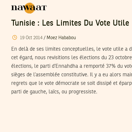
Tunisie : Les Limites Du Vote Utile
19
Oct
2014
/
Moez Hababou
En delà de ses limites conceptuelles, le vote utile a 
cet égard, nous revisitions les élections du 23 octobre
élections, le parti d’Ennahdha a remporté 37% du vot
sièges de l’assemblée constitutive. Il y a eu alors m
regrets que le vote démocrate se soit dissipé et éparp
parti de gauche, laïcs, ou progressiste.