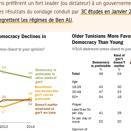
ns préfèrent un fort leader (ou dictateur) à un gouvernem
les résultats du sondage conduit par
3C études en Janvier 
egrettent les régimes de Ben Ali
.