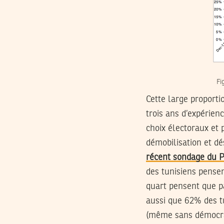
Fi
Cette large proporti
trois ans d’expérien
choix électoraux et 
démobilisation et d
récent sondage du 
des tunisiens pense
quart pensent que p
aussi que 62% des t
(même sans démocrat