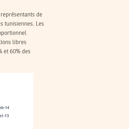
s représentants de
es tunisiennes. Les
oportionnel
ions libres
0% et 60% des