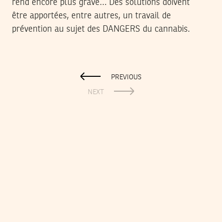
rend encore plus grave… Des solutions doivent
être apportées, entre autres, un travail de
prévention au sujet des DANGERS du cannabis.
PREVIOUS
NEXT