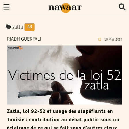
zatla
43
RIADH GUERFALI
16
Mar
2014
Zatla, loi 92-52 et usage des stupéfiants en
Tunisie : contribution au débat public sous un
éclairage de ce qui se fait sous d’autres cieux