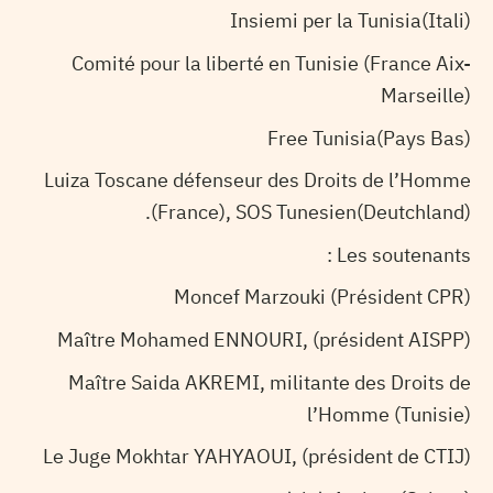
Insiemi per la Tunisia(Itali)
Comité pour la liberté en Tunisie (France Aix-
Marseille)
Free Tunisia(Pays Bas)
Luiza Toscane défenseur des Droits de l’Homme
(France), SOS Tunesien(Deutchland).
Les soutenants :
Moncef Marzouki (Président CPR)
Maître Mohamed ENNOURI, (président AISPP)
Maître Saida AKREMI, militante des Droits de
l’Homme (Tunisie)
Le Juge Mokhtar YAHYAOUI, (président de CTIJ)