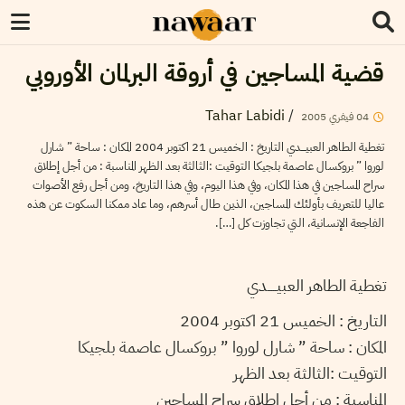
قضية المساجين في أروقة البرلمان الأوروبي
Tahar Labidi
/
04
فيفري
2005
تغطية الطاهر العبيـــــدي التاريخ : الخميس 21 اكتوبر 2004 المكان : ساحة ” شارل
لوروا ” بروكسال عاصمة بلجيكا التوقيت :الثالثة بعد الظهر المناسبة : من أجل إطلاق
سراح المساجين في هذا المكان، وفي هذا اليوم، وفي هذا التاريخ، ومن أجل رفع الأصوات
عاليا للتعريف بأولئك المساجين، الذين طال أسرهم، وما عاد ممكنا السكوت عن هذه
الفاجعة الإنسانية، التي تجاوزت كل […].
تغطية الطاهر العبيـــــدي
التاريخ : الخميس 21 اكتوبر 2004
المكان : ساحة ” شارل لوروا ” بروكسال عاصمة بلجيكا
التوقيت :الثالثة بعد الظهر
المناسبة : من أجل إطلاق سراح المساجين