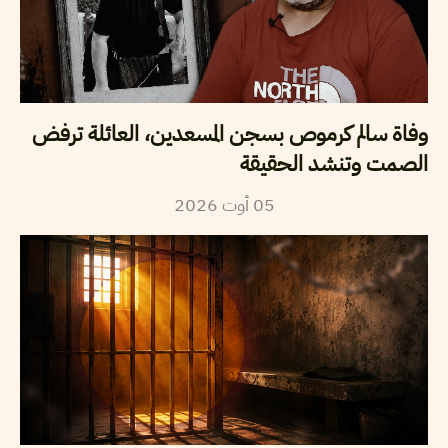
وفاة سالم كرموص بسجن المسعدين، العائلة ترفض
الصمت وتنشد الحقيقة
05
أوت
2026