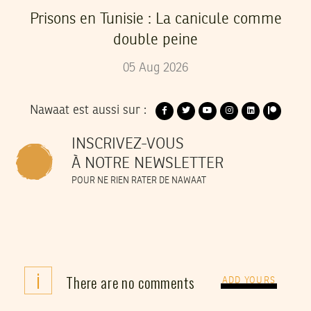
Prisons en Tunisie : La canicule comme
double peine
05
Aug
2026
Nawaat est aussi sur :
INSCRIVEZ-VOUS
À NOTRE NEWSLETTER
POUR NE RIEN RATER DE NAWAAT
i
There are no comments
ADD YOURS