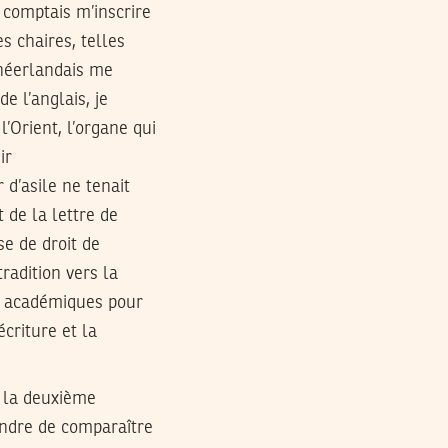
 comptais m’inscrire
s chaires, telles
 néerlandais me
e l’anglais, je
l’Orient, l’organe qui
ir
d’asile ne tenait
 de la lettre de
se de droit de
radition vers la
es académiques pour
criture et la
é la deuxième
endre de comparaître