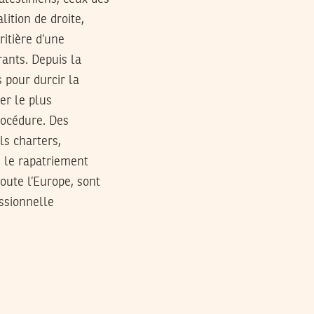
ition de droite,
ritière d’une
rants. Depuis la
 pour durcir la
er le plus
rocédure. Des
ls charters,
, le rapatriement
oute l’Europe, sont
ssionnelle