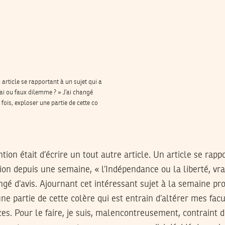
n article se rapportant à un sujet qui a
ai ou faux dilemme ? » J’ai changé
 fois, exploser une partie de cette co
tion était d’écrire un tout autre article. Un article se rapp
on depuis une semaine, « l’Indépendance ou la liberté, vra
ngé d’avis. Ajournant cet intéressant sujet à la semaine pro
une partie de cette colère qui est entrain d’altérer mes facu
ces. Pour le faire, je suis, malencontreusement, contraint 