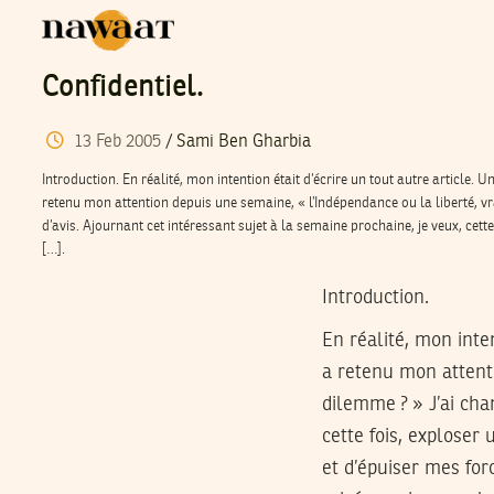
Confidentiel.
13
Feb
2005
/
Sami Ben Gharbia
Introduction. En réalité, mon intention était d’écrire un tout autre article. U
retenu mon attention depuis une semaine, « l’Indépendance ou la liberté, vr
d’avis. Ajournant cet intéressant sujet à la semaine prochaine, je veux, cette
[…].
Introduction.
En réalité, mon inten
a retenu mon attenti
dilemme ? » J’ai cha
cette fois, exploser 
et d’épuiser mes for