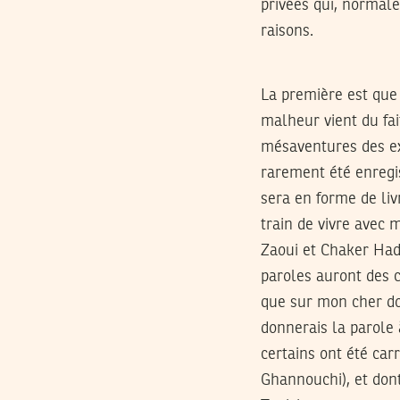
privées qui, normal
raisons.
La première est que 
malheur vient du fai
mésaventures des exi
rarement été enregis
sera en forme de liv
train de vivre avec
Zaoui et Chaker Hadr
paroles auront des 
que sur mon cher dos
donnerais la parole 
certains ont été car
Ghannouchi), et dont