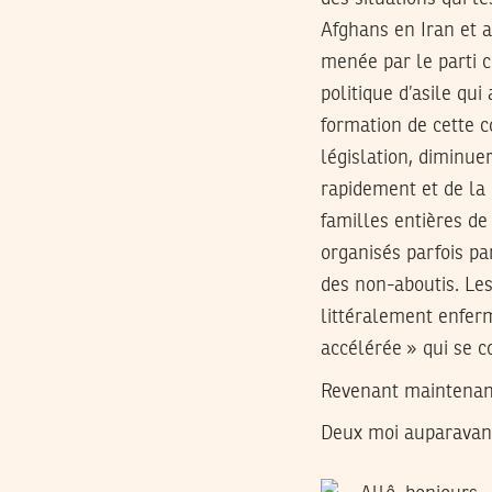
Afghans en Iran et a
menée par le parti c
politique d’asile qu
formation de cette c
législation, diminue
rapidement et de la
familles entières de
organisés parfois pa
des non-aboutis. Le
littéralement enfer
accélérée » qui se c
Revenant maintenant
Deux moi auparavant