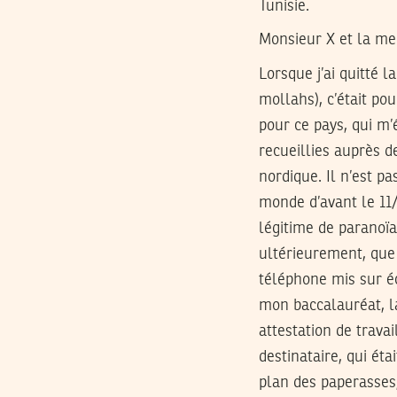
Tunisie.
Monsieur X et la me
Lorsque j’ai quitté 
mollahs), c’était po
pour ce pays, qui m’é
recueillies auprès d
nordique. Il n’est p
monde d’avant le 11/
légitime de paranoïa. 
ultérieurement, que 
téléphone mis sur éc
mon baccalauréat, la
attestation de trava
destinataire, qui éta
plan des paperasses, 