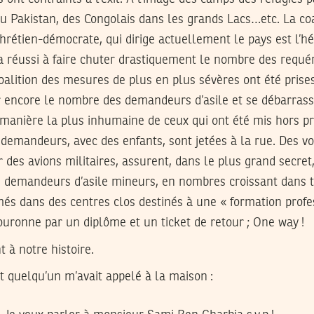
u Pakistan, des Congolais dans les grands Lacs…etc. La coal
hrétien-démocrate, qui dirige actuellement le pays est l’hé
i a réussi à faire chuter drastiquement le nombre des requé
oalition des mesures de plus en plus sévères ont été prises
r encore le nombre des demandeurs d’asile et se débarrass
 manière la plus inhumaine de ceux qui ont été mis hors p
 demandeurs, avec des enfants, sont jetées à la rue. Des vo
r des avions militaires, assurent, dans le plus grand secret
s demandeurs d’asile mineurs, en nombres croissant dans t
més dans des centres clos destinés à une « formation profe
ouronne par un diplôme et un ticket de retour ; One way !
 à notre histoire.
 quelqu’un m’avait appelé à la maison :