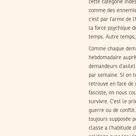
cette catégorie indé
comme des ennemis q
c’est par l’arme de 
la force psychique d
temps. Autre temps,
Comme chaque demand
hebdomadaire auprès
demandeurs d’asile) 
par semaine. Si on t
retrouve en face de
fasciste, on nous c
survivre. C’est le pr
guerre ou de conflit
toujours supposée p
classe a l’habitude d