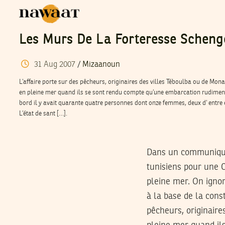
Les Murs De La Forteresse Scheng
31
Aug
2007
/
Mizaanoun
L’affaire porte sur des pêcheurs, originaires des villes Téboulba ou de Monas
en pleine mer quand ils se sont rendu compte qu’une embarcation rudimentai
bord il y avait quarante quatre personnes dont onze femmes, deux d’ entre e
L’état de sant […].
Dans un communiqué,
tunisiens pour une C
pleine mer. On ignore
à la base de la const
pêcheurs, originaire