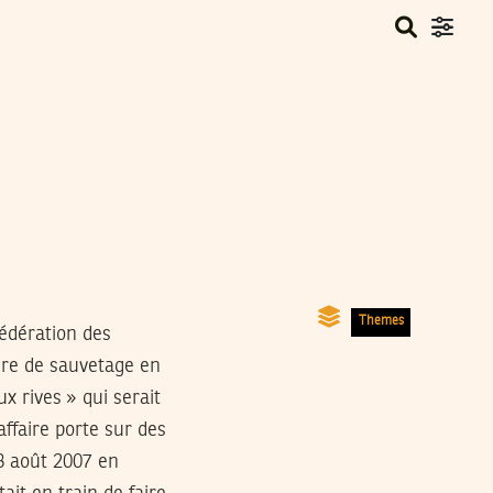
Themes
édération des
aire de sauvetage en
x rives » qui serait
affaire porte sur des
08 août 2007 en