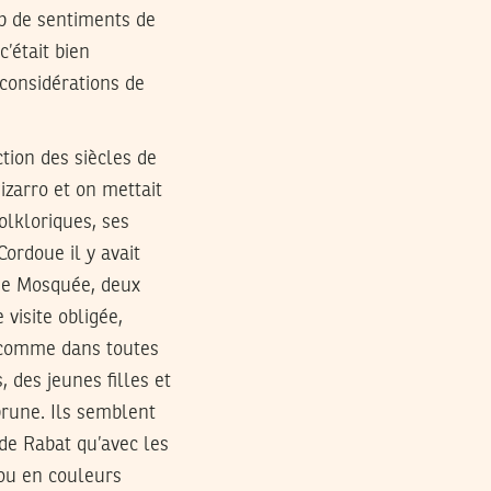
up de sentiments de
’était bien
 considérations de
tion des siècles de
zarro et on mettait
olkloriques, ses
ordoue il y avait
nde Mosquée, deux
visite obligée,
, comme dans toutes
 des jeunes filles et
brune. Ils semblent
de Rabat qu’avec les
ou en couleurs