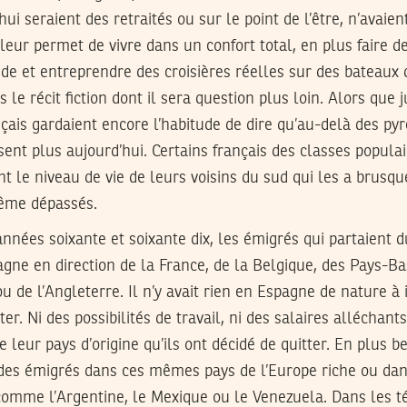
ui seraient des retraités ou sur le point de l’être, n’avaie
 leur permet de vivre dans un confort total, en plus faire 
de et entreprendre des croisières réelles sur des bateaux 
le récit fiction dont il sera question plus loin. Alors que
ançais gardaient encore l’habitude de dire qu’au-delà des 
disent plus aujourd’hui. Certains français des classes popula
 le niveau de vie de leurs voisins du sud qui les a brusqu
même dépassés.
nnées soixante et soixante dix, les émigrés qui partaient 
pagne en direction de la France, de la Belgique, des Pays-Ba
u de l’Angleterre. Il n’y avait rien en Espagne de nature à 
r. Ni des possibilités de travail, ni des salaires alléchants
e leur pays d’origine qu’ils ont décidé de quitter. En plus 
es émigrés dans ces mêmes pays de l’Europe riche ou dan
omme l’Argentine, le Mexique ou le Venezuela. Dans les 