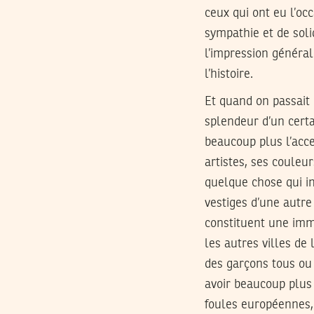
ceux qui ont eu l’oc
sympathie et de soli
l’impression général
l’histoire.
Et quand on passait 
splendeur d’un cert
beaucoup plus l’acce
artistes, ses couleu
quelque chose qui i
vestiges d’une autre
constituent une imme
les autres villes de
des garçons tous ou 
avoir beaucoup plus 
foules européennes,