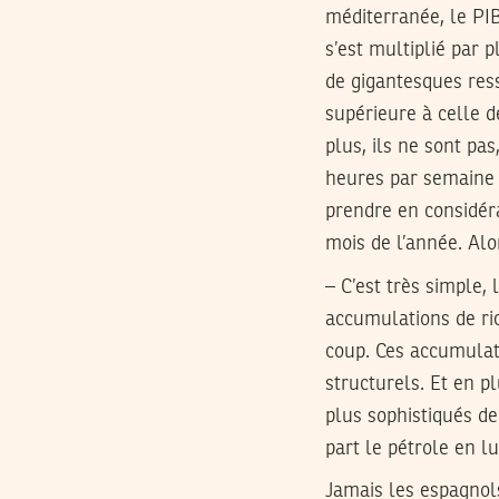
méditerranée, le PIB 
s’est multiplié par p
de gigantesques ress
supérieure à celle d
plus, ils ne sont pas
heures par semaine 
prendre en considéra
mois de l’année. Alo
– C’est très simple
accumulations de ric
coup. Ces accumulati
structurels. Et en p
plus sophistiqués de
part le pétrole en l
Jamais les espagnols