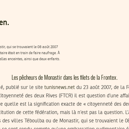
en.
tir, qui se trouvaient le 08 août 2007
re était en train de faire naufrage. À
lles enceintes, ainsi que deux enfants.
Les pêcheurs de Monastir dans les filets de la Frontex.
 publié sur le site
tunisnews.net
du 23 août 2007, de la F
itoyenneté des deux Rives (FTCR) il est question d’une aff
 quelle est la signification exacte de « citoyenneté des deu
itution de cette fédération, mais là n’est pas la question. L’
s des villes Téboulba ou de Monastir, qui se trouvaient le 