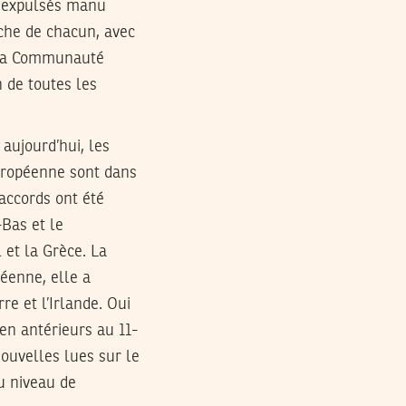
us expulsés manu
iche de chacun, avec
e la Communauté
 de toutes les
aujourd’hui, les
uropéenne sont dans
 accords ont été
-Bas et le
 et la Grèce. La
éenne, elle a
re et l’Irlande. Oui
ien antérieurs au 11-
ouvelles lues sur le
au niveau de