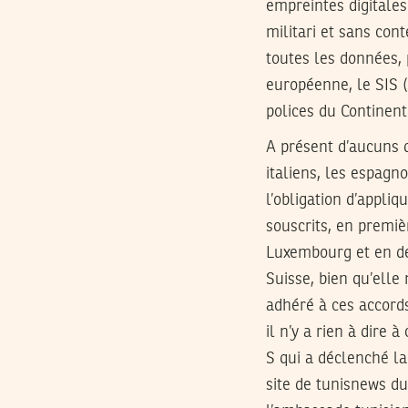
empreintes digitales
militari et sans con
toutes les données,
européenne, le SIS (
polices du Continent
A présent d’aucuns d
italiens, les espag
l’obligation d’appli
souscrits, en premiè
Luxembourg et en deu
Suisse, bien qu’elle
adhéré à ces accords
il n’y a rien à dire
S qui a déclenché la
site de tunisnews du