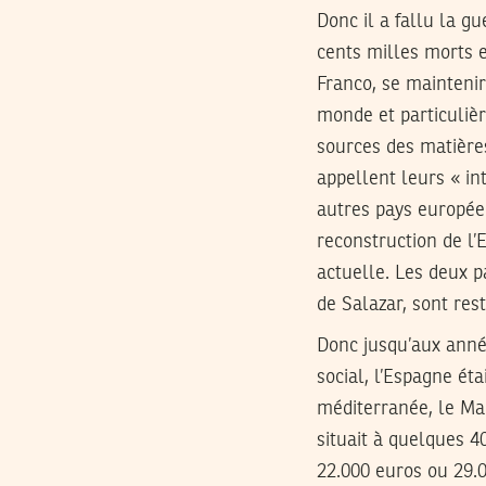
Donc il a fallu la gu
cents milles morts e
Franco, se maintenir
monde et particuliè
sources des matières
appellent leurs « i
autres pays européen
reconstruction de l
actuelle. Les deux p
de Salazar, sont re
Donc jusqu’aux anné
social, l’Espagne é
méditerranée, le Mar
situait à quelques 40
22.000 euros ou 29.