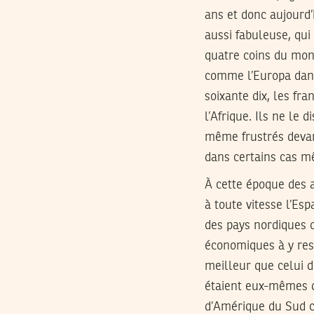
ans et donc aujourd’h
aussi fabuleuse, qui
quatre coins du mon
comme l’Europa dans 
soixante dix, les fr
l’Afrique. Ils ne le 
même frustrés devant
dans certains cas 
À cette époque des a
à toute vitesse l’Es
des pays nordiques o
économiques à y reste
meilleur que celui d
étaient eux-mêmes d
d’Amérique du Sud c