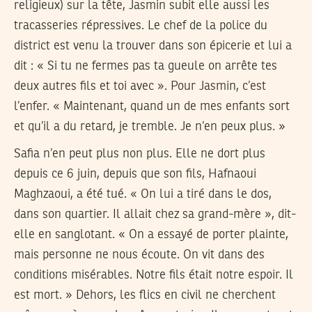
religieux) sur la tête, Jasmin subit elle aussi les
tracasseries répressives. Le chef de la police du
district est venu la trouver dans son épicerie et lui a
dit : « Si tu ne fermes pas ta gueule on arrête tes
deux autres fils et toi avec ». Pour Jasmin, c’est
l’enfer. « Maintenant, quand un de mes enfants sort
et qu’il a du retard, je tremble. Je n’en peux plus. »
Safia n’en peut plus non plus. Elle ne dort plus
depuis ce 6 juin, depuis que son fils, Hafnaoui
Maghzaoui, a été tué. « On lui a tiré dans le dos,
dans son quartier. Il allait chez sa grand-mère », dit-
elle en sanglotant. « On a essayé de porter plainte,
mais personne ne nous écoute. On vit dans des
conditions misérables. Notre fils était notre espoir. Il
est mort. » Dehors, les flics en civil ne cherchent