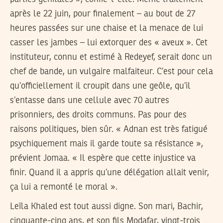
après le 22 juin, pour finalement – au bout de 27
heures passées sur une chaise et la menace de lui
casser les jambes – lui extorquer des « aveux ». Cet
instituteur, connu et estimé à Redeyef, serait donc un
chef de bande, un vulgaire malfaiteur. C’est pour cela
qu’officiellement il croupit dans une geôle, qu’il
s’entasse dans une cellule avec 70 autres
prisonniers, des droits communs. Pas pour des
raisons politiques, bien sûr. « Adnan est très fatigué
psychiquement mais il garde toute sa résistance »,
prévient Jomaa. « Il espère que cette injustice va
finir. Quand il a appris qu’une délégation allait venir,
ça lui a remonté le moral ».
Leïla Khaled est tout aussi digne. Son mari, Bachir,
cinquante-cinq ans, et son fils Modafar, vingt-trois