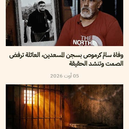
وفاة سالم كرموص بسجن المسعدين، العائلة ترفض
الصمت وتنشد الحقيقة
2026
أوت
05