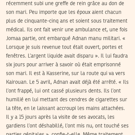
récemment subi une greffe de rein grâce au don de
son mari. Peu importe que les époux aient chacun
plus de cinquante-cinq ans et soient sous traitement
médical. Ils ont fait venir une ambulance et, une fois
Jomaa partie, ont embarqué Adnan manu militari. «
Lorsque je suis revenue tout était ouvert, portes et
fenêtres. L’argent liquide avait disparu ». Il lui faudra
six jours pour arriver à savoir où était emprisonné
son mari. Il est à Kasserine, sur la route qui va vers
Kairouan. Le 5 avril, Adnan avait déjà été arrêté. « Ils
l’ont frappé, lui ont cassé plusieurs dents. Ils l’ont
humilié en lui mettant des cendres de cigarettes sur
la tête, en le laissant accroupi les mains attachées.
Il y a 15 jours après la visite de ses avocats, les
gardiens l’ont déshabillé, l’ont mis nu, ont touché ses
parties génitales », confie-t-elle. Même traitement