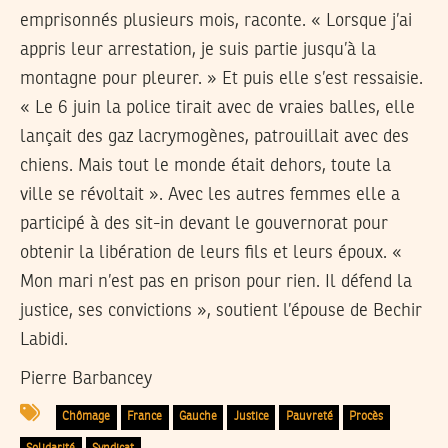
emprisonnés plusieurs mois, raconte. « Lorsque j’ai
appris leur arrestation, je suis partie jusqu’à la
montagne pour pleurer. » Et puis elle s’est ressaisie.
« Le 6 juin la police tirait avec de vraies balles, elle
lançait des gaz lacrymogènes, patrouillait avec des
chiens. Mais tout le monde était dehors, toute la
ville se révoltait ». Avec les autres femmes elle a
participé à des sit-in devant le gouvernorat pour
obtenir la libération de leurs fils et leurs époux. «
Mon mari n’est pas en prison pour rien. Il défend la
justice, ses convictions », soutient l’épouse de Bechir
Labidi.
Pierre Barbancey
Chômage
France
Gauche
Justice
Pauvreté
Procès