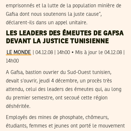
emprisonnés et la lutte de la population minière de
Gafsa dont nous soutenons la juste cause”,
déclarent-ils dans un appel unitaire.
LES LEADERS DES ÉMEUTES DE GAFSA
DEVANT LA JUSTICE TUNISIENNE
LE MONDE
| 04.12.08 | 14h00 • Mis à jour le 04.12.08 |
14h00
A Gafsa, bastion ouvrier du Sud-Ouest tunisien,
devait s’ouvrir, jeudi 4 décembre, un procès très
attendu, celui des leaders des émeutes qui, au long
du premier semestre, ont secoué cette région
déshéritée.
Employés des mines de phosphate, chômeurs,
étudiants, femmes et jeunes ont porté le mouvement