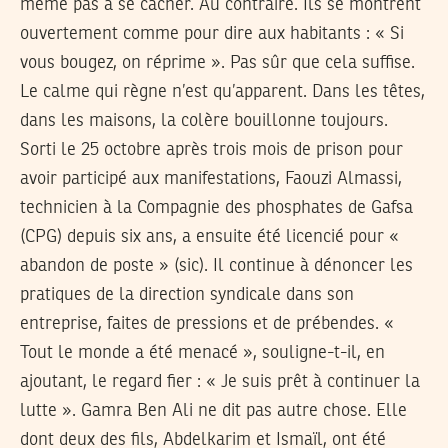
même pas à se cacher. Au contraire. Ils se montrent
ouvertement comme pour dire aux habitants : « Si
vous bougez, on réprime ». Pas sûr que cela suffise.
Le calme qui règne n’est qu’apparent. Dans les têtes,
dans les maisons, la colère bouillonne toujours.
Sorti le 25 octobre après trois mois de prison pour
avoir participé aux manifestations, Faouzi Almassi,
technicien à la Compagnie des phosphates de Gafsa
(CPG) depuis six ans, a ensuite été licencié pour «
abandon de poste » (sic). Il continue à dénoncer les
pratiques de la direction syndicale dans son
entreprise, faites de pressions et de prébendes. «
Tout le monde a été menacé », souligne-t-il, en
ajoutant, le regard fier : « Je suis prêt à continuer la
lutte ». Gamra Ben Ali ne dit pas autre chose. Elle
dont deux des fils, Abdelkarim et Ismaïl, ont été