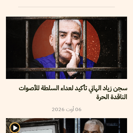
سجن زياد الهاني تأكيد لعداء السلطة للأصوات
الناقدة الحرة
2026
أوت
06