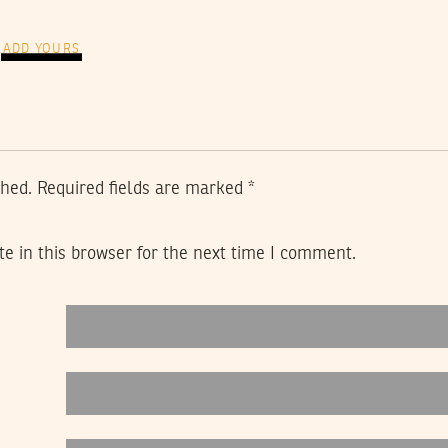
ADD YOURS
shed.
Required fields are marked
*
e in this browser for the next time I comment.