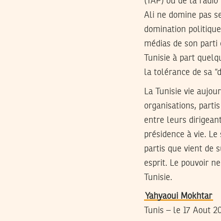
(TAP) ou de la radio
Ali ne domine pas s
domination politique
médias de son parti
Tunisie à part quelq
la tolérance de sa “
La Tunisie vie aujour
organisations, partis
entre leurs dirigean
présidence à vie. Le
partis que vient de 
esprit. Le pouvoir n
Tunisie.
Yahyaoui Mokhtar
Tunis – le 17 Aout 2