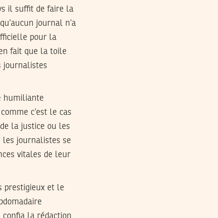
il suffit de faire la
 qu’aucun journal n’a
ficielle pour la
n fait que la toile
s journalistes
e humiliante
s comme c’est le cas
de la justice ou les
 les journalistes se
nces vitales de leur
 prestigieux et le
ebdomadaire
 confia la rédaction