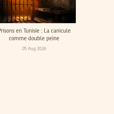
risons en Tunisie : La canicule
comme double peine
05
Aug
2026