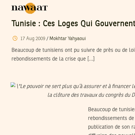
Tunisie : Ces Loges Qui Gouvernen
17
Aug
2009
/
Mokhtar Yahyaoui
Beaucoup de tunisiens ont pu suivre de près ou de loin
rebondissements de la crise que […]
Beaucoup de tunisien
rebondissements de l
publication de son ra