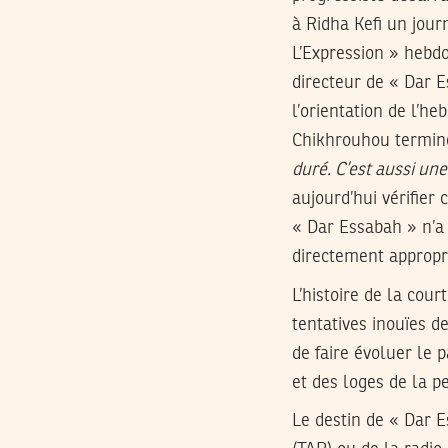
à Ridha Kefi un jou
L’Expression » hebdo
directeur de « Dar 
l’orientation de l’he
Chikhrouhou termine
duré. C’est aussi une
aujourd’hui vérifier 
« Dar Essabah » n’a 
directement appropr
L’histoire de la cou
tentatives inouïes d
de faire évoluer le p
et des loges de la p
Le destin de « Dar E