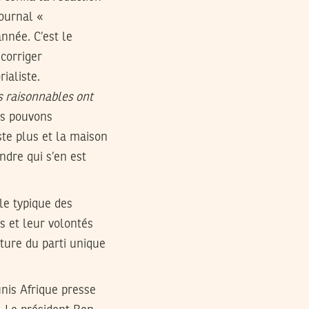
journal «
nnée. C’est le
corriger
ialiste.
s raisonnables ont
us pouvons
iste plus et la maison
ndre qui s’en est
le typique des
s et leur volontés
ature du parti unique
unis Afrique presse