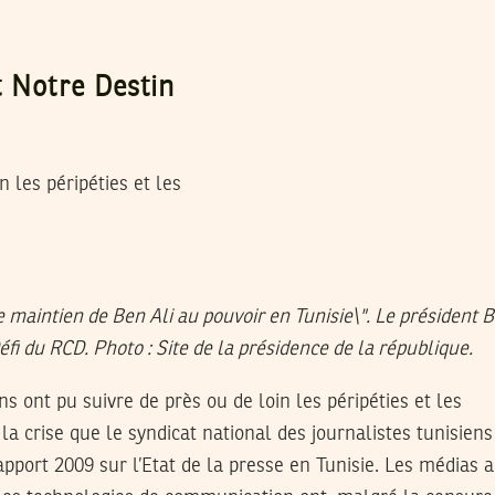
t Notre Destin
 les péripéties et les
s ont pu suivre de près ou de loin les péripéties et les
a crise que le syndicat national des journalistes tunisien
pport 2009 sur l’Etat de la presse en Tunisie. Les médias al