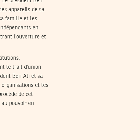
). Le président Ben
des appareils de sa
a famille et les
 indépendants en
trant l’ouverture et
itutions,
nt le trait d’union
dent Ben Ali et sa
 organisations et les
 procède de cet
i au pouvoir en