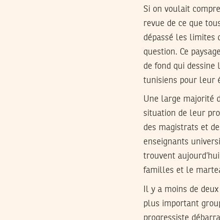
Si on voulait compren
revue de ce que tous
dépassé les limites 
question. Ce paysage 
de fond qui dessine 
tunisiens pour leur é
Une large majorité d
situation de leur pr
des magistrats et de
enseignants universi
trouvent aujourd’hui
familles et le martea
Il y a moins de deux
plus important grou
progressiste débarra