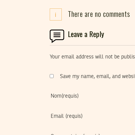
There are no comments
i
Leave a Reply
Your email address will not be publi
Save my name, email, and websit
Nom
(requis)
Email
(requis)