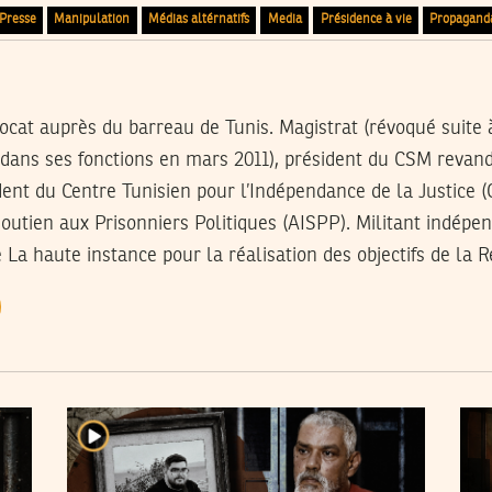
 Presse
Manipulation
Médias altérnatifs
Media
Présidence à vie
Propagand
vocat auprès du barreau de Tunis. Magistrat (révoqué suite
 dans ses fonctions en mars 2011), président du CSM revan
ident du Centre Tunisien pour l’Indépendance de la Justice 
outien aux Prisonniers Politiques (AISPP). Militant indépe
La haute instance pour la réalisation des objectifs de la R