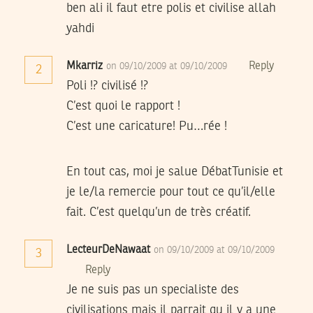
ben ali il faut etre polis et civilise allah
yahdi
Mkarriz
Reply
on 09/10/2009 at 09/10/2009
2
Poli !? civilisé !?
C’est quoi le rapport !
C’est une caricature! Pu…rée !
En tout cas, moi je salue DébatTunisie et
je le/la remercie pour tout ce qu’il/elle
fait. C’est quelqu’un de très créatif.
LecteurDeNawaat
on 09/10/2009 at 09/10/2009
3
Reply
Je ne suis pas un specialiste des
civilisations mais il parrait qu il y a une