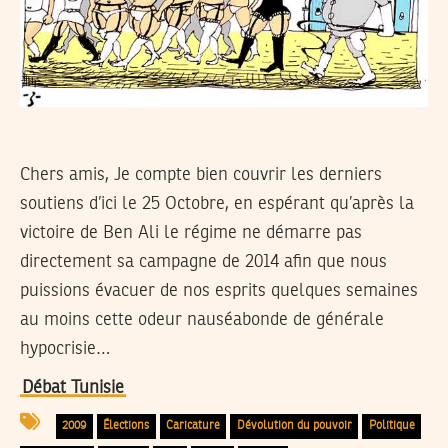
Chers amis, Je compte bien couvrir les derniers
soutiens d’ici le 25 Octobre, en espérant qu’après la
victoire de Ben Ali le régime ne démarre pas
directement sa campagne de 2014 afin que nous
puissions évacuer de nos esprits quelques semaines
au moins cette odeur nauséabonde de générale
hypocrisie…
Débat Tunisie
2009
Élections
Caricature
Dévolution du pouvoir
Politique