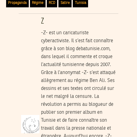
Propaganda
Régime
RCD
Satire
Tunisia
Z
-Z- est un caricaturiste
cyberactiviste. Il s’est fait connaître
grâce à son blog
debatunisie.com
,
dans lequel il commente et croque
l’actualité tunisienne depuis 2007.
Grâce à l’anonymat -Z- s’est attaqué
allègrement au régime Ben Ali. Ses
dessins et ses textes ont circulé sur
le net malgré la censure. La
révolution a permis au blogueur de
publier son premier album en
Tunisie et de faire connaître son
travail dans la presse nationale et
étrangère. Aujourd’hui encore, -Z-