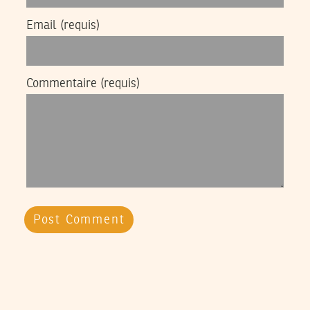
Email
(requis)
Commentaire
(requis)