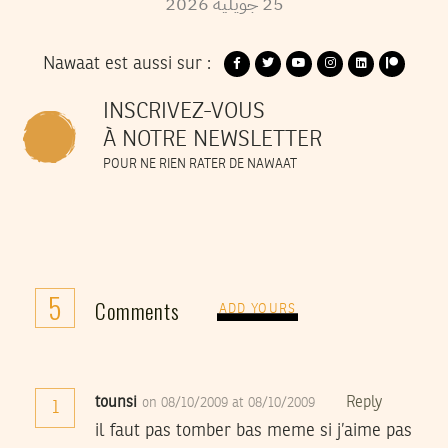
2026
جويلية
25
Nawaat est aussi sur :
INSCRIVEZ-VOUS
À NOTRE NEWSLETTER
POUR NE RIEN RATER DE NAWAAT
5
Comments
ADD YOURS
tounsi
Reply
on 08/10/2009 at 08/10/2009
1
il faut pas tomber bas meme si j’aime pas