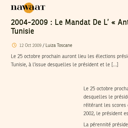
2004-2009 : Le Mandat De L’ « Ant
Tunisie
12
Oct
2009
/
Luiza Toscane
Le 25 octobre prochain auront lieu les élections prési
Tunisie, à l’issue desquelles le président et le […]
Le 25 octobre prochai
desquelles le présid
réitérant les score
2002, le président e
La pérennité préside