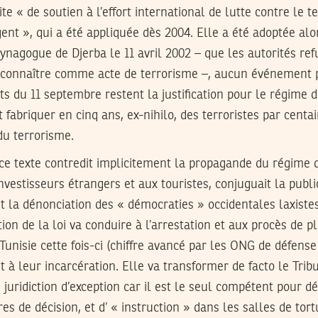
te « de soutien à l’effort international de lutte contre le t
ent », qui a été appliquée dès 2004. Elle a été adoptée al
 synagogue de Djerba le 11 avril 2002 – que les autorités re
connaître comme acte de terrorisme –, aucun événement par
ats du 11 septembre restent la justification pour le régime
it fabriquer en cinq ans, ex-nihilo, des terroristes par cent
du terrorisme.
e texte contredit implicitement la propagande du régime d
vestisseurs étrangers et aux touristes, conjuguait la public
et la dénonciation des « démocraties » occidentales laxiste
ation de la loi va conduire à l’arrestation et aux procès de p
Tunisie cette fois-ci (chiffre avancé par les ONG de défense
 à leur incarcération. Elle va transformer de facto le Tri
 juridiction d’exception car il est le seul compétent pour d
es de décision, et d’ « instruction » dans les salles de tor