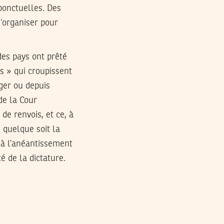
ponctuelles. Des
s’organiser pour
 des pays ont prêté
es » qui croupissent
nger ou depuis
de la Cour
e renvois, et ce, à
, quelque soit la
, à l’anéantissement
té de la dictature.