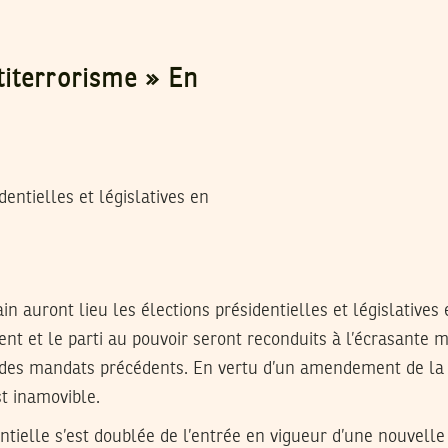
iterrorisme » En
dentielles et législatives en
n auront lieu les élections présidentielles et législatives e
ent et le parti au pouvoir seront reconduits à l’écrasante ma
s des mandats précédents. En vertu d’un amendement de la 
st inamovible.
ntielle s’est doublée de l’entrée en vigueur d’une nouvelle