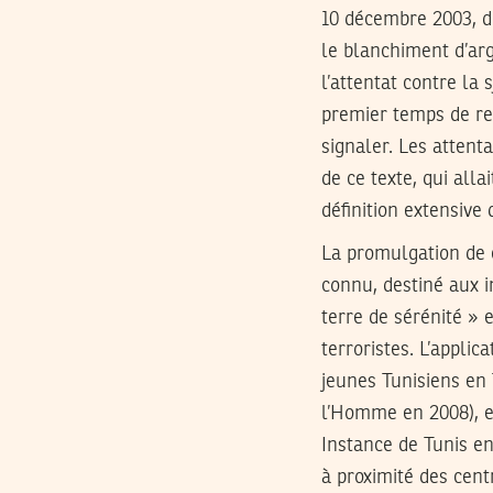
10 décembre 2003, di
le blanchiment d’arg
l’attentat contre la
premier temps de re
signaler. Les attent
de ce texte, qui alla
définition extensive 
La promulgation de c
connu, destiné aux in
terre de sérénité » 
terroristes. L’applic
jeunes Tunisiens en 
l’Homme en 2008), et
Instance de Tunis en
à proximité des centr