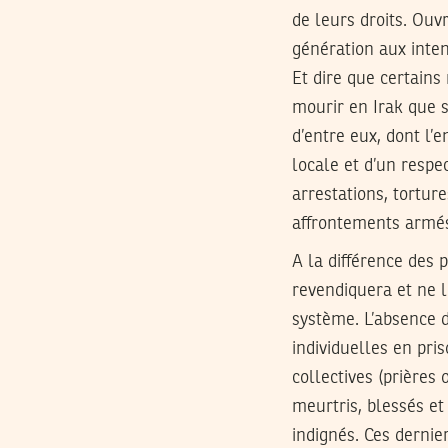
de leurs droits. Ouv
génération aux inten
Et dire que certains
mourir en Irak que s
d’entre eux, dont l’
locale et d’un respe
arrestations, tortur
affrontements armés
A la différence des 
revendiquera et ne l
système. L’absence d
individuelles en pri
collectives (prières 
meurtris, blessés et
indignés. Ces dernie