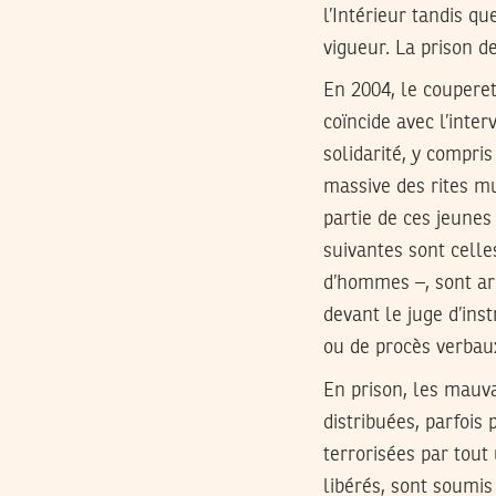
l’Intérieur tandis q
vigueur. La prison d
En 2004, le couperet
coïncide avec l’inter
solidarité, y compris
massive des rites mu
partie de ces jeunes
suivantes sont celle
d’hommes –, sont arr
devant le juge d’inst
ou de procès verbaux
En prison, les mauva
distribuées, parfois
terrorisées par tout
libérés, sont soumis