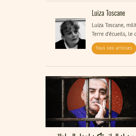
Luiza Toscane
Luiza Toscane, mili
Terre d’écueils, le
Tous ses articles