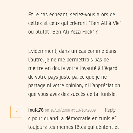
Et le cas échéant, seriez-vous alors de
celles et ceux qui crieront “Ben Ali à Vie”
ou plutôt “Ben Ali Yezzi Fock” ?
Evidemment, dans un cas comme dans
l’autre, je ne me permettrais pas de
mettre en doute votre loyauté à l’égard
de votre pays juste parce que je ne
partage ni votre opinion, ni l’appréciation
que vous avez des succès de la Tunisie.
foufa78
Reply
on 18/10/2009 at 18/10/2009
7
c pour quand la démocratie en tunisie?
toujours les mêmes têtes qui défilent et