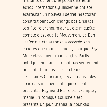
militants qui ont une popularite et un
echos international,Tunisienne ont ete
ecarte,par un nouveau decret “electoral”
constitutionnel,on change pas ainsi les
lois ( le referendum aurait ete mieux)le
comble c est que le Mouvement de Ben
Jaafer n a ete autorise a accorde son
congres que tout recement, pourquoi ? ya
Mme classement mondiau,les Partis
politique en France , n ont pas seulement
presente leurs leaders ou leurs
secretaires Generaux, il y a eu aussi des
condidats independants qui se sont
presentes Raymond Barre par exemple ,
meme un comique Coluche s est
presente un jour, ,nahna la nounkad