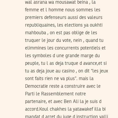
wal asrana wa mousawat beina , la
femme et l homme nous sommes les
premiers defenseurs aussi des valeurs
republiquaines, les elections ya oukhti
mahbouba , on est pas oblige de les
truquer le jour du vote, nein , quand tu
elimmines les concurrents potentiels et
les symboles d une grande marge du
peuple, tu l as deja truque d avance,et si
tu as deja joue au casino , on dit “les jeux
sont faits rien ne va plus”. mais la
Democratie reste a construire avec le
Parti le Rassemblement notre
partenaire, et avec Ben Ali la je suis d
accord.Koul chakhes la yatawakef illa bi
mandat d arret du juge d instruction yalli