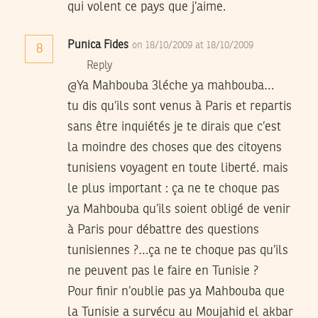
qui volent ce pays que j’aime.
Punica Fides
on 18/10/2009 at 18/10/2009
8
Reply
@Ya Mahbouba 3léche ya mahbouba…
tu dis qu’ils sont venus à Paris et repartis
sans être inquiétés je te dirais que c’est
la moindre des choses que des citoyens
tunisiens voyagent en toute liberté. mais
le plus important : ça ne te choque pas
ya Mahbouba qu’ils soient obligé de venir
à Paris pour débattre des questions
tunisiennes ?…ça ne te choque pas qu’ils
ne peuvent pas le faire en Tunisie ?
Pour finir n’oublie pas ya Mahbouba que
la Tunisie a survécu au Moujahid el akbar