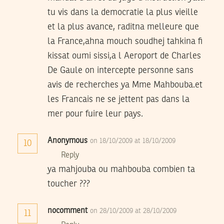
tu vis dans la democratie la plus vieille
et la plus avance, raditna melleure que
la France,ahna mouch soudhej tahkina fi
kissat oumi sissi,a l Aeroport de Charles
De Gaule on intercepte personne sans
avis de recherches ya Mme Mahbouba.et
les Francais ne se jettent pas dans la
mer pour fuire leur pays.
Anonymous
on 18/10/2009 at 18/10/2009
10
Reply
ya mahjouba ou mahbouba combien ta
toucher ???
nocomment
on 28/10/2009 at 28/10/2009
11