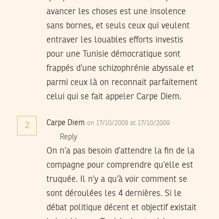
avancer les choses est une insolence
sans bornes, et seuls ceux qui veulent
entraver les louables efforts investis
pour une Tunisie démocratique sont
frappés d’une schizophrénie abyssale et
parmi ceux là on reconnait parfaitement
celui qui se fait appeler Carpe Diem.
Carpe Diem
on 17/10/2009 at 17/10/2009
2
Reply
On n’a pas besoin d’attendre la fin de la
compagne pour comprendre qu’elle est
truquée. Il n’y a qu’à voir comment se
sont déroulées les 4 dernières. Si le
débat politique décent et objectif existait