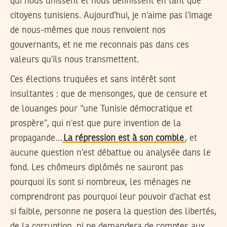
qui nous unissent et nous définissent en tant que
citoyens tunisiens. Aujourd’hui, je n’aime pas l’image
de nous-mêmes que nous renvoient nos
gouvernants, et ne me reconnais pas dans ces
valeurs qu’ils nous transmettent.
Ces élections truquées et sans intérêt sont
insultantes : que de mensonges, que de censure et
de louanges pour “une Tunisie démocratique et
prospère”, qui n’est que pure invention de la
propagande…
La répression est à son comble
, et
aucune question n’est débattue ou analysée dans le
fond. Les chômeurs diplômés ne sauront pas
pourquoi ils sont si nombreux, les ménages ne
comprendront pas pourquoi leur pouvoir d’achat est
si faible, personne ne posera la question des libertés,
de la corruption, ni ne demandera de comptes aux