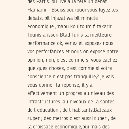
des Partis. ou live a la tele un debat
Hamami – Bseiss,pourquoi vous fuyez les
debats, bil injazat wa bil miracle
economique ,maou koultoum fi takarir
Tounis ahssen Blad Tunis la meilleure
performance ok, venez et exposez nous
vos perforfances et nous on expose notre
opinion, non, c est comme si vous cachez
quelques choses, c est comme si votre
conscience n est pas tranquille,? je vais
vous donner la reponse, il y a
effectivement un progres au niveau des
infrastructures ,au niveaux de la santes
de l education , de l habitants.Bateaux
super ; des metros c est aussi super , de
la croissace economique,oui mais des