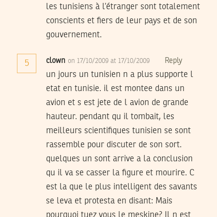
les tunisiens à l’étranger sont totalement
conscients et fiers de leur pays et de son
gouvernement.
clown
Reply
on 17/10/2009 at 17/10/2009
5
un jours un tunisien n a plus supporte l
etat en tunisie. il est montee dans un
avion et s est jete de l avion de grande
hauteur. pendant qu il tombait, les
meilleurs scientifiques tunisien se sont
rassemble pour discuter de son sort.
quelques un sont arrive a la conclusion
qu il va se casser la figure et mourire. C
est la que le plus intelligent des savants
se leva et protesta en disant: Mais
pourquoi tuez vous le meskine? Il n est