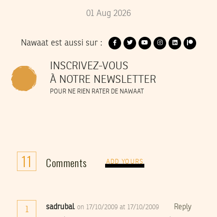
01
Aug
2026
Nawaat est aussi sur :
INSCRIVEZ-VOUS
À NOTRE NEWSLETTER
POUR NE RIEN RATER DE NAWAAT
11
Comments
ADD YOURS
sadrubal
Reply
on 17/10/2009 at 17/10/2009
1