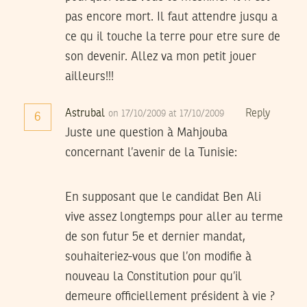
pas encore mort. Il faut attendre jusqu a
ce qu il touche la terre pour etre sure de
son devenir. Allez va mon petit jouer
ailleurs!!!
Astrubal
Reply
on 17/10/2009 at 17/10/2009
6
Juste une question à Mahjouba
concernant l’avenir de la Tunisie:
En supposant que le candidat Ben Ali
vive assez longtemps pour aller au terme
de son futur 5e et dernier mandat,
souhaiteriez-vous que l’on modifie à
nouveau la Constitution pour qu’il
demeure officiellement président à vie ?