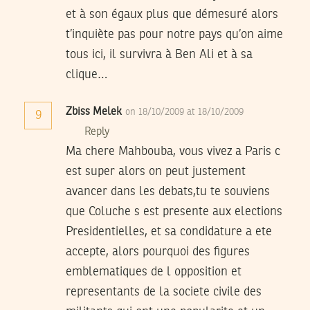
et à son égaux plus que démesuré alors
t’inquiète pas pour notre pays qu’on aime
tous ici, il survivra à Ben Ali et à sa
clique…
Zbiss Melek
on 18/10/2009 at 18/10/2009
9
Reply
Ma chere Mahbouba, vous vivez a Paris c
est super alors on peut justement
avancer dans les debats,tu te souviens
que Coluche s est presente aux elections
Presidentielles, et sa condidature a ete
accepte, alors pourquoi des figures
emblematiques de l opposition et
representants de la societe civile des