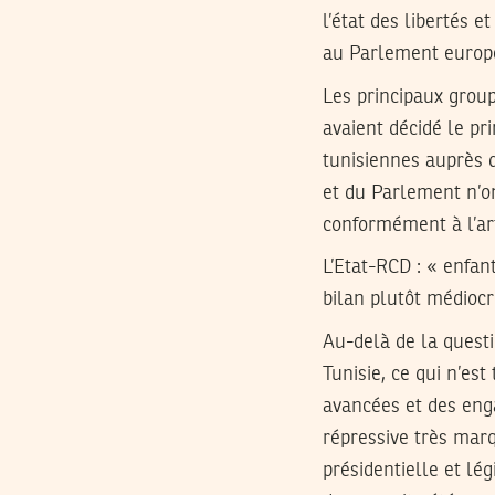
l’état des libertés e
au Parlement europée
Les principaux group
avaient décidé le p
tunisiennes auprès 
et du Parlement n’o
conformément à l’ar
L’Etat-RCD : « enfan
bilan plutôt médiocr
Au-delà de la quest
Tunisie, ce qui n’es
avancées et des enga
répressive très marq
présidentielle et lég