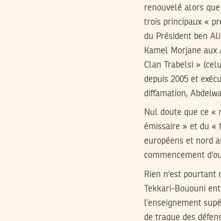
renouvelé alors que
trois principaux « p
du Président ben Ali
Kamel Morjane aux A
Clan Trabelsi » (cel
depuis 2005 et exécu
diffamation, Abdelwa
Nul doute que ce « r
émissaire » et du « 
européens et nord 
commencement d’ouv
Rien n’est pourtant 
Tekkari-Bououni entr
l’enseignement supér
de traque des défen