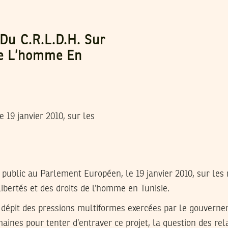
 Du C.R.L.D.H. Sur
 De L’homme En
 19 janvier 2010, sur les
public au Parlement Européen, le 19 janvier 2010, sur les 
 libertés et des droits de l’homme en Tunisie.
dépit des pressions multiformes exercées par le gouverne
aines pour tenter d’entraver ce projet, la question des rel