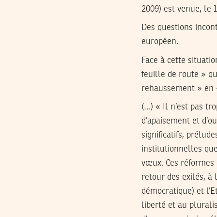
2009) est venue, le 
Des questions incon
européen.
Face à cette situati
feuille de route » q
rehaussement » en «
(…) « Il n’est pas t
d’apaisement et d’ou
significatifs, prélu
institutionnelles qu
vœux. Ces réformes o
retour des exilés, à
démocratique) et l’Et
liberté et au plural