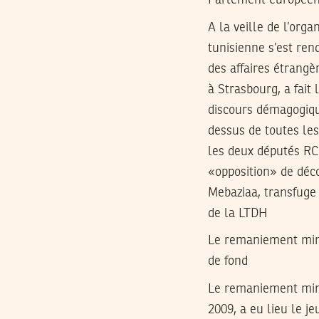
A la veille de l’or
tunisienne s’est re
des affaires étrangè
à Strasbourg, a fait
discours démagogiqu
dessus de toutes les
les deux députés RC
«opposition» de déco
Mebaziaa, transfuge 
de la LTDH
Le remaniement minis
de fond
Le remaniement minis
2009, a eu lieu le j