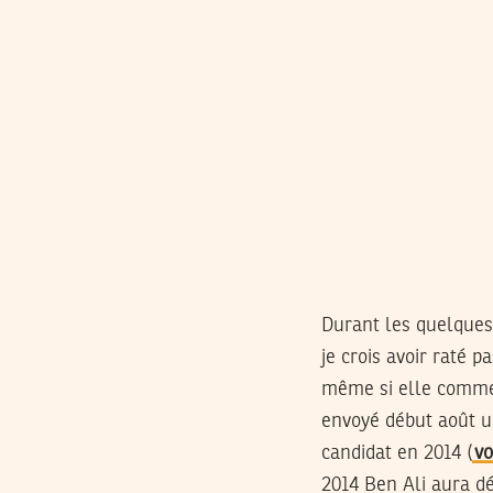
Durant les quelques 
je crois avoir raté p
même si elle commenc
envoyé début août un
candidat en 2014 (
vo
2014 Ben Ali aura dé