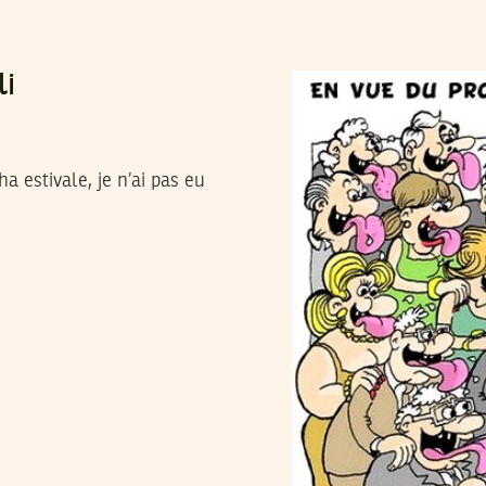
li
 estivale, je n’ai pas eu