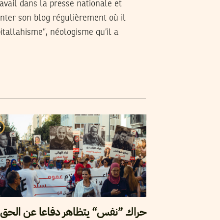
avail dans la presse nationale et
nter son blog régulièrement où il
pitallahisme”, néologisme qu’il a
حراك ”نفس“ يتظاهر دفاعا عن الحق 