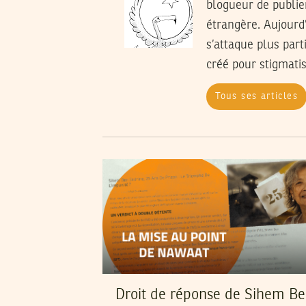
blogueur de publier
étrangère. Aujourd
s’attaque plus part
créé pour stigmatis
Tous ses articles
Droit de réponse de Sihem B