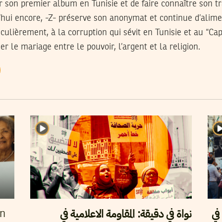
 son premier album en Tunisie et de faire connaître son tr
’hui encore, -Z- préserve son anonymat et continue d’alime
iculièrement, à la corruption qui sévit en Tunisie et au “Ca
er le mariage entre le pouvoir, l’argent et la religion.
في
نواة في دقيقة: المقاومة الاعلامية في
en