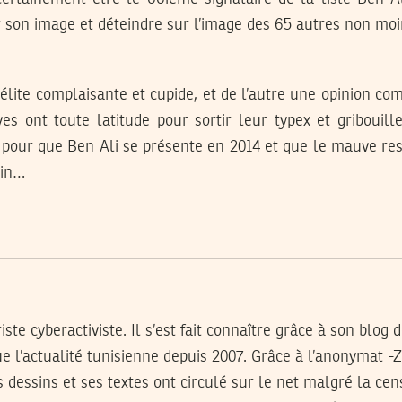
r son image et déteindre sur l’image des 65 autres non moi
élite complaisante et cupide, et de l’autre une opinion c
es ont toute latitude pour sortir leur typex et gribouille
n pour que Ben Ali se présente en 2014 et que le mauve re
tin…
iste cyberactiviste. Il s’est fait connaître grâce à son blog
d
 l’actualité tunisienne depuis 2007. Grâce à l’anonymat -Z
 dessins et ses textes ont circulé sur le net malgré la ce