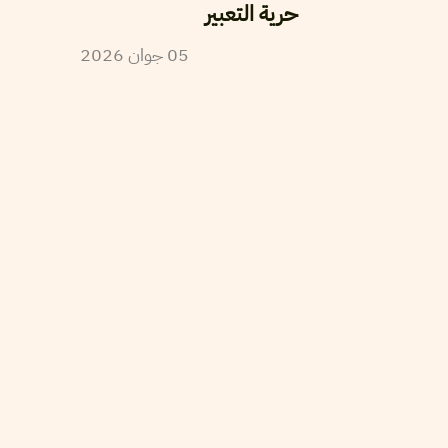
حرية التعبير
2026
جوان
05