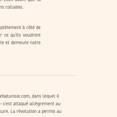
ns collabos.
omplètement à côté de
r ce qu’ils voudront
ste et demeure notre
ebatunisie.com
, dans lequel il
- s’est attaqué allègrement au
nsure. La révolution a permis au