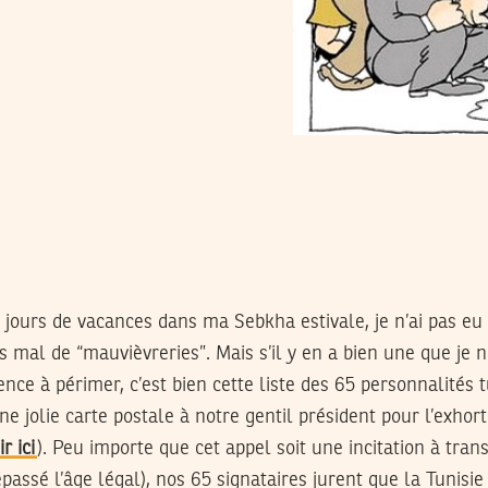
jours de vacances dans ma Sebkha estivale, je n’ai pas eu 
as mal de “mauvièvreries”. Mais s’il y en a bien une que je ne
e à périmer, c’est bien cette liste des 65 personnalités t
e jolie carte postale à notre gentil président pour l’exhort
ir ici
). Peu importe que cet appel soit une incitation à trans
passé l’âge légal), nos 65 signataires jurent que la Tunisi