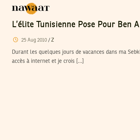
L’élite Tunisienne Pose Pour Ben A
25
Aug
2010
/
Z
Durant les quelques jours de vacances dans ma Sebkha
accès à internet et je crois […]