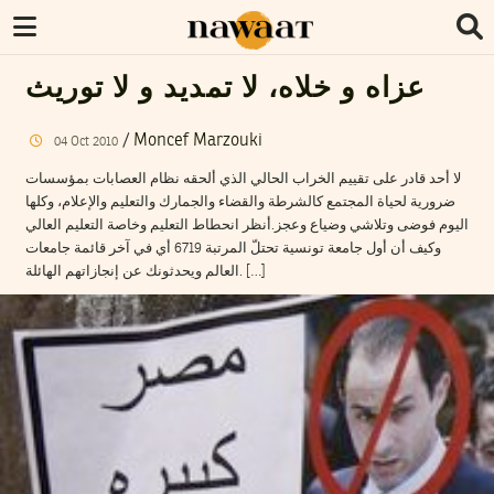
عزاه و خلاه، لا تمديد و لا توريث
/
Moncef Marzouki
04
Oct
2010
لا أحد قادر على تقييم الخراب الحالي الذي ألحقه نظام العصابات بمؤسسات
ضرورية لحياة المجتمع كالشرطة والقضاء والجمارك والتعليم والإعلام، وكلها
اليوم فوضى وتلاشي وضياع وعجز.أنظر انحطاط التعليم وخاصة التعليم العالي
وكيف أن أول جامعة تونسية تحتلّ المرتبة 6719 أي في آخر قائمة جامعات
العالم ويحدثونك عن إنجازاتهم الهائلة. […]