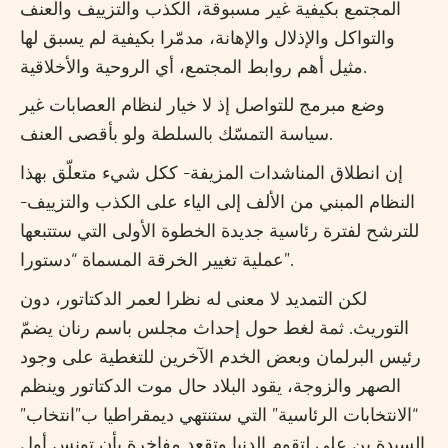
المجتمع بكيفية غير مسبوقة، الكذب والتزييف والعنف
والتواكل والإذلال والإهانة، مدمّرا بكيفية لم يسبق لها
مثيل أهم روابط المجتمع، أي الروحية والأخلاقية.
وضع مبرمج للتواصل إذ لا خيار لنظام العصابات غير
سياسة التمسّك بالسلطة ولو بأقصى العنف.
إن انطلاق المناشدات المزيفة- ككل شيء متعلّق بهذا
النظام المبني من الألف إلى الياء على الكذب والتزييف-
للترشح لفترة رئاسية جديدة الخطوة الأولى التي ستتبعها
عملية تغيير الخرقة المسماة “دستورا”.
لكن التمديد لا معنى له نظرا لعمر الدكتاتور، دون
التوريث. ثمة لغط حول إحداث مجلس باسم رنان يضمّ
رئيس البرلمان وبعض الخدم الآخرين للتغطية على وجود
الصهر والزوجة، يقود البلاد حال موت الدكتاتور وينظم
“الانتخابات الرئاسية” التي ستنتهي ديمقراطيا ب”انتخاب”
السيدة بن علي لتقوم الدنيا وتقعد مفاخرة بأن تونس أول