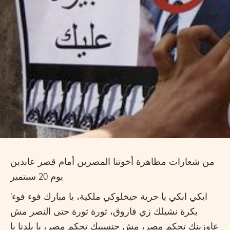
من شعارات مظاهرة أخوتنا المصرين أمام قصر عابدين
يوم 20 سبتمبر
’ابكي ابكي يا حرية حيخلوكي ملكية، يا مبارك فوء فوء
بكرة نشيلك زي فاروق، ثورة ثورة حتى النصر مش
عاوزينك تحكم مصر، مش حنسيبك تحكم مصر، يا بلدنا يا