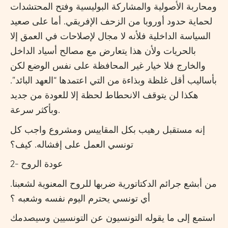
ومحاربة الأصولية والمشاركة البوليسية وفتح المحتشدات
لحماية حدود أوروبا من الزحف الإفريقي. أما على صعيد
السياسة الداخلية فلأنه لا مجال لإصلاحات في العمق إلا
بالحريات ولأن هذا يتعارض مع مصالح أسياد الداخل
والخارج فلا خيار غير المحافظة على نفس الوضع لكن
بأساليب أقل غلظة وبذاءة من التي اعتمدها “العهد البائد”.
هكذا لن يتوقف الانحطاط لحظة إلا للعودة من جديد
وبأكثر سرعة.
إنه مستقبل رهيب بكل المقاييس ومشروع واجب كل
تونسي العمل على إفشاله. كيف؟
2- عودة الروح
من أبشع جرائم الدكتاتورية ضربها للروح المعنوية لشعبنا.
أي تونسي يحترم اليوم نفسه وشعبه ؟
استمع إلى ما يقوله التونسيون عن التونسيين وسيصدمك