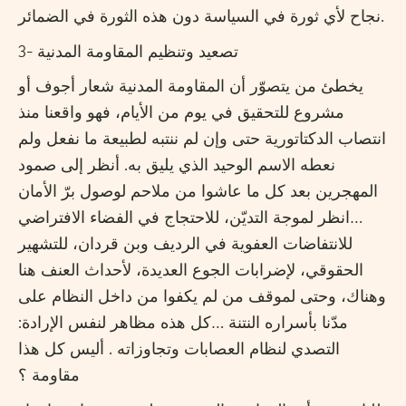
نجاح لأي ثورة في السياسة دون هذه الثورة في الضمائر.
3- تصعيد وتنظيم المقاومة المدنية
يخطئ من يتصوّر أن المقاومة المدنية شعار أجوف أو
مشروع للتحقيق في يوم من الأيام، فهو واقعنا منذ
انتصاب الدكتاتورية حتى وإن لم ننتبه لطبيعة ما نفعل ولم
نعطه الاسم الوحيد الذي يليق به. أنظر إلى صمود
المهجرين بعد كل ما عاشوا من ملاحم لوصول برّ الأمان
…انظر لموجة التديّن، للاحتجاج في الفضاء الافتراضي
للانتفاضات العفوية في الرديف وبن قردان، للتشهير
الحقوقي، لإضرابات الجوع العديدة، لأحداث العنف هنا
وهناك، وحتى لموقف من لم يكفوا من داخل النظام على
مدّنا بأسراره النتنة …كل هذه مظاهر لنفس الإرادة:
التصدي لنظام العصابات وتجاوزاته . أليس كل هذا
مقاومة ؟