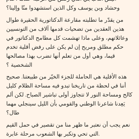
وحشاد وبن يوسف وكل الذين استشهدوا منّا وإلينا؟
من يقدّر ما تطلبته مقارعة الدكتاتورية الحقيرة طوال
هذين العقدين من تضحيات قدمها آلاف من التونسيين
وعائلاتهم، وعلى ماذا تهشمت كل مطامح الدكتاتور في
حكم مطلق ومريح إن لم يكن على رفض أقلية تخدم
قيما، وهي أول من تعلم أنها تضرب بهذا مصالحها
الشخصية ؟
هذه الأقلية هي الحاملة للجزء الخيّر من طبيعتنا. صحيح
أننا في لحظة من تاريخنا تبدو فيه مساحة الظلام كليل
كالح ومساحة النور لا تتجاوز أولى تباشير الصباح. لكن ألم
يَعِدنا شاعرنا الوطني والقومي بأن الليل سينجلي مهما
طال؟
نعم يجب أن نعتبر ما ظهر منا من تقصير في حمل القيم
التي تحي وتكبر بها الشعوب مرحلة عابرة.