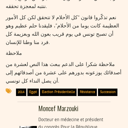
ننتبه لمعجزة تحققه.
نعم تذكّروا قانون “كل الأحلام لا تتحقق لكن كل الأمور
العظيمة كانت يوما من الأحلام”، فليقدنا حلم عظيم وهو
أن تصبح تونس في يوم قريب بعون الله وبعزيمة كل
فرد منا وطنا للإنسان.
ملاحظة
ملاحظة شكرا على الدعم ببعث هذا النص لعشرة من
أصدقائك يوزعونه بدورهم على عشرة من أصدقائهم إلى
أن يصل النداء كل تونسي.
2014
Egypt
Election Présidentielle
Résistance
Succession
Moncef Marzouki
Docteur en médecine et président
du congrès Pour la République