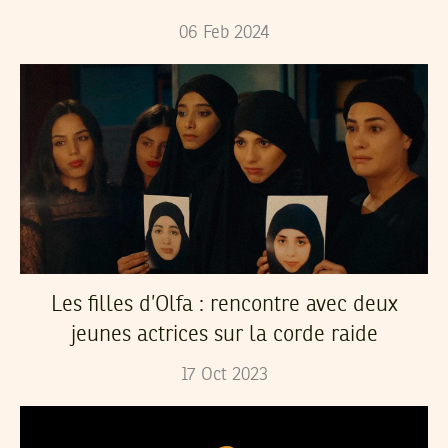
06
Feb
2024
Les filles d’Olfa : rencontre avec deux
jeunes actrices sur la corde raide
17
Oct
2023