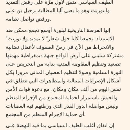
الطيف السياسي متفق لأول مرّة على رفض التمديد
والتوريث وهو ما يعني آليا المطالبة برحيل بن علي
ورفض تواصل نظامه.
إنها الفرصة التاريخية لبلورة أوسع تجمع ممكن ضد
الاستبداد: تجمعنا كلنا حول شعار” لا تمديد ولا توريث”
والانخراط من الآن في رصّ الصفوف لأعمال نضالية
مشتركة ستبني على أرض الواقع جبهة ديمقراطية مهمتها
تصعيد وتنظيم المقاومة المدنية بداية من التحريض على
الثورة السلمية وصولا لتنظيم العصيان المدني مرورا بكل
أشكال الإضرابات المتتالية والمظاهرات التي تنطلق في
نفس اليوم من ألف مكان ومكان، مع دعوة قوات الأمن
والجيش باستمرار لحماية المجتمع من الإجرام المنظم
وليس مواصلة الدور القذر الذي ورطتهم فيه العصابات
أي حماية الإجرام المنظم من المجتمع.
إن اتفاق أغلب الطيف السياسي بما فيه النهضة على