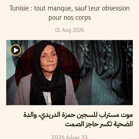
Tunisie : tout manque, sauf leur obsession
pour nos corps
01
Aug
2026
موت مستراب للسجين حمزة الدريدي، والدة
الضحية تكسر حاجز الصمت
2026
جويلية
31