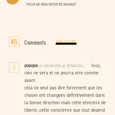
POUR NE RIEN RATER DE NAWAAT
46
Comments
ADD YOURS
popopol
Reply
on 20/04/2011 at 20/04/2011
1
rien ne sera et ne pourra etre comme
avant.
cela ne veut pas dire forcement que les
choses ont changees definitivement dans
la bonne direction mais cette etincelle de
liberte ,cette conscience que tout depend