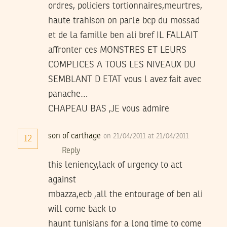
ordres, policiers tortionnaires,meurtres,
haute trahison on parle bcp du mossad
et de la famille ben ali bref IL FALLAIT
affronter ces MONSTRES ET LEURS
COMPLICES A TOUS LES NIVEAUX DU
SEMBLANT D ETAT vous l avez fait avec
panache…
CHAPEAU BAS ,JE vous admire
son of carthage
on 21/04/2011 at 21/04/2011
12
Reply
this leniency,lack of urgency to act
against
mbazza,ecb ,all the entourage of ben ali
will come back to
haunt tunisians for a long time to come