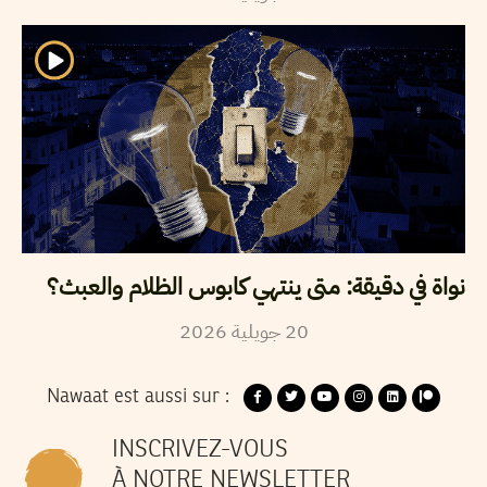
نواة في دقيقة: متى ينتهي كابوس الظلام والعبث؟
2026
جويلية
20
Nawaat est aussi sur :
INSCRIVEZ-VOUS
À NOTRE NEWSLETTER