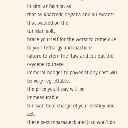
in similar fashion as
that as khazreddine,zaba and all tyrants
that walked on the
tunisian soil.
brace yourself for the worst to come due
to your lethargy and inaction?.
failure to stem the flaw and cut out the
oxygene to these
immoral hanger to power at any cost will
be very regrettable.
the price you’ll pay will be
immeasurable.
tunisian take charge of your destiny and
act.
these pest mbazaa.ecb and jrad won’t do