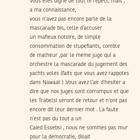
Vous etes digne de tout le repect, mais ,
a ma connaissance,
vous n’avez pas encore parle de la
mascarade bis, celle d’accuser
un mafieux notoire, de simple
consommation de stupefiants, comble
de malheur ,par le meme juge qui a
orchestre la mascarade du jugement des
yachts voles (faits que vous avez rappotes
dans Nawaat ) .Vous avez l’air d’hesiter a
dire que nos juges sont corrompus et que
les Trabelsi seront de retour et n’ont pas
encore dit leur dernier mot . La faute
n’est pas du tout a un
Caied Essebsi , nous ne sommes pas mur
pour la democratie, disait