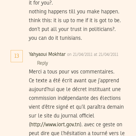
it for you?.
nothing happens till you make happen.
think this: it is up to me if it is got to be.
don’t put all your trust in politicians?.
you can do it tunisians.
Yahyaoui Mokhtar
on 21/04/2011 at 21/04/2011
13
Reply
Merci a tous pour vos commentaires.
Ce texte a été écrit avant que j’apprend
aujourd’hui que le décret instituant une
commission indépendante des élections
vient d’être signé et qu’il paraîtra demain
sur le site du journal officiel
(
http://www.iort.gov.tn
). avec ce geste on
peut dire que l’hésitation a tourné vers le