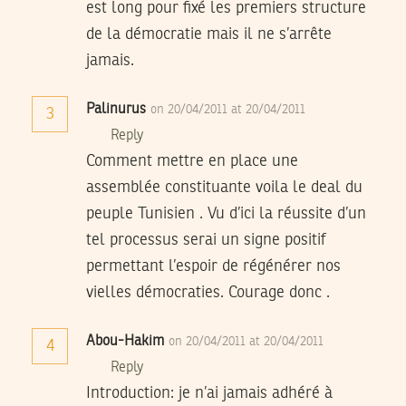
est long pour fixé les premiers structure
de la démocratie mais il ne s’arrête
jamais.
Palinurus
on 20/04/2011 at 20/04/2011
3
Reply
Comment mettre en place une
assemblée constituante voila le deal du
peuple Tunisien . Vu d’ici la réussite d’un
tel processus serai un signe positif
permettant l’espoir de régénérer nos
vielles démocraties. Courage donc .
Abou-Hakim
on 20/04/2011 at 20/04/2011
4
Reply
Introduction: je n’ai jamais adhéré à