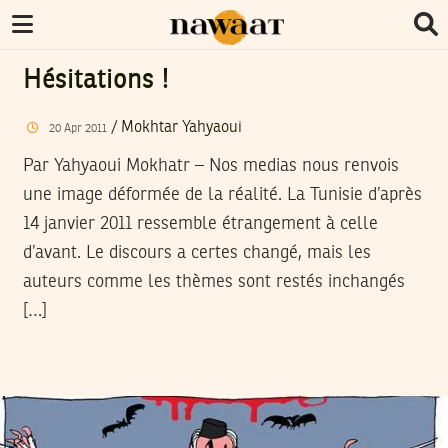
Hésitations !
/
Mokhtar Yahyaoui
20
Apr
2011
Par Yahyaoui Mokhatr – Nos medias nous renvois
une image déformée de la réalité. La Tunisie d’après
14 janvier 2011 ressemble étrangement à celle
d’avant. Le discours a certes changé, mais les
auteurs comme les thèmes sont restés inchangés
[…]