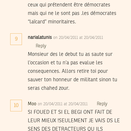
ceux qui prétendent être démocrates
mais qui ne le sont pas .les démocrates
“laïcard” minoritaires.
narialatunis
on 20/04/2011 at 20/04/2011
9
Reply
Monsieur des le debut tu as saute sur
l’occasion et tu n’a pas evalue les
consequences. Allors retire toi pour
sauver ton honneur de militant sinon tu
seras chahed zour.
Moo
Reply
on 20/04/2011 at 20/04/2011
10
SI FOUED ET SI EL BEGI ONT FAIT DE
LEUR MIEUX !SEULEMENT JE VAIS DS LE
SENS DES DETRACTEURS QU ILS