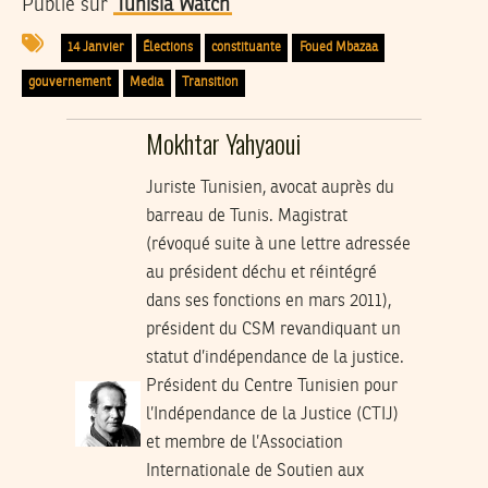
Publié sur
Tunisia Watch
14 Janvier
Élections
constituante
Foued Mbazaa
gouvernement
Media
Transition
Mokhtar Yahyaoui
Juriste Tunisien, avocat auprès du
barreau de Tunis. Magistrat
(révoqué suite à une lettre adressée
au président déchu et réintégré
dans ses fonctions en mars 2011),
président du CSM revandiquant un
statut d’indépendance de la justice.
Président du Centre Tunisien pour
l’Indépendance de la Justice (CTIJ)
et membre de l’Association
Internationale de Soutien aux