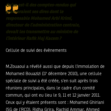
Qu’en est-il des comptes-rendus qui
prouveraient ses dires dont le
responsable Mohamed Arbi Krimi,
directeur de l’administration centrale,
devait les transmettre au ministre de
l’intérieur Rafik Haj Kacem ?
Cellule de suivi des évènements
M.Zouaoui a révélé aussi que depuis l’immolation de
Mohamed Bouazizi (17 décembre 2010), une cellule
spéciale de suivi a été créée, s’en suit après trois
réunions principales, dans le cadre d’un comité
commun, qui ont eu lieu le 9, 11 et 12 janvier 2011.
Ceux qui y étaient présents sont : Mohamed Ghiriani
(SG de l’RCD), Ridha Grira, Rachid Ammar, Ahmed