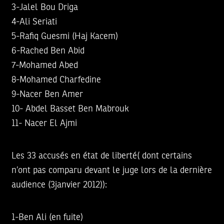
3-Jalel Bou Driga
4-Ali Seriati
5-Rafiq Guesmi (Haj Kacem)
6-Rached Ben Abid
7-Mohamed Abed
8-Mohamed Charfedine
9-Nacer Ben Amer
10- Abdel Basset Ben Mabrouk
11- Nacer El Ajmi
Les 33 accusés en état de liberté( dont certains
n’ont pas comparu devant le juge lors de la dernière
audience (3janvier 2012)):
1-Ben Ali (en fuite)