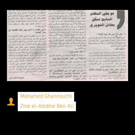
Mohamed Ghannouchi
Zine el-Abidine Ben Ali