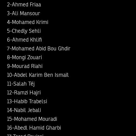
2-Ahmed Friaa
3-Ali Mansour
4-Mohamed Krimi
5-Chedly Sehli
6-Ahmed Khlifi
7-Mohamed Abid Bou Ghdir
8-Mongi Zouari
9-Mourad Riahi
10-Abdel Karim Ben Ismaïl
11-Salah Téj
12-Ramzi Hajri
13-Habib Trabelsi
14-Nabil Jebali
15-Mohamed Mouradi
16-Abedl Hamid Gharbi