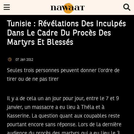
Tunisie : Révélations Des Inculpés
Dans Le Cadre Du Procès Des
Martyrs Et Blessés
07
Jan
2012
Seules trois personnes peuvent donner l’ordre de
tirer ou de ne pas tirer
Il y a de cela un an jour pour jour, entre le 7 et 9
janvier, un massacre a eu lieu à Théla et à
Kasserine. La question quant aux coupables reste
pourtant encore sans réponse. Lors de la dernière
audience du procès des martyrs qui a eu lieu le 3