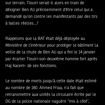
sur terrain. Tiouiri serait-il alors en train de
désigner Ben Ali précisemment d’être celui qui a
demandé qu’on contre les manifestants par des tirs
à balles réelles…?
Rappelons que la BAT était déjà déployée au
Ministère de l’intérieur pour protéger le bâtiment la
veille de la chute de Ben Ali qui a fini le 14 janvier
par écarter Tiouiri-son deuxième homme fort après
Haj Kacem- de ses fonctions.
Le nombre de morts jusqu’à cette date était estimé
au nombre de 180. Ahmed Friaa, n’a fait que
retransmettre aux unités la circulaire écrite par le
DG de la police nationale naguère “mis à côté”,