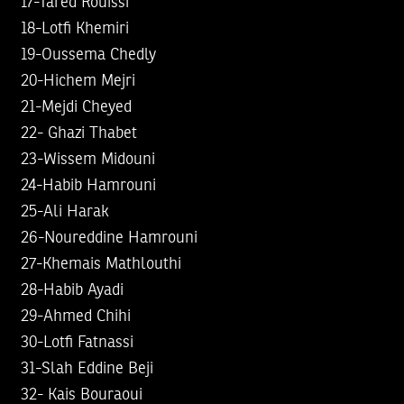
17-Tared Rouissi
18-Lotfi Khemiri
19-Oussema Chedly
20-Hichem Mejri
21-Mejdi Cheyed
22- Ghazi Thabet
23-Wissem Midouni
24-Habib Hamrouni
25-Ali Harak
26-Noureddine Hamrouni
27-Khemais Mathlouthi
28-Habib Ayadi
29-Ahmed Chihi
30-Lotfi Fatnassi
31-Slah Eddine Beji
32- Kais Bouraoui