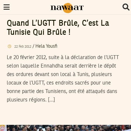
Quand L’UGTT Brûle, C’est La
Tunisie Qui Brûle !
/
Hela Yousfi
22
Feb
2012
Le 20 février 2012, suite à la déclaration de l’UGTT
selon laquelle Ennahdha serait derrière le dépôt
des ordures devant son local à Tunis, plusieurs
locaux de l’UGTT, ces endroits sacrés pour une
bonne partie des Tunisiens, ont été attaqués dans
plusieurs régions. […]