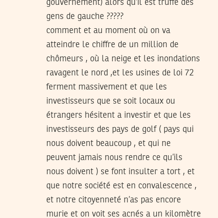
gouvernement) alors qu’il est truffé des
gens de gauche ?????
comment et au moment où on va
atteindre le chiffre de un million de
chômeurs , où la neige et les inondations
ravagent le nord ,et les usines de loi 72
ferment massivement et que les
investisseurs que se soit locaux ou
étrangers hésitent a investir et que les
investisseurs des pays de golf ( pays qui
nous doivent beaucoup , et qui ne
peuvent jamais nous rendre ce qu’ils
nous doivent ) se font insulter a tort , et
que notre société est en convalescence ,
et notre citoyenneté n’as pas encore
murie et on voit ses acnés a un kilomètre