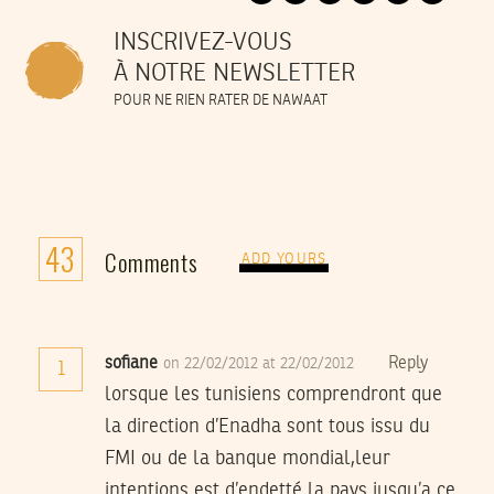
INSCRIVEZ-VOUS
À NOTRE NEWSLETTER
POUR NE RIEN RATER DE NAWAAT
43
Comments
ADD YOURS
sofiane
Reply
on 22/02/2012 at 22/02/2012
1
lorsque les tunisiens comprendront que
la direction d’Enadha sont tous issu du
FMI ou de la banque mondial,leur
intentions est d’endetté la pays jusqu’a ce