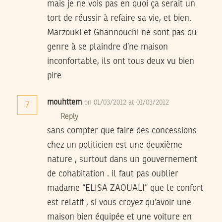
mais je ne vois pas en quoi ça serait un
tort de réussir à refaire sa vie, et bien.
Marzouki et Ghannouchi ne sont pas du
genre à se plaindre d’ne maison
inconfortable, ils ont tous deux vu bien
pire
mouhttem
on 01/03/2012 at 01/03/2012
7
Reply
sans compter que faire des concessions
chez un politicien est une deuxième
nature , surtout dans un gouvernement
de cohabitation . il faut pas oublier
madame “ELISA ZAOUALI” que le confort
est relatif , si vous croyez qu’avoir une
maison bien équipée et une voiture en