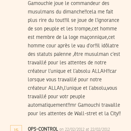
Gamouchie joue le commandeur des
musulmans du dimanche!!cela me fait
plus rire du tout!!il se joue de l’ignorance
de son peuple et les trompe,cet homme
est membre de la loge maçonnique,cet
homme cour après le vau d’or!!il idôlatre
des statuts païenne ,être musulman c’est
travaillé pour les attentes de notre
créateur l’unique et l’absolu ALLAH!!car
lorsque vous travaillé pour notre
créateur ALLAh,l’unique et l’absolu,vous
travaillé pour votr peuple
automatiquement!!mr Gamouchi travaille
pour les attentes de Wall-stret et la City!!
OPS-CONTROL
on 22/02/2012 at 22/02/2012
15