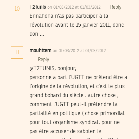
T2Tunis
Reply
on 01/03/2012 at 01/03/2012
10
Ennahdha n’as pas participer à la
révolution avant le 15 janvier 2011, donc
bon …
mouhttem
on 01/03/2012 at 01/03/2012
11
Reply
@T2TUNIS, bonjour,
personne a part l’UGTT ne prétend être a
l’origine de la révolution, et c’est le plus
grand bobard du siècle . autre chose ,
comment l’UGTT peut-il prétendre la
partialité en politique ( chose primordial
pour tout organisme syndical, pour ne
pas être accuser de saboter le