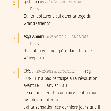
gestiofou
on 22/02/2012 at 22/02/2012
2
Reply
Et, ils idolatrent qui dans la loge du
Grand Orient?
Azyz Amami
on 23/02/2012 at 23/02/2012
3
Reply
Ils idolatrent mon père dans la loge.
#facepalm
Olfa
Reply
on 23/02/2012 at 23/02/2012
4
L’UGTT n’a pas participé à la révolution
avant le 11 Janvier 2011.
ceux qui disent le contraire sont à mon
avis des menteurs.
J’ai la sensation ces derniers jours que il