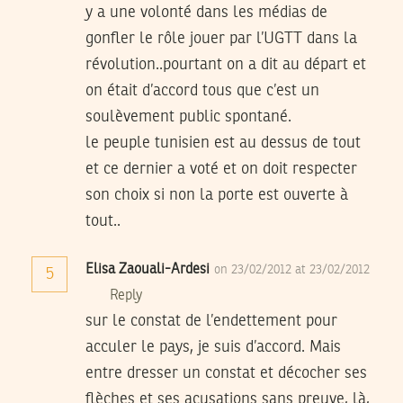
y a une volonté dans les médias de
gonfler le rôle jouer par l’UGTT dans la
révolution..pourtant on a dit au départ et
on était d’accord tous que c’est un
soulèvement public spontané.
le peuple tunisien est au dessus de tout
et ce dernier a voté et on doit respecter
son choix si non la porte est ouverte à
tout..
Elisa Zaouali-Ardesi
on 23/02/2012 at 23/02/2012
5
Reply
sur le constat de l’endettement pour
acculer le pays, je suis d’accord. Mais
entre dresser un constat et décocher ses
flèches et ses acusations sans preuve, là,