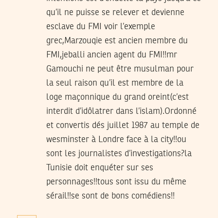
qu’il ne puisse se relever et devienne
esclave du FMI voir l’exemple
grec,Marzouqie est ancien membre du
FMI,jeballi ancien agent du FMI!!mr
Gamouchi ne peut être musulman pour
la seul raison qu’il est membre de la
loge maçonnique du grand oreint(c’est
interdit d’idôlatrer dans l’islam).Ordonné
et convertis dés juillet 1987 au temple de
wesminster à Londre face à la city!!ou
sont les journalistes d’investigations?la
Tunisie doit enquéter sur ses
personnages!!tous sont issu du même
sérail!!se sont de bons comédiens!!