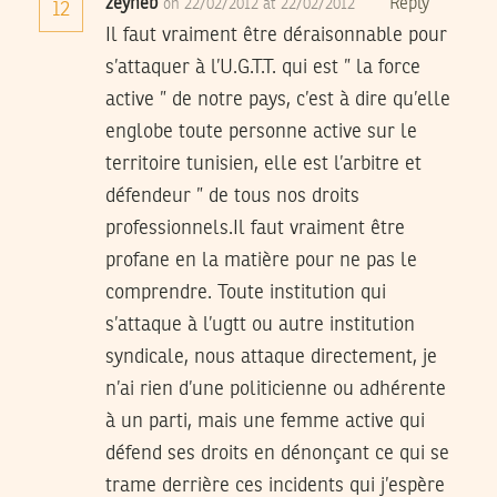
zeyneb
Reply
on 22/02/2012 at 22/02/2012
12
Il faut vraiment être déraisonnable pour
s’attaquer à l’U.G.T.T. qui est ” la force
active ” de notre pays, c’est à dire qu’elle
englobe toute personne active sur le
territoire tunisien, elle est l’arbitre et
défendeur ” de tous nos droits
professionnels.Il faut vraiment être
profane en la matière pour ne pas le
comprendre. Toute institution qui
s’attaque à l’ugtt ou autre institution
syndicale, nous attaque directement, je
n’ai rien d’une politicienne ou adhérente
à un parti, mais une femme active qui
défend ses droits en dénonçant ce qui se
trame derrière ces incidents qui j’espère