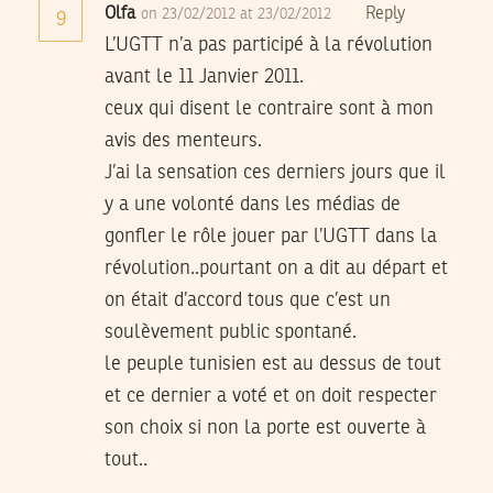
Olfa
Reply
on 23/02/2012 at 23/02/2012
9
L’UGTT n’a pas participé à la révolution
avant le 11 Janvier 2011.
ceux qui disent le contraire sont à mon
avis des menteurs.
J’ai la sensation ces derniers jours que il
y a une volonté dans les médias de
gonfler le rôle jouer par l’UGTT dans la
révolution..pourtant on a dit au départ et
on était d’accord tous que c’est un
soulèvement public spontané.
le peuple tunisien est au dessus de tout
et ce dernier a voté et on doit respecter
son choix si non la porte est ouverte à
tout..