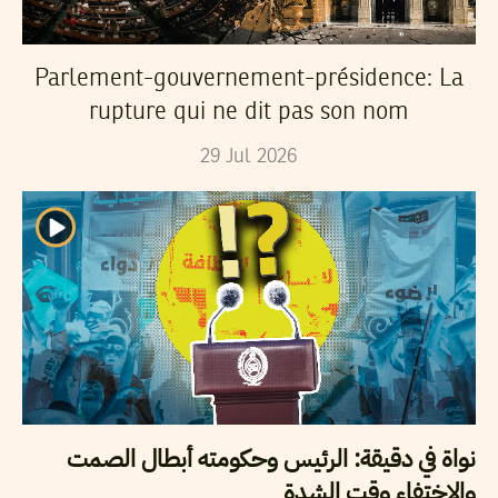
Parlement-gouvernement-présidence: La
rupture qui ne dit pas son nom
29
Jul
2026
نواة في دقيقة: الرئيس وحكومته أبطال الصمت
والاختفاء وقت الشدة