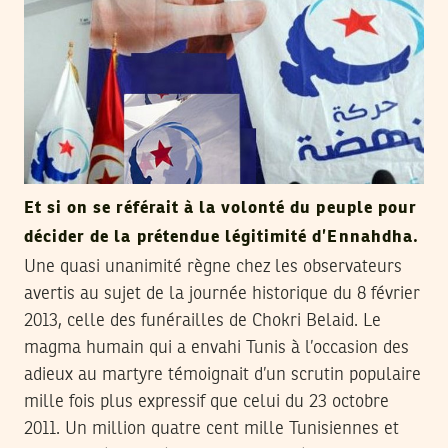
Et si on se référait à la volonté du peuple pour
décider de la prétendue légitimité d’Ennahdha.
Une quasi unanimité règne chez les observateurs
avertis au sujet de la journée historique du 8 février
2013, celle des funérailles de Chokri Belaid. Le
magma humain qui a envahi Tunis à l’occasion des
adieux au martyre témoignait d’un scrutin populaire
mille fois plus expressif que celui du 23 octobre
2011. Un million quatre cent mille Tunisiennes et