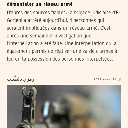
démanteler un réseau armé
D’après des sources fiables, la brigade judiciaire d’El
Gorjeni a arrêté aujourd’hui, 4 personnes qui
seraient impliquées dans un réseau armé. C’est
après une semaine d’ investigation que
l’interpellation a été faite. Une interpellation qui a
également permis de réaliser une saisie d’armes à
feu en la possession des personnes interpellées.
2012
ديسمبر
26
رمزي بالطّييب