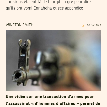
Tunisiens étaient là de leur plein gré pour dire
qu’ils ont vomi Ennahdha et ses appendice
WINSTON SMITH
26
Dec
2012
Une vidéo sur une transaction d’armes pour
l’assassinat « d’hommes d’affaires » permet de