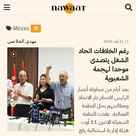
Milices
10
2025
أوت
11
مهدي الجلاصي
رغم الخلافات اتحاد
الشغل يتصدى
موحدا لهجمة
الشعبوية
بعد أيام من محاولة أنصار
الرئيس اقتحام دار الاتحاد
ومطالبتهم بحل المنظمة
العمالية. عقدت المنظمة
الشغيلة الاثنين 11 أوت
هيئة إدارية استثنائية رفع