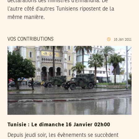
déclarations des ministres d’Ennahdha. De
l’autre côté d’autres Tunisiens ripostent de la
même manière.
VOS CONTRIBUTIONS
16
Jan
2011
Tunisie : Le dimanche 16 Janvier 02h00
Depuis jeudi soir, les évènements se succèdent