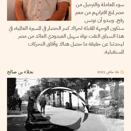
سوء المعاملة والترحيل من
مصر لمنع اقترابهم من معبر
رفح. ويبدو أن تونس
ستكون الوجهة المقبلة لحراك كسر الحصار في المسيرة العالمية، في
هذا السياق التقت نواة سهيل العيدودي العائد من مصر
ليحدثنا عن حقيقة ما حصل هناك وآفاق التحركات
المستقبلية.
2021
جانفي
26
نجلاء بن صالح