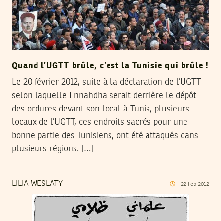
Quand l’UGTT brûle, c’est la Tunisie qui brûle !
Le 20 février 2012, suite à la déclaration de l’UGTT
selon laquelle Ennahdha serait derrière le dépôt
des ordures devant son local à Tunis, plusieurs
locaux de l’UGTT, ces endroits sacrés pour une
bonne partie des Tunisiens, ont été attaqués dans
plusieurs régions. […]
LILIA WESLATY
22
Feb
2012