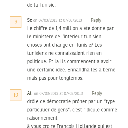
de la Tunisie.
Sc
Reply
on 07/03/2013 at 07/03/2013
9
Le chiffre de 1,4 million a ete donne par
le ministere de l’interieur tunisien.
choses ont change en Tunisie? Les
tunisiens ne connaissaient rien en
politique. Et la Ils commencent a avoir
une certaine idee. Ennahdha les a berne
mais pas pour longtemps.
Ali
Reply
on 07/03/2013 at 07/03/2013
10
drôle de démocratie prôner par un “type
particulier de gens”, c’est ridicule comme
raisonnement
à vous croire François Hollande qui est