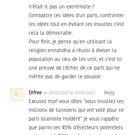
n’était-il pas un extrémiste ?
Combattre les idées d’un parti, confronter
les idées tout en évitant les insultes c’est
cela la démocratie.
Pour finir, je pense qu’en utilisant la
religion ennahdha a réussi à diviser la
population au lieu de les unir, et c’est ici
une preuve de l’échec de ce parti qui ne
mérite pas de garder le pouvoir.
Drfree
Reply
on 07/03/2013 at 07/03/2013
6
Excusez moi! vous dites ”vous insultez les
millions de tunisiens qui ont voté pour ce
parti islamiste modéré” je vous rappèle
que parmi les 45% d’électeurs potentiels