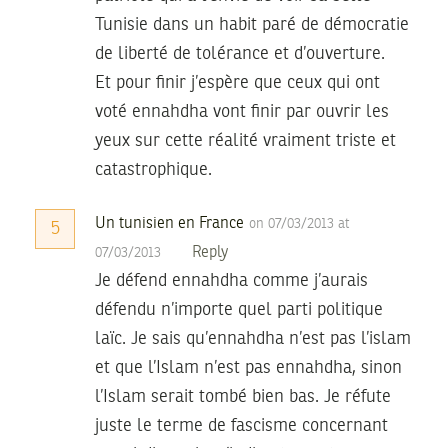
Tunisie dans un habit paré de démocratie
de liberté de tolérance et d’ouverture.
Et pour finir j’espère que ceux qui ont
voté ennahdha vont finir par ouvrir les
yeux sur cette réalité vraiment triste et
catastrophique.
Un tunisien en France
on 07/03/2013 at
5
Reply
07/03/2013
Je défend ennahdha comme j’aurais
défendu n’importe quel parti politique
laïc. Je sais qu’ennahdha n’est pas l’islam
et que l’Islam n’est pas ennahdha, sinon
l’Islam serait tombé bien bas. Je réfute
juste le terme de fascisme concernant