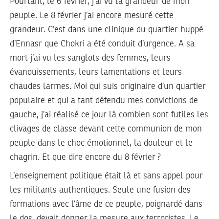
Pourtant, le 6 février, j’ai vu la grandeur de mon
peuple. Le 8 février j’ai encore mesuré cette
grandeur. C’est dans une clinique du quartier huppé
d’Ennasr que Chokri a été conduit d’urgence. A sa
mort j’ai vu les sanglots des femmes, leurs
évanouissements, leurs lamentations et leurs
chaudes larmes. Moi qui suis originaire d’un quartier
populaire et qui a tant défendu mes convictions de
gauche, j’ai réalisé ce jour là combien sont futiles les
clivages de classe devant cette communion de mon
peuple dans le choc émotionnel, la douleur et le
chagrin. Et que dire encore du 8 février ?
L’enseignement politique était là et sans appel pour
les militants authentiques. Seule une fusion des
formations avec l’âme de ce peuple, poignardé dans
le dos, devait donner la mesure aux terroristes. Le