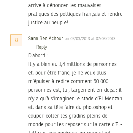
arrive à dénoncer les mauvaises
pratiques des poltiques français et rendre
justice au peuple!
Sami Ben Achour
on 07/03/2013 at 07/03/2013
8
Reply
D’abord :
Il y a bien eu 1,4 millions de personnes
et, pour être franc, je ne veux plus
m’épuiser à redire comment 50 000
personnes est, lui, largement en-deça : il
n’y a qu’à s’imaginer le stade d’El Menzah
et, dans sa tête faire du photoshop et
couper-coller les gradins pleins de
monde pour les reposer sur la carte d’El-