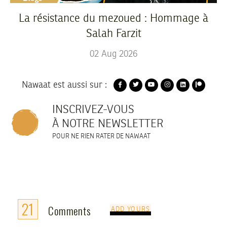
La résistance du mezoued : Hommage à
Salah Farzit
02
Aug
2026
Nawaat est aussi sur :
INSCRIVEZ-VOUS
À NOTRE NEWSLETTER
POUR NE RIEN RATER DE NAWAAT
21
Comments
ADD YOURS