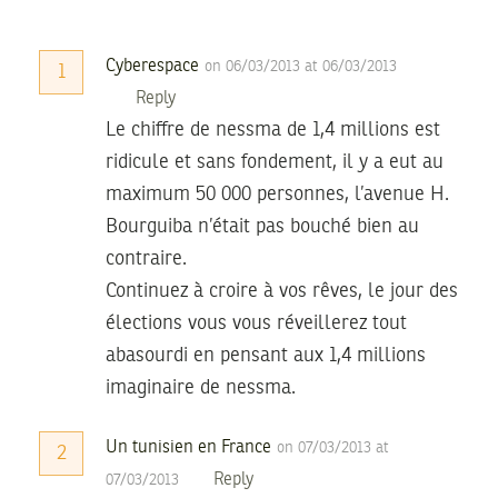
Cyberespace
on 06/03/2013 at 06/03/2013
1
Reply
Le chiffre de nessma de 1,4 millions est
ridicule et sans fondement, il y a eut au
maximum 50 000 personnes, l’avenue H.
Bourguiba n’était pas bouché bien au
contraire.
Continuez à croire à vos rêves, le jour des
élections vous vous réveillerez tout
abasourdi en pensant aux 1,4 millions
imaginaire de nessma.
Un tunisien en France
on 07/03/2013 at
2
Reply
07/03/2013