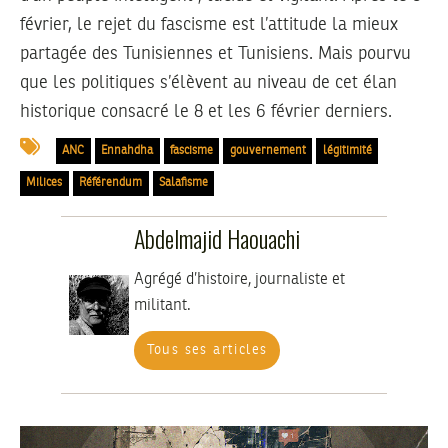
février, le rejet du fascisme est l’attitude la mieux
partagée des Tunisiennes et Tunisiens. Mais pourvu
que les politiques s’élèvent au niveau de cet élan
historique consacré le 8 et les 6 février derniers.
ANC
Ennahdha
fascisme
gouvernement
légitimité
Milices
Référendum
Salafisme
Abdelmajid Haouachi
Agrégé d’histoire, journaliste et
militant.
Tous ses articles