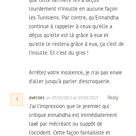
que cette dernière les a déçus
lourdement n’insulte en aucune façon
les Tunisiens. Par contre, qu’Ennahdha
continue à rappeler à ceux qu’elle a
déçus qu’elle est là grâce à eux et
qu’elle le restera grâce à eux, ça c’est de
l’insulte. Et c’est du gros !
Arrêtez votre insolence, je n’ai pas envie
d’aller jusqu’à parler d’escroquerie.
averoes
Reply
on 07/03/2013 at 07/03/2013
4
J’ai l’impression que le premier qui
critique ennahdha est immédiatement
taxé par mécréant ou suppôt de
l’occident. Cette façon fantaisiste et