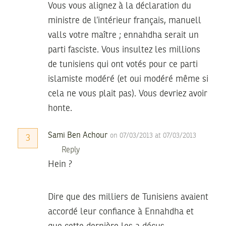
Vous vous alignez à la déclaration du
ministre de l’intérieur français, manuell
valls votre maître ; ennahdha serait un
parti fasciste. Vous insultez les millions
de tunisiens qui ont votés pour ce parti
islamiste modéré (et oui modéré même si
cela ne vous plait pas). Vous devriez avoir
honte.
Sami Ben Achour
on 07/03/2013 at 07/03/2013
3
Reply
Hein ?
Dire que des milliers de Tunisiens avaient
accordé leur confiance à Ennahdha et