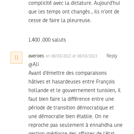
complicité avec la dictature. Aujourd’hui
que les temps ont changés , ils n’ont de
cesse de faire la pleureuse.
1.400 .000 saluts
averoes
Reply
on 08/03/2013 at 08/03/2013
11
@Ali
Avant d’émettre des comparaisons
hâtives et hasardeuses entre François
hollande et le gouvernement tunisien, il
faut bien faire la différence entre une
période de transition démocratique et
une démocratie bien établie. On ne
reproche pas seulement à ennahdha une
gestion médiocre des affaires de l’état