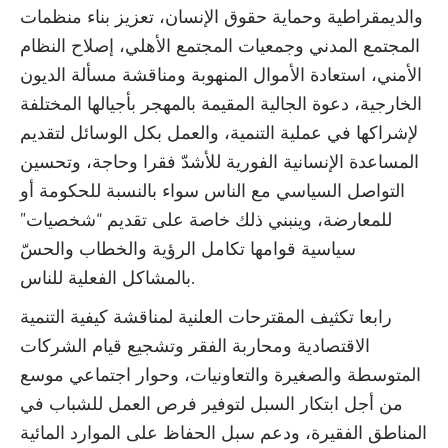
والديمقراطية وحماية حقوق الإنسان، تعزيز بناء منظمات
المجتمع المدني وجمعيات المجتمع الأهلي، إصلاح النظام
الأمني، استعادة الأموال المنهوبة ومناقشة مسألة الديون
الخارجية، دعوة الجالية المقيمة بالمهجر بأجيالها المختلفة
لإشراكها في عملية التنمية، والعمل بكل الوسائل لتقديم
المساعدة الإنسانية الفورية للأشدّ فقرا وحاجة، وتحسين
التواصل السياسي مع الناس سواء بالنسبة للحكومة أو
للمعارضة، وينبني ذلك خاصة على تقديم “شخصيات”
سياسية قوامها تكامل الرؤية والخطاب والحسّ
بالمشاكل الفعلية للناس.
رابعا تكثيف المقترحات العلنية لمناقشة كيفية التنمية
الاقتصادية ومحاربة الفقر وتشجيع قيام الشركات
المتوسطة والصغيرة والتعاونيات، وحوار اجتماعي موسع
من أجل ابتكار السبل لتوفير فرص العمل للشباب في
المناطق الفقيرة، ودعم سبل الحفاظ على الموارد المائية