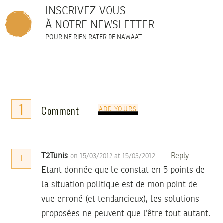
INSCRIVEZ-VOUS
À NOTRE NEWSLETTER
POUR NE RIEN RATER DE NAWAAT
1
Comment
ADD YOURS
T2Tunis
Reply
on 15/03/2012 at 15/03/2012
1
Etant donnée que le constat en 5 points de
la situation politique est de mon point de
vue erroné (et tendancieux), les solutions
proposées ne peuvent que l’être tout autant.