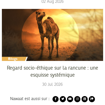
02
Aug
2026
Regard socio-éthique sur la rancune : une
esquisse systémique
30
Jul
2026
Nawaat est aussi sur :