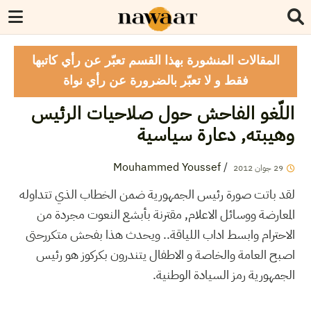
المقالات المنشورة بهذا القسم تعبّر عن رأي كاتبها
فقط و لا تعبّر بالضرورة عن رأي نواة
اللّغو الفاحش حول صلاحيات الرئيس
وهيبته, دعارة سياسية
Mouhammed Youssef
/
29
جوان
2012
لقد باتت صورة رئيس الجمهورية ضمن الخطاب الذي تتداوله
المعارضة ووسائل الاعلام, مقترنة بأبشع النعوت مجردة من
الاحترام وابسط اداب اللياقة.. ويحدث هذا بفحش متكررحتى
اصبح العامة والخاصة و الاطفال يتندرون بكركوز هو رئيس
الجمهورية رمز السيادة الوطنية.