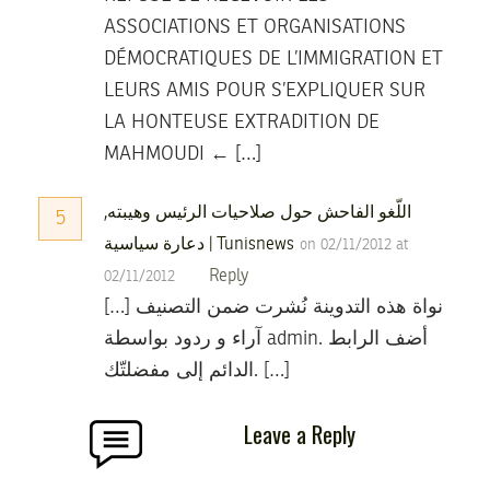
ASSOCIATIONS ET ORGANISATIONS
DÉMOCRATIQUES DE L’IMMIGRATION ET
LEURS AMIS POUR S’EXPLIQUER SUR
LA HONTEUSE EXTRADITION DE
MAHMOUDI ← […]
اللّغو الفاحش حول صلاحيات الرئيس وهيبته,
5
دعارة سياسية | Tunisnews
on 02/11/2012 at
Reply
02/11/2012
[…] نواة هذه التدوينة نُشرت ضمن التصنيف
آراء و ردود بواسطة admin. أضف الرابط
الدائم إلى مفضلتّك. […]
Leave a Reply