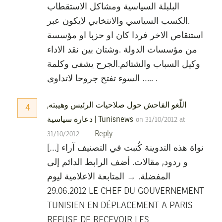
البلبلة السياسية ومشاكل الاستقطاب
.الكسب السياسي والانتخابي لايكون عبر
استنقاص الاخر فردا كان او حزبا او مؤسسة
من مؤسسات الدولة .وشتان بين نقد الاداء
وكيل السباب والشتائم.الجرح يشفى وكلمة
السوء تفتح جروحا لاتداوى ….. .
اللّغو الفاحش حول صلاحيات الرئيس وهيبته,
4
دعارة سياسية | Tunisnews
on 31/10/2012 at
Reply
31/10/2012
[…] نواة هذه التدوينة كُتبت في التصنيف آراء
و ردود, مقالات. أضف الرابط الدائم إلى
المفضلة. → المتابعة الاعلامية ليوم
29.06.2012 LE CHEF DU GOUVERNEMENT
TUNISIEN EN DÉPLACEMENT A PARIS
REFUSE DE RECEVOIR LES