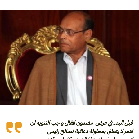
قبل البدء في عرض مضمون المقال و جب التنويه ان
الامر لا يتعلق بمحاولة دعائية لصالح رئيس