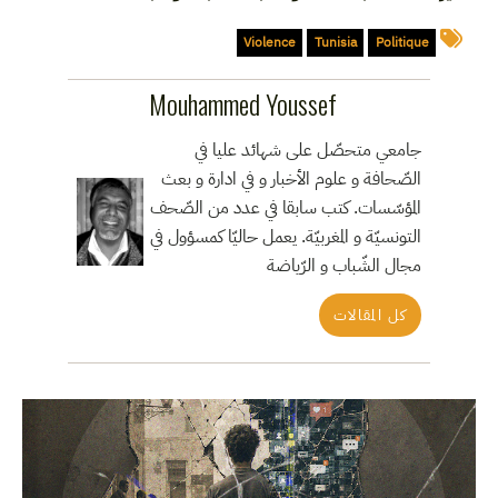
Violence
Tunisia
Politique
Mouhammed Youssef
جامعي متحصّل على شهائد عليا في
الصّحافة و علوم الأخبار و في ادارة و بعث
المؤسّسات. كتب سابقا في عدد من الصّحف
التونسيّة و المغربيّة. يعمل حاليّا كمسؤول في
مجال الشّباب و الرّياضة
كل المقالات