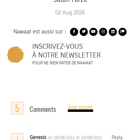
Salah Farzit
02
Aug
2026
Nawaat est aussi sur :
INSCRIVEZ-VOUS
À NOTRE NEWSLETTER
POUR NE RIEN RATER DE NAWAAT
5
Comments
ADD YOURS
Genesis
Reply
on 29/06/2012 at 29/06/2012
1