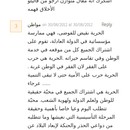
اشكرك انه مقال متوازن ارجو من قاليلو
الأخلاق فهمه
Reply
مواطن
on 30/06/2012 at 30/06/2012
3
الحرية نقيض للفوضى، فهي ممارسة
مؤسساتية في الدولة العادلة، تقوم على
اشتراك الجميع كل من موقعه في خدمة
الوطن وفي تقاسم خيراته .الحرية هي حرب
على الفقر لان الفقر في الوطن غربة .
الحرية حرب على الأمية حتى لا تبقى التنمية
عرجاء ……
الحرية هي اشتراك الجميع في محبّة حقيقية
للوطن ولعلم الدولة ولهوية الشعب. محبّة
تتطلب اليوم وعيا خاصا بأهمية وحقيقة
المرحلة التأسيسية التي نعيشها وما تتطلبه
من دواعي الحذر والحنكة لإبعاد البلاد عن