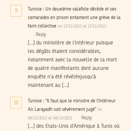
Tunisie : Un deuxième salafiste décède et ses
9
camarades en prison entament une grève de la
faim collective
on 17/11/2012 at 17/11/2012
Reply
[…] du ministère de l’Intérieur puisque
les dégâts étaient considérables,
notamment avec la nouvelle de la mort
de quatre manifestants dont aucune
enquête n’a été révéléejusqu’à
maintenant au […]
Tunisie : “Il faut que le ministre de l’Intérieur
10
Ali Larayadh soit sévèrement jugé”
on
Reply
04/12/2012 at 04/12/2012
[…] des Etats-Unis d’Amérique à Tunis où