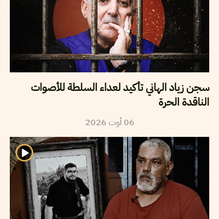
سجن زياد الهاني تأكيد لعداء السلطة للأصوات
الناقدة الحرة
2026
أوت
06