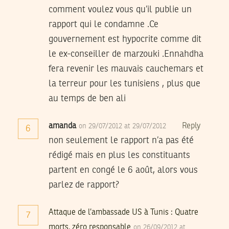
comment voulez vous qu’il publie un
rapport qui le condamne .Ce
gouvernement est hypocrite comme dit
le ex-conseiller de marzouki .Ennahdha
fera revenir les mauvais cauchemars et
la terreur pour les tunisiens , plus que
au temps de ben ali
amanda
Reply
on 29/07/2012 at 29/07/2012
6
non seulement le rapport n’a pas été
rédigé mais en plus les constituants
partent en congé le 6 août, alors vous
parlez de rapport?
Attaque de l’ambassade US à Tunis : Quatre
7
morts, zéro responsable
on 26/09/2012 at