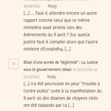
Reply
26/09/2012
[…] … Faut-il attendre encore un autre
rapport comme celui que ce même
ministère avait promis lors des
évènements du 9 avril ? Sur quelle
justice faut-il compter alors que l’autre
ministre d’Ennahdha, […]
Bilan d’une année de “légitimité” : La Justice
8
sous le gouvernement Jebali
on 01/11/2012 at
Reply
01/11/2012
[…] n’a été poursuivie en pour “trouble à
l’ordre public” suite à la manifestation du
9 avril où des dizaines de citoyens civils
ont été tabassés par la […]