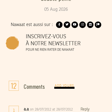
05
Aug
2026
Nawaat est aussi sur :
INSCRIVEZ-VOUS
À NOTRE NEWSLETTER
POUR NE RIEN RATER DE NAWAAT
12
Comments
ADD YOURS
a.a
Reply
on 28/07/2012 at 28/07/2012
1