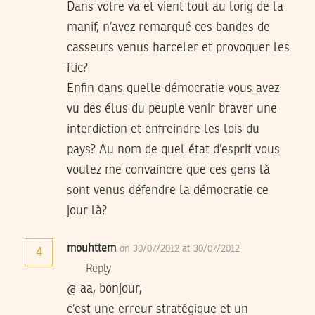
Dans votre va et vient tout au long de la
manif, n’avez remarqué ces bandes de
casseurs venus harceler et provoquer les
flic?
Enfin dans quelle démocratie vous avez
vu des élus du peuple venir braver une
interdiction et enfreindre les lois du
pays? Au nom de quel état d’esprit vous
voulez me convaincre que ces gens là
sont venus défendre la démocratie ce
jour là?
mouhttem
on 30/07/2012 at 30/07/2012
4
Reply
@ aa, bonjour,
c’est une erreur stratégique et un