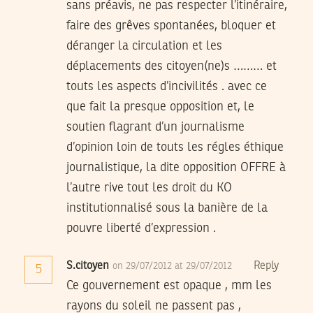
sans préavis, ne pas respecter l’itinéraire,
faire des grêves spontanées, bloquer et
déranger la circulation et les
déplacements des citoyen(ne)s ……… et
touts les aspects d’incivilités . avec ce
que fait la presque opposition et, le
soutien flagrant d’un journalisme
d’opinion loin de touts les régles éthique
journalistique, la dite opposition OFFRE à
l’autre rive tout les droit du KO
institutionnalisé sous la banière de la
pouvre liberté d’expression .
S.citoyen
Reply
on 29/07/2012 at 29/07/2012
5
Ce gouvernement est opaque , mm les
rayons du soleil ne passent pas ,