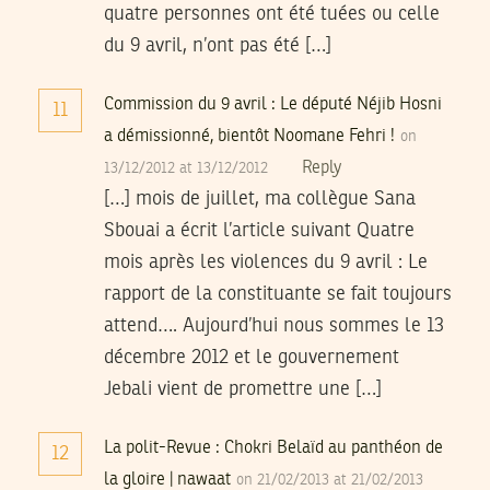
quatre personnes ont été tuées ou celle
du 9 avril, n’ont pas été […]
Commission du 9 avril : Le député Néjib Hosni
11
a démissionné, bientôt Noomane Fehri !
on
Reply
13/12/2012 at 13/12/2012
[…] mois de juillet, ma collègue Sana
Sbouai a écrit l’article suivant Quatre
mois après les violences du 9 avril : Le
rapport de la constituante se fait toujours
attend…. Aujourd’hui nous sommes le 13
décembre 2012 et le gouvernement
Jebali vient de promettre une […]
La polit-Revue : Chokri Belaïd au panthéon de
12
la gloire | nawaat
on 21/02/2013 at 21/02/2013