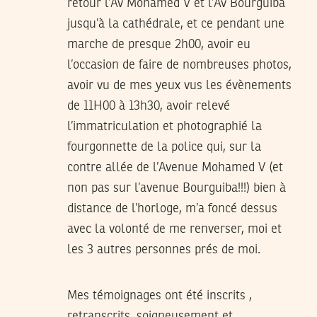
retour l’Av Mohamed V et l’Av Bourguiba
jusqu’à la cathédrale, et ce pendant une
marche de presque 2h00, avoir eu
l’occasion de faire de nombreuses photos,
avoir vu de mes yeux vus les évènements
de 11H00 à 13h30, avoir relevé
l’immatriculation et photographié la
fourgonnette de la police qui, sur la
contre allée de l’Avenue Mohamed V (et
non pas sur l’avenue Bourguiba!!!) bien à
distance de l’horloge, m’a foncé dessus
avec la volonté de me renverser, moi et
les 3 autres personnes prés de moi.
Mes témoignages ont été inscrits ,
retranscrits, soigneusement et