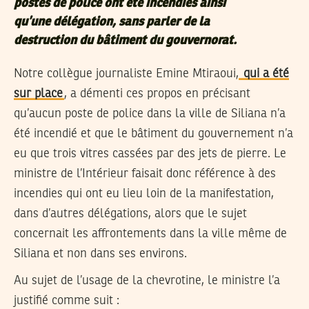
postes de police ont été incendiés ainsi
qu’une délégation, sans parler de la
destruction du bâtiment du gouvernorat.
Notre collègue journaliste Emine Mtiraoui,
qui a été
sur place
, a démenti ces propos en précisant
qu’aucun poste de police dans la ville de Siliana n’a
été incendié et que le bâtiment du gouvernement n’a
eu que trois vitres cassées par des jets de pierre. Le
ministre de l’Intérieur faisait donc référence à des
incendies qui ont eu lieu loin de la manifestation,
dans d’autres délégations, alors que le sujet
concernait les affrontements dans la ville même de
Siliana et non dans ses environs.
Au sujet de l’usage de la chevrotine, le ministre l’a
justifié comme suit :