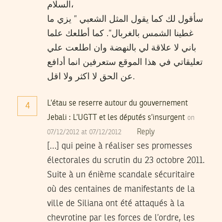
السلام،
سأقول لك كما يقول المثل الشعبي ” يزي ما
غطينا الشمس بالغربال”. كما أطلعك علما
باني لا علاقة لي بالنهضة وان اطلعت علي
تعليقاتي في هذا الموقع ستعرفين انما أدافع
عن الحق لا اكثر ولا اقل.
L’étau se reserre autour du gouvernement
4
Jebali : L’UGTT et les députés s’insurgent
on
Reply
07/12/2012 at 07/12/2012
[…] qui peine à réaliser ses promesses
électorales du scrutin du 23 octobre 2011.
Suite à un énième scandale sécuritaire
où des centaines de manifestants de la
ville de Siliana ont été attaqués à la
chevrotine par les forces de l’ordre, les