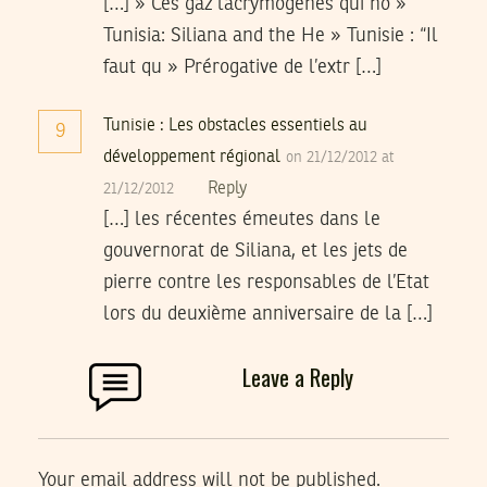
[…] » Ces gaz lacrymogènes qui no »
Tunisia: Siliana and the He » Tunisie : “Il
faut qu » Prérogative de l’extr […]
Tunisie : Les obstacles essentiels au
9
développement régional
on 21/12/2012 at
Reply
21/12/2012
[…] les récentes émeutes dans le
gouvernorat de Siliana, et les jets de
pierre contre les responsables de l’Etat
lors du deuxième anniversaire de la […]
Leave a Reply
Your email address will not be published.