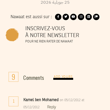
2026
جويلية
25
Nawaat est aussi sur :
INSCRIVEZ-VOUS
À NOTRE NEWSLETTER
POUR NE RIEN RATER DE NAWAAT
9
Comments
ADD YOURS
Kamel ben Mohamed
on 05/12/2012 at
1
Reply
05/12/2012