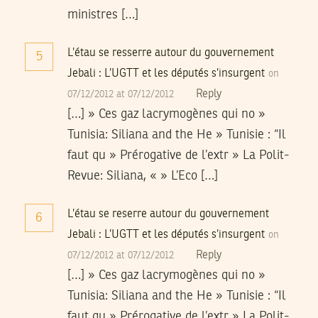
ministres […]
L’étau se resserre autour du gouvernement
5
Jebali : L’UGTT et les députés s’insurgent
on
Reply
07/12/2012 at 07/12/2012
[…] » Ces gaz lacrymogènes qui no »
Tunisia: Siliana and the He » Tunisie : “Il
faut qu » Prérogative de l’extr » La Polit-
Revue: Siliana, « » L’Eco […]
L’étau se reserre autour du gouvernement
6
Jebali : L’UGTT et les députés s’insurgent
on
Reply
07/12/2012 at 07/12/2012
[…] » Ces gaz lacrymogènes qui no »
Tunisia: Siliana and the He » Tunisie : “Il
faut qu » Prérogative de l’extr » La Polit-