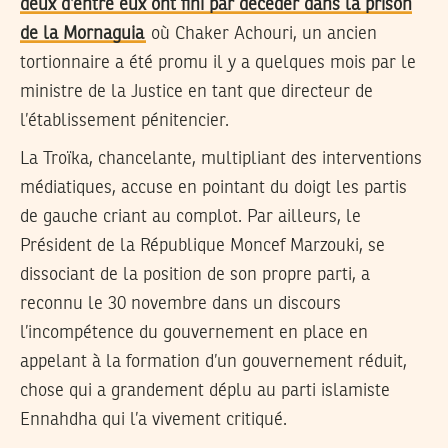
deux d’entre eux ont fini par décéder dans la prison
de la Mornaguia
où Chaker Achouri, un ancien
tortionnaire a été promu il y a quelques mois par le
ministre de la Justice en tant que directeur de
l’établissement pénitencier.
La Troïka, chancelante, multipliant des interventions
médiatiques, accuse en pointant du doigt les partis
de gauche criant au complot. Par ailleurs, le
Président de la République Moncef Marzouki, se
dissociant de la position de son propre parti, a
reconnu le 30 novembre dans un discours
l’incompétence du gouvernement en place en
appelant à la formation d’un gouvernement réduit,
chose qui a grandement déplu au parti islamiste
Ennahdha qui l’a vivement critiqué.