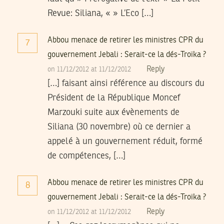
Revue: Siliana, « » L’Eco […]
Abbou menace de retirer les ministres CPR du
7
gouvernement Jebali : Serait-ce la dés-Troïka ?
Reply
on 11/12/2012 at 11/12/2012
[…] faisant ainsi référence au discours du
Président de la République Moncef
Marzouki suite aux évènements de
Siliana (30 novembre) où ce dernier a
appelé à un gouvernement réduit, formé
de compétences, […]
Abbou menace de retirer les ministres CPR du
8
gouvernement Jebali : Serait-ce la dés-Troïka ?
Reply
on 11/12/2012 at 11/12/2012