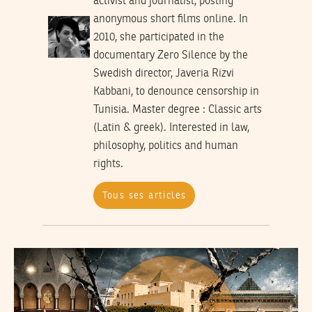
activist and journalist, posting
anonymous short films online. In
2010, she participated in the
documentary Zero Silence by the
Swedish director, Javeria Rizvi
Kabbani, to denounce censorship in
Tunisia. Master degree : Classic arts
(Latin & greek). Interested in law,
philosophy, politics and human
rights.
Tous ses articles