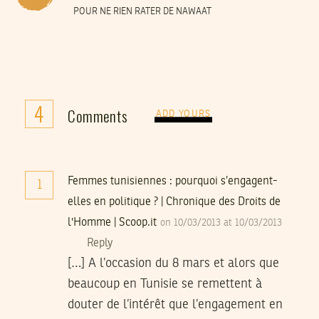
POUR NE RIEN RATER DE NAWAAT
4
Comments
ADD YOURS
Femmes tunisiennes : pourquoi s’engagent-
1
elles en politique ? | Chronique des Droits de
l'Homme | Scoop.it
on 10/03/2013 at 10/03/2013
Reply
[…] A l’occasion du 8 mars et alors que
beaucoup en Tunisie se remettent à
douter de l’intérêt que l’engagement en