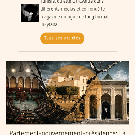
Tunisie, où elle a travaillé dans
différents médias et co-fondé le
magazine en ligne de long format
Inkyfada.
Tous ses articles
Parlement-gouvernement-présidence: La