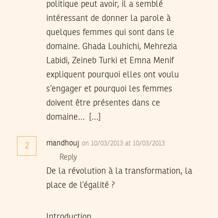
politique peut avoir, il a semblé
intéressant de donner la parole à
quelques femmes qui sont dans le
domaine. Ghada Louhichi, Mehrezia
Labidi, Zeineb Turki et Emna Menif
expliquent pourquoi elles ont voulu
s’engager et pourquoi les femmes
doivent être présentes dans ce
domaine… […]
mandhouj
on 10/03/2013 at 10/03/2013
2
Reply
De la révolution à la transformation, la
place de l’égalité ?
Introduction,