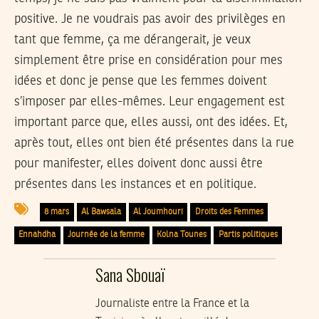
positive. Je ne voudrais pas avoir des privilèges en
tant que femme, ça me dérangerait, je veux
simplement être prise en considération pour mes
idées et donc je pense que les femmes doivent
s’imposer par elles-mêmes. Leur engagement est
important parce que, elles aussi, ont des idées. Et,
après tout, elles ont bien été présentes dans la rue
pour manifester, elles doivent donc aussi être
présentes dans les instances et en politique.
8 mars
Al Bawsala
Al Joumhouri
Droits des Femmes
Ennahdha
Journée de la femme
Kolna Tounes
Partis politiques
Sana Sbouaï
Journaliste entre la France et la