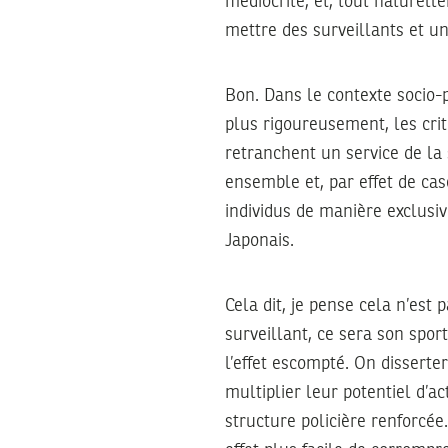
médiocrité, et, tout naturell
mettre des surveillants et un
Bon. Dans le contexte socio-p
plus rigoureusement, les crit
retranchent un service de la s
ensemble et, par effet de cas
individus de manière exclusi
Japonais.
Cela dit, je pense cela n’est p
surveillant, ce sera son sport
l’effet escompté. On disserter
multiplier leur potentiel d’ac
structure policière renforcée