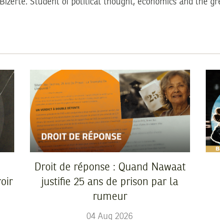
Bizerte. Student of political thought, economics and the gr
Droit de réponse : Quand Nawaat
oir
justifie 25 ans de prison par la
rumeur
04
Aug
2026