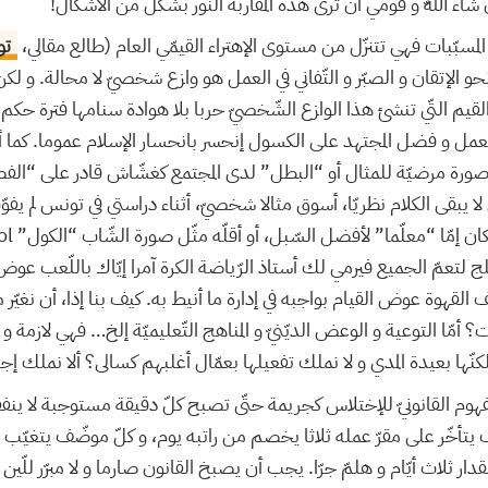
إن شاء اللّه و قومي أن ترى هذه المقاربة النّور بشكل من الأشكال
ن المسبّبات فهي تتنزّل من مستوى الإهتراء القيمّي العام (طالع مقالي
تون
حو الإتقان و الصبّر و التّفاني في العمل هو وازع شخصيّ لا محالة. و لك
قيم التّي تنشئ هذا الوازع الشّخصيّ حربا بلا هوادة سنامها فترة حكم الد
لعمل و فضل المجتهد على الكسول إنحسر بانحسار الإسلام عموما. كما أنّ
 صورة مرضيّة للمثال أو “البطل” لدى المجتمع كغشّاش قادر على “الف
ا يبقى الكلام نظريّا، أسوق مثالا شخصيّ، أثناء دراستي في تونس لم ي
ّلج لتعمّ الجميع فيرمي لك أستاذ الرّياضة الكرة آمرا إيّاك باللّعب عوض
لقهوة عوض القيام بواجبه في إدارة ما أنيط به. كيف بنا إذا، أن نغيّ
ات؟ أمّا التوعية و الوعض الديّنيّ و المناهج التّعليميّة إلخ… فهي لازمة و
كنّها بعيدة المدي و لا نملك تفعيلها بعمّال أغلبهم كسالى؟ ألا نملك إج
المفهوم القانونيّ للإختلاس كجريمة حتّى تصبح كلّ دقيقة مستوجبة لا ين
ف يتأخّر على مقرّ عمله ثلاثا يخصم من راتبه يوم، و كلّ موضّف يتغيّب
مقدار ثلاث أيّام و هلمّ جرّا. يجب أن يصبخ القانون صارما و لا مبرّر لل