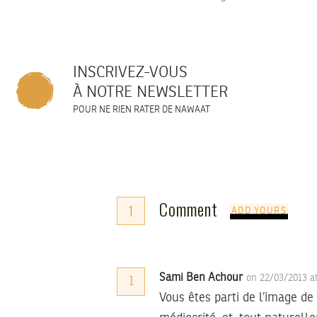
INSCRIVEZ-VOUS
À NOTRE NEWSLETTER
POUR NE RIEN RATER DE NAWAAT
Comment
1
ADD YOURS
Sami Ben Achour
on 22/03/2013 a
1
Vous êtes parti de l’image de 