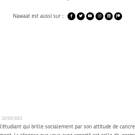
Nawaat est aussi sur :
t 22/03/2013
l’étudiant qui brille socialement par son attitude de cancre