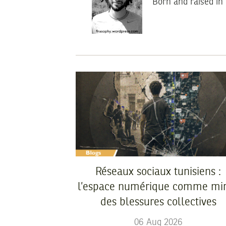
Born and raised in 
Réseaux sociaux tunisiens :
l’espace numérique comme mir
des blessures collectives
06
Aug
2026