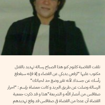
تلقت القاضية كلثوم كنو هذا الصباح رسالة تهديد بالقتل
مكتوب عليها “ارفعي يديكي عن القضاء و إلا فإنه سيقطع
رأسك عن جسدك لأنه تقرر وضع حد لحياتك”
الرسالة وصلت عن طريق البريد و كانت ممضاة بإسم : “احرار
صفاقس من أنصار الله و الشريعة”هذا و قد ذكرت جمعية
القضاة أن عددا من القضاة في صفاقس قد وقع تهديدهم