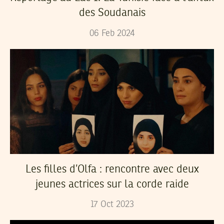
des Soudanais
06
Feb
2024
Les filles d’Olfa : rencontre avec deux
jeunes actrices sur la corde raide
17
Oct
2023