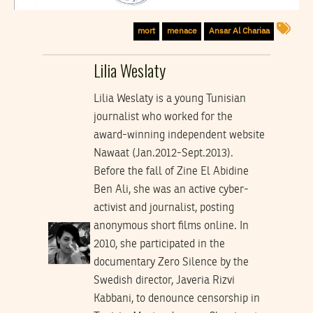
mort
menace
Ansar Al Chariaa
Lilia Weslaty
Lilia Weslaty is a young Tunisian
journalist who worked for the
award-winning independent website
Nawaat (Jan.2012-Sept.2013).
Before the fall of Zine El Abidine
Ben Ali, she was an active cyber-
activist and journalist, posting
anonymous short films online. In
2010, she participated in the
documentary Zero Silence by the
Swedish director, Javeria Rizvi
Kabbani, to denounce censorship in