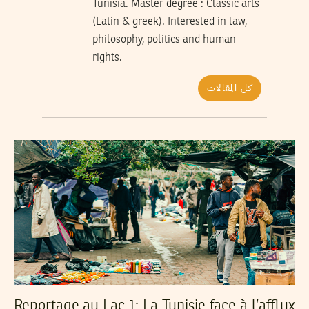
Tunisia. Master degree : Classic arts
(Latin & greek). Interested in law,
philosophy, politics and human
rights.
كل المقالات
Reportage au Lac 1: La Tunisie face à l’afflux