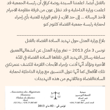
بالقتل أيضا. اعلمتنا السيدة روضة كرافي أن رئيسة الجمعية قد
اعلمت وزارة الداخلية و قد تنقل عون من فرقة مقاومة الاجرام
لأخذ الرسالة … إلى حد الآن، لم تقم الوزارة المعنية بأي إجراء
لحماية رئيسة جمعية القضاة كلثوم كنو
____________________________________
بلاغ وزارة العدل حول تهديد السادة القضاة بالقتل
تونس 3 ماي 2013 – تعبّر وزارة العدل عن انشغالهاالعميق
بسابقة رسائل التهديد التي تلقاها السادة القضاة في المدّة
الأخيرة وتؤكّد أنّها أذنت بإجراء الأبحاث اللازمة للكشف عنمرتكبي
تلك الأفعال كما أنّها تتولى التنسيق مع وزارة الداخليّة لحماية
السادةالقضاة وعائلاتهم من هذه التهديدات