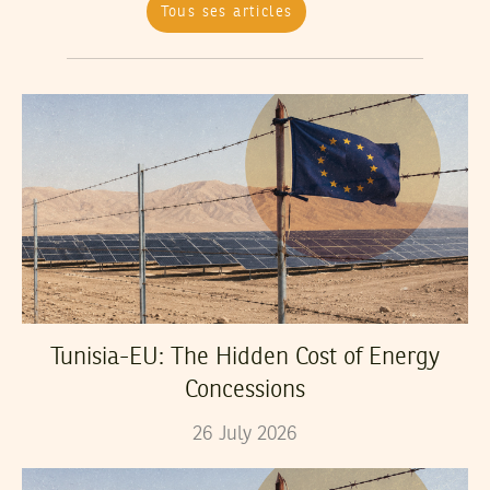
Tous ses articles
Tunisia-EU: The Hidden Cost of Energy
Concessions
26
July
2026