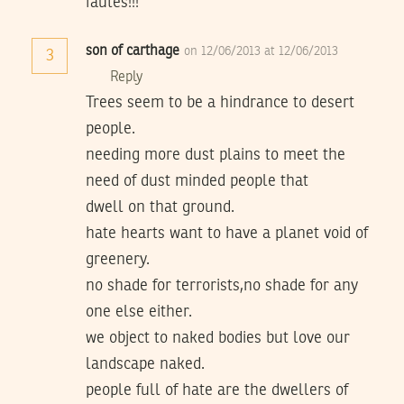
fautes!!!
son of carthage
on 12/06/2013 at 12/06/2013
3
Reply
Trees seem to be a hindrance to desert
people.
needing more dust plains to meet the
need of dust minded people that
dwell on that ground.
hate hearts want to have a planet void of
greenery.
no shade for terrorists,no shade for any
one else either.
we object to naked bodies but love our
landscape naked.
people full of hate are the dwellers of