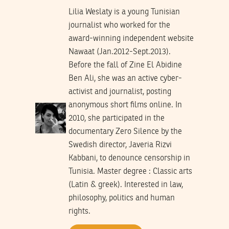
Lilia Weslaty is a young Tunisian
journalist who worked for the
award-winning independent website
Nawaat (Jan.2012-Sept.2013).
Before the fall of Zine El Abidine
Ben Ali, she was an active cyber-
activist and journalist, posting
anonymous short films online. In
2010, she participated in the
documentary Zero Silence by the
Swedish director, Javeria Rizvi
Kabbani, to denounce censorship in
Tunisia. Master degree : Classic arts
(Latin & greek). Interested in law,
philosophy, politics and human
rights.