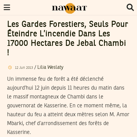
Les Gardes Forestiers, Seuls Pour
Éteindre L’incendie Dans Les
17000 Hectares De Jebal Chambi
!
/
Lilia Weslaty
12
Jun
2013
Un immense feu de forêt a été déclenché
aujourd’hui 12 juin depuis 11 heures du matin dans
le massif montagneux de Chambi dans le
gouvernorat de Kasserine. En ce moment même, la
hauteur du feu a atteint deux mètres selon M. Amor
Mbarki, chef d’arrondissement des forêts de
Kasserine.