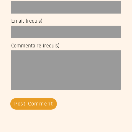
Email
(requis)
Commentaire
(requis)