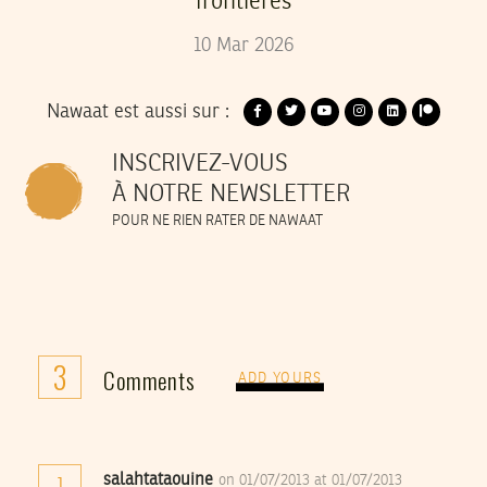
frontières
10
Mar
2026
Nawaat est aussi sur :
INSCRIVEZ-VOUS
À NOTRE NEWSLETTER
POUR NE RIEN RATER DE NAWAAT
3
Comments
ADD YOURS
salahtataouine
on 01/07/2013 at 01/07/2013
1