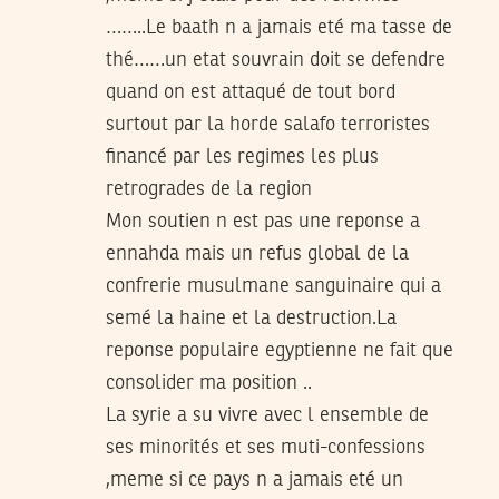
……..Le baath n a jamais eté ma tasse de
thé……un etat souvrain doit se defendre
quand on est attaqué de tout bord
surtout par la horde salafo terroristes
financé par les regimes les plus
retrogrades de la region
Mon soutien n est pas une reponse a
ennahda mais un refus global de la
confrerie musulmane sanguinaire qui a
semé la haine et la destruction.La
reponse populaire egyptienne ne fait que
consolider ma position ..
La syrie a su vivre avec l ensemble de
ses minorités et ses muti-confessions
,meme si ce pays n a jamais eté un