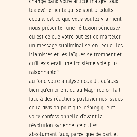
changé dans votre article malgré tous
les évènements qui se sont produits
depuis. est ce que vous voulez vraiment
nous présenter une réflexion sérieuse?
ou est ce que votre but est de marteler
un message subliminal selon lequel les
islamistes et les laïques se trompent et
qu’il existerait une troisième voie plus
raisonnable?
au fond votre analyse nous dit qu’aussi
bien qu’en orient qu’au Maghreb on fait
face à des réactions pavloviennes issues
de la division politique idéologique et
voire confessionnelle d’avant la
révolution syrienne. ce qui est
absolument faux, parce que de part et