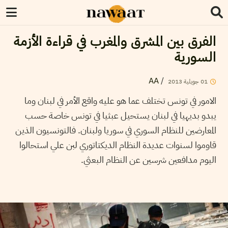
الفرق بين المشرق والمغرب في قراءة الأزمة
السورية
AA
/
2013
جويلية
01
الامور في تونس تختلف عما هو عليه واقع الأمر في لبنان وما
يبدو بديهيا في لبنان يستحيل عبثيا في تونس خاصة حسب
المعارضين للنظام السوري في سوريا ولبنان. فالتونسيون الذين
قاوموا لسنوات عديدة النظام الديكتاتوري لبن علي استحالوا
اليوم مدافعين شرسين عن النظام البعثي.