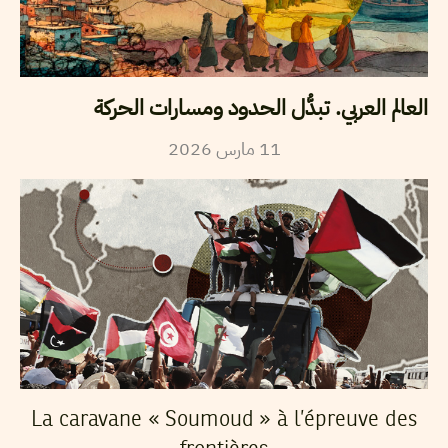
العالم العربي. تبدُّل الحدود ومسارات الحركة
2026
مارس
11
La caravane « Soumoud » à l’épreuve des