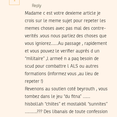
Reply
Madame c est votre dexieme article je
crois sur le meme sujet pour repeter les
memes choses avec pas mal des contre-
verités .vous nous parliez des choses que
vous igniorez……Au passage , rapidement
et vous pouvez le verifier auprés d un
“militaire” ,l armeé n a paq besoin de
scud pour combattre l ALS ou autres
formations (informez vous ,au lieu de
repeter !)
Revenons au soutien coté beyrouth , vous
tombez dans le jeu “du fitna” ……
hisbollah “chiites” et mostakbil “sunnites”
……….??? Des libanais de toute confession