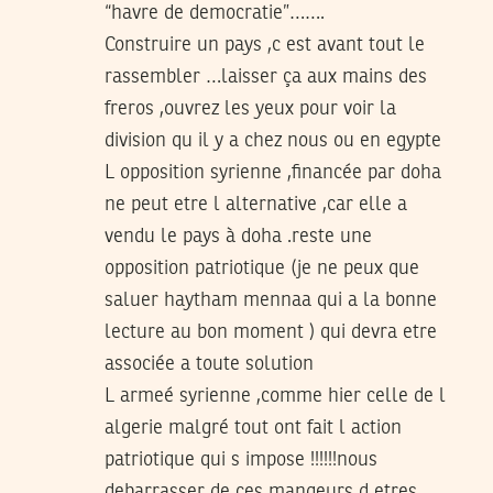
“havre de democratie”…….
Construire un pays ,c est avant tout le
rassembler …laisser ça aux mains des
freros ,ouvrez les yeux pour voir la
division qu il y a chez nous ou en egypte
L opposition syrienne ,financée par doha
ne peut etre l alternative ,car elle a
vendu le pays à doha .reste une
opposition patriotique (je ne peux que
saluer haytham mennaa qui a la bonne
lecture au bon moment ) qui devra etre
associée a toute solution
L armeé syrienne ,comme hier celle de l
algerie malgré tout ont fait l action
patriotique qui s impose !!!!!!nous
debarrasser de ces mangeurs d etres