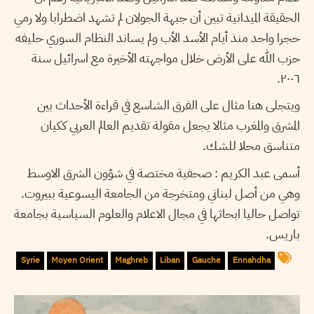
الحقيقة الميدانية تبين أن جبهة الجولان لم تشهد اضطرابا ولا رمي
حجرا واحد منذ أيام الأسد الأب ولم يساند النظام السوري حليفه
حزب الله على الأرض خلال مواجهته الأخيرة مع اسرائيل سنة
٢٠٠٦.
ويتجلى هنا مثال على الفرق الشاسع في قراءة الأحداث بين
المشرق والمغرب مثالا يجعل مقولة تقديم العالم العربي ككيان
متناسق محلا للشك.
أسمى عبد الكريم
: صحفية مختصة في شؤون الشرق الاوسط
وهي من أصل لبناني ومتخرجة من الجامعة اليسوعية ببيروت.
تواصل حاليا ابحاثها في مجال الاعلام والعلوم السياسية بجامعة
باريس.
Syrie
Moyen Orient
Maghreb
Liban
Gauche
Ennahdha