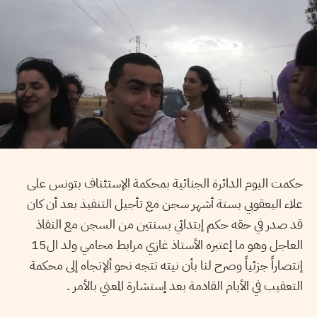
حكمت اليوم الدائرة الجنائية بمحكمة الإستئناف بتونس على
علاء اليعقوبي بستة أشهر سجن مع تأجيل التنفيذ بعد أن كان
قد صدر في حقه حكم إبتدائي بسنتين من السجن مع النفاذ
العاجل وهو ما إعتبره الأستاذ غازي مرابط محامي ولد ال15
إنتصاراً جزئياً وصرح لنا بأن نيته تتجه نحو ألإتجاه إلى محكمة
التعقيب في الأيام القادمة بعد إستشارة المعني بالأمر .