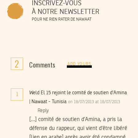
INSCRIVEZ-VOUS
À NOTRE NEWSLETTER
POUR NE RIEN RATER DE NAWAAT
2
Comments
ADD YOURS
Weld El 15 rejoint le comité de soutien d’Amina
1
| Nawaat - Tunisia
on 18/07/2013 at 18/07/2013
Reply
[…] comité de soutien d’Amina, a pris la
défense du rappeur, qui vient d’être libéré
[lien en arabe] après avoir été condamné