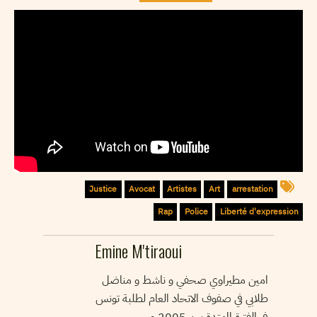
Justice
Avocat
Artistes
Art
arrestation
Rap
Police
Liberté d'expression
Emine M'tiraoui
امين مطيراوي صحفي و ناشط و مناضل
طلابي في صفوف الاتحاد العام لطلبة تونس
في الفترة الممتدة بين 2005 و