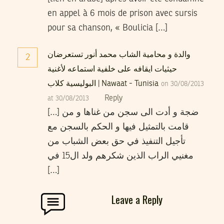
en appel à 6 mois de prison avec sursis
pour sa chanson, « Boulicia […]
والدة و محامية الشاب محمد أنور تستعرضان
2
حيثيات ايقافه على خلفية استماعه لأغنية
البوليسية كلاب | Nawaat - Tunisia
on 30/08/2013
Reply
at 30/08/2013
[…] ضجة و أدت الى سجن من غناها و من
قامت بالتمثيل فيها و الحكم بالسجن مع
تأجيل التنفيذ في حق بعض الشباب من
مغنيي الراب الذين شكرهم ولد ال15 في
[…]
Leave a Reply