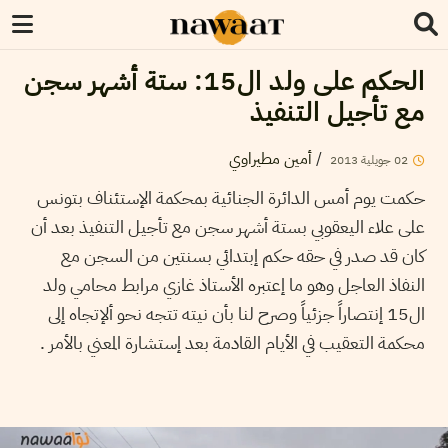
الحكم على ولد ال15: ستة أشهر سجن
مع تأجيل التنفيذ
أمين مطيراوي
/
2013
جويلية
02
حكمت يوم أمس الدائرة الجنائية بمحكمة الإستئناف بتونس
على علاء اليعقوبي بستة أشهر سجن مع تأجيل التنفيذ بعد أن
كان قد صدر في حقه حكم إبتدائي بسنتين من السجن مع
النفاذ العاجل وهو ما إعتبره الأستاذ غازي مرابط محامي ولد
ال15 إنتصاراً جزئياً وصرح لنا بأن نيته تتجه نحو ألإتجاه إلى
محكمة التعقيب في الأيام القادمة بعد إستشارة المعني بالأمر .