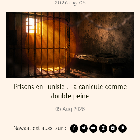
2026
أوت
05
Prisons en Tunisie : La canicule comme
double peine
05
Aug
2026
Nawaat est aussi sur :