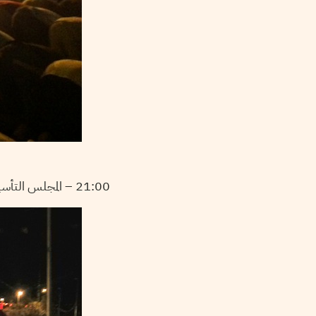
21:00 – المجلس التأسيسي بباردو :