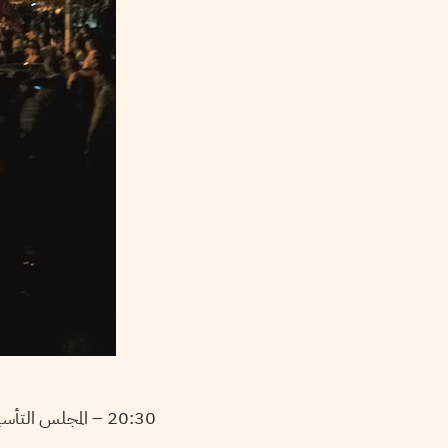
20:30 – المجلس التأسيسي :