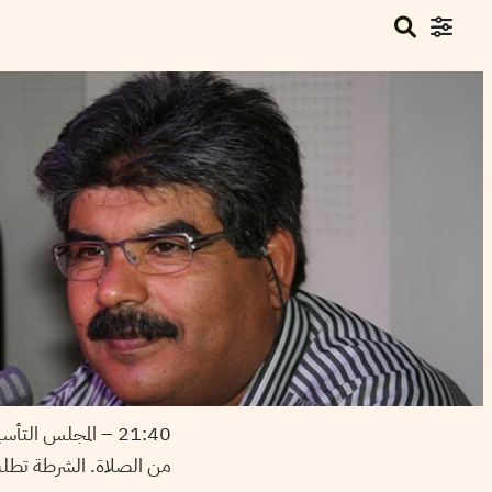
21:40 – المجلس التأسيسي :
من الصلاة. الشرطة تطلب 