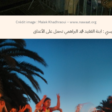
Crédit image : Malek Khadhraoui – www.nawaat.org
ابنة الفقيد محمد البراهمي تحمل على الأعناق