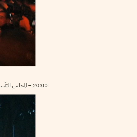
20:00 – المجلس التأسيسي :