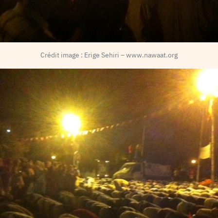
Crédit image : Erige Sehiri – www.nawaat.org