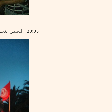
20:05 – المجلس التأسيسي :