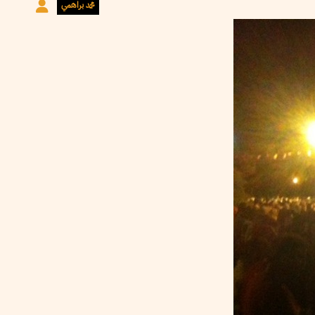
محمد براهمي