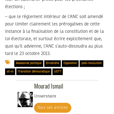
élections ;
– que le règlement intérieur de l’ANC soit amendé
pour limiter clairement les prérogatives de cette
instance à la finalisation de la constitution et de la
loi électorale, et surtout écrire explicitement que,
quoi qu’il advienne, l’ANC s’auto-dissoudra au plus
tard le 23 octobre 2013.
Assassinat politique
Ennahdha
Opposition
post-revolution
sit-in
Transition démocratique
UGTT
Mourad Ismail
Universitaire
Tous ses articles