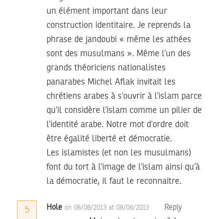
un élément important dans leur
construction identitaire. Je reprends la
phrase de jandoubi « même les athées
sont des musulmans ». Même l’un des
grands théoriciens nationalistes
panarabes Michel Aflak invitait les
chrétiens arabes à s’ouvrir à l’islam parce
qu’il considère l’islam comme un pilier de
l’identité arabe. Notre mot d’ordre doit
être égalité liberté et démocratie.
Les islamistes (et non les musulmans)
font du tort à l’image de l’islam ainsi qu’à
la démocratie, il faut le reconnaitre.
Hole
Reply
on 08/08/2013 at 08/08/2013
5