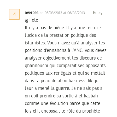
averoes
Reply
on 06/08/2013 at 06/08/2013
4
@Hole
Il n’y a pas de piège. Il y a une lecture
lucide de la prestation politique des
islamistes. Vous n’avez qu’à analyser les
positions d’ennahdha à l’ANC. Vous devez
analyser objectivement les discours de
ghannouchi qui comparait ses opposants
politiques aux renégats et qui se mettait
dans la peau de abou bakr essidik qui
leur a mené la guerre. Je ne sais pas si
on doit prendre sa sortie à el kasbah
comme une évolution parce que cette
fois ci il endossait le rôle du prophète