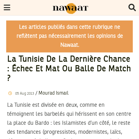
Les articles publiés dans cette rubrique ne
reflètent pas nécessairement les opinions de
Nawaat.
La Tunisie De La Dernière Chance
: Échec Et Mat Ou Balle De Match
?
/
Mourad Ismail
05
Aug
2013
La Tunisie est divisée en deux, comme en
témoignent les barbelés qui hérissent en son centre
la place du Bardo : les Islamistes d’un côté, le reste
des tendances (progressistes, modernistes, laïcs,