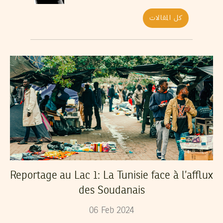
كل المقالات
Reportage au Lac 1: La Tunisie face à l’afflux
des Soudanais
06
Feb
2024