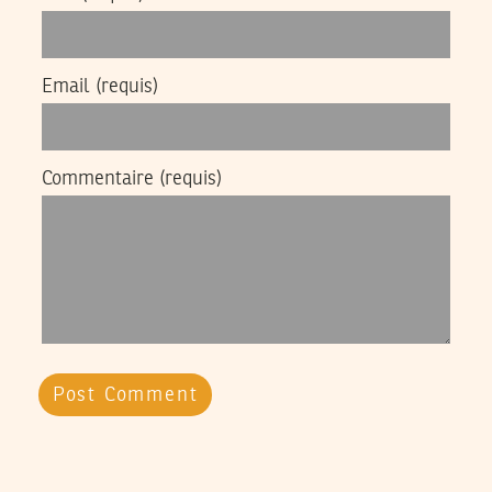
Email
(requis)
Commentaire
(requis)