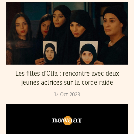
Les filles d’Olfa : rencontre avec deux
jeunes actrices sur la corde raide
17
Oct
2023