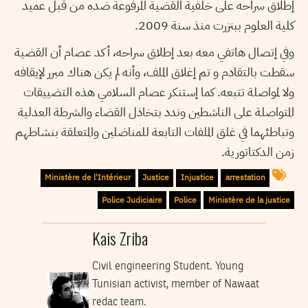
إطلاق سراحه على خلفية القضية المرفوعة ضده من قبل عميد
كلية العلوم ببنزرت منذ سنة 2009.
وفي إتصال هاتفي معه بعد إطلاق سراحه، أكد عصام أن القضية
سقطت بالتقادم و تم إغلاق الملف، وأنه لم يكن هناك مبرر لإيقافه
ولا لمواصلة تتبعه. كما إستنكر عصام السلامي هذه التضييقات
المتواصلة على الناشطين وندد بتخاذل القضاء والشرطة العدلية
وتباطئهما في غلق الملفات التابعة للمناضلين والمتعلقة بنشاطهم
زمن الدكتاتورية.
Ministère de l'Intérieur
Justice
Injustice
arrestation
Police Judiciaire
Police
Ministère de la justice
Kais Zriba
Civil engineering Student. Young
Tunisian activist, member of Nawaat
redac team.