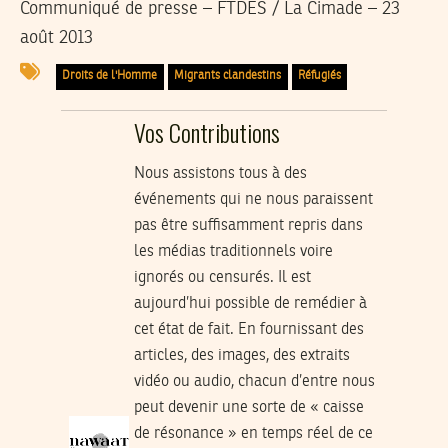
Communiqué de presse – FTDES / La Cimade – 23
août 2013
Droits de l'Homme
Migrants clandestins
Réfugiés
Vos Contributions
Nous assistons tous à des
événements qui ne nous paraissent
pas être suffisamment repris dans
les médias traditionnels voire
ignorés ou censurés. Il est
aujourd’hui possible de remédier à
cet état de fait. En fournissant des
articles, des images, des extraits
vidéo ou audio, chacun d’entre nous
peut devenir une sorte de « caisse
de résonance » en temps réel de ce