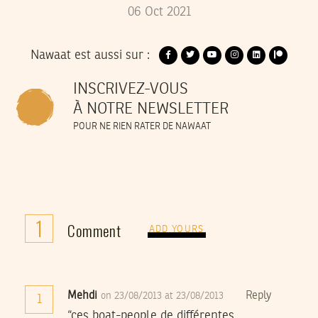
06
Oct
2021
Nawaat est aussi sur :
INSCRIVEZ-VOUS
À NOTRE NEWSLETTER
POUR NE RIEN RATER DE NAWAAT
1
Comment
ADD YOURS
Mehdi
Reply
on 23/08/2013 at 23/08/2013
1
“ces boat-people de différentes