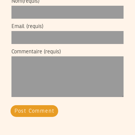
Nom
(requis)
Email
(requis)
Commentaire
(requis)