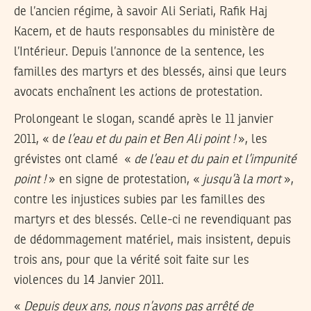
de l’ancien régime, à savoir Ali Seriati, Rafik Haj
Kacem, et de hauts responsables du ministère de
l’Intérieur. Depuis l’annonce de la sentence, les
familles des martyrs et des blessés, ainsi que leurs
avocats enchaînent les actions de protestation.
Prolongeant le slogan, scandé après le 11 janvier
2011, « d
e l’eau et du pain et Ben Ali point !
», les
grévistes ont clamé «
de l’eau et du pain et l’impunité
point !
» en signe de protestation, «
jusqu’à la mort
»,
contre les injustices subies par les familles des
martyrs et des blessés. Celle-ci ne revendiquant pas
de dédommagement matériel, mais insistent, depuis
trois ans, pour que la vérité soit faite sur les
violences du 14 Janvier 2011.
«
Depuis deux ans, nous n’avons pas arrêté de