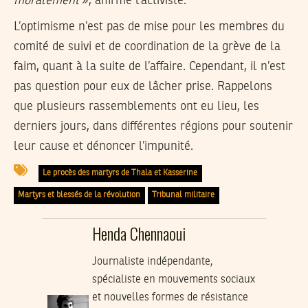
moralement
», affirme l’activiste.
L’optimisme n’est pas de mise pour les membres du
comité de suivi et de coordination de la grève de la
faim, quant à la suite de l’affaire. Cependant, il n’est
pas question pour eux de lâcher prise. Rappelons
que plusieurs rassemblements ont eu lieu, les
derniers jours, dans différentes régions pour soutenir
leur cause et dénoncer l’impunité.
Le procès des martyrs de Thala et Kasserine
Martyrs et blessés de la révolution
Tribunal militaire
Henda Chennaoui
Journaliste indépendante,
spécialiste en mouvements sociaux
et nouvelles formes de résistance