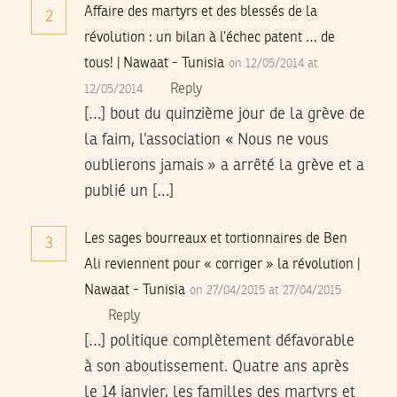
Affaire des martyrs et des blessés de la
2
révolution : un bilan à l’échec patent … de
tous! | Nawaat - Tunisia
on 12/05/2014 at
Reply
12/05/2014
[…] bout du quinzième jour de la grève de
la faim, l’association « Nous ne vous
oublierons jamais » a arrêté la grève et a
publié un […]
Les sages bourreaux et tortionnaires de Ben
3
Ali reviennent pour « corriger » la révolution |
Nawaat - Tunisia
on 27/04/2015 at 27/04/2015
Reply
[…] politique complètement défavorable
à son aboutissement. Quatre ans après
le 14 janvier, les familles des martyrs et