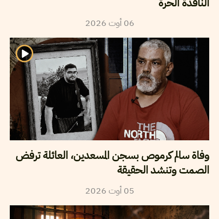
الناقدة الحرة
2026
أوت
06
وفاة سالم كرموص بسجن المسعدين، العائلة ترفض
الصمت وتنشد الحقيقة
2026
أوت
05