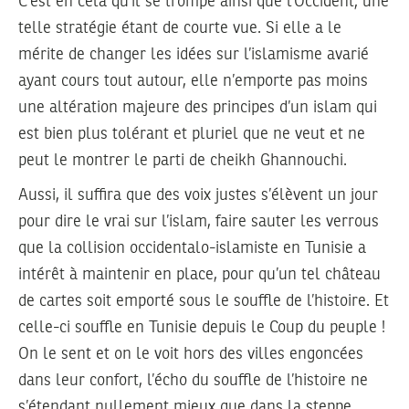
C’est en cela qu’il se trompe ainsi que l’Occident; une
telle stratégie étant de courte vue. Si elle a le
mérite de changer les idées sur l’islamisme avarié
ayant cours tout autour, elle n’emporte pas moins
une altération majeure des principes d’un islam qui
est bien plus tolérant et pluriel que ne veut et ne
peut le montrer le parti de cheikh Ghannouchi.
Aussi, il suffira que des voix justes s’élèvent un jour
pour dire le vrai sur l’islam, faire sauter les verrous
que la collision occidentalo-islamiste en Tunisie a
intérêt à maintenir en place, pour qu’un tel château
de cartes soit emporté sous le souffle de l’histoire. Et
celle-ci souffle en Tunisie depuis le Coup du peuple !
On le sent et on le voit hors des villes engoncées
dans leur confort, l’écho du souffle de l’histoire ne
s’étendant nullement mieux que dans la steppe.