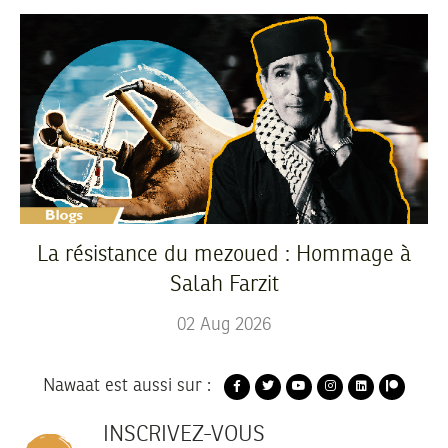
La résistance du mezoued : Hommage à
Salah Farzit
02
Aug
2026
Nawaat est aussi sur :
INSCRIVEZ-VOUS