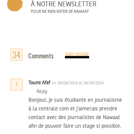
À NOTRE NEWSLETTER
POUR NE RIEN RATER DE NAWAAT
34
Comments
ADD YOURS
Toumi Afef
on 04/06/2014 at 04/06/2014
1
Reply
Bonjour, je suis étudiante en journalisme
à la centrale com et j’aimerais prendre
contact avec des journalistes de Nawaat
afin de pouvoir faire un stage si possible.