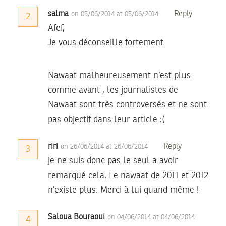
salma
Reply
on 05/06/2014 at 05/06/2014
2
Afef,
Je vous déconseille fortement
Nawaat malheureusement n’est plus
comme avant , les journalistes de
Nawaat sont très controversés et ne sont
pas objectif dans leur article :(
riri
Reply
on 26/06/2014 at 26/06/2014
3
je ne suis donc pas le seul a avoir
remarqué cela. Le nawaat de 2011 et 2012
n’existe plus. Merci à lui quand même !
Saloua Bouraoui
on 04/06/2014 at 04/06/2014
4