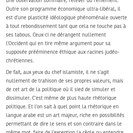
une observation sommaire, relever du reniement.
Outre son programme économique ultra-libéral, il
est d’une plasticité idéologique phénoménale ouverte
à tout rebondissement tant que cela ne touche pas à
ses tabous. Ceux-ci ne dérangent nullement
l’Occident qui en tire même argument pour sa
supposée prééminence éthique aux racines judéo-
chrétiennes.
De fait, aux yeux du chef islamiste, il ne s’agit
nullement de trahison de ses propres valeurs, mais
de cet art de la politique où il sied de simuler et
dissimuler. C’est même de plus haute rhétorique
politique. Et l’on sait à quel point la rhétorique en
langue arabe est un art majeur, riche en possibilités
permettant de dire le sens et son contraire dans le
même mot, faire de l’exception la règle ou entendre