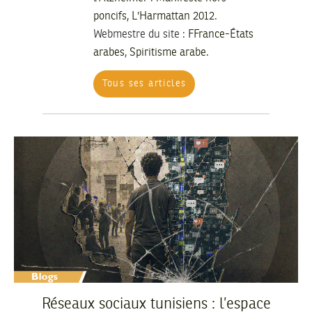
poncifs, L'Harmattan 2012
.
Webmestre du site :
FFrance-États
arabes
,
Spiritisme arabe
.
Tous ses articles
Réseaux sociaux tunisiens : l’espace