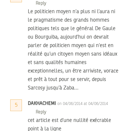
Reply
Le politicien moyen n’a plus ni l’aura ni
le pragmatisme des grands hommes
politiques tels que le général De Gaule
ou Bourguiba, aujourd’hui on devrait
parler de politicien moyen qui n’est en
réalité qu’un citoyen moyen sans idéaux
et sans qualités humaines
exceptionnelles, un être arriviste, vorace
et prêt à tout pour se servir, depuis
Sarcosy jusqu’à Zaba…
DAKHACHEMI
on 04/06/2014 at 04/06/2014
5
Reply
cet article est d’une nullité exécrable
point à la ligne