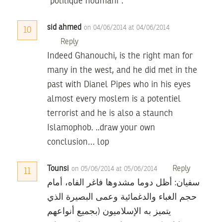
“politique houmani”.
sid ahmed
on 04/06/2014 at 04/06/2014
10
Reply
Indeed Ghanouchi, is the right man for
many in the west, and he did met in the
past with Dianel Pipes who in his eyes
almost every moslem is a potentiel
terrorist and he is also a staunch
Islamophob. ..draw your own
conclusion… lop
Tounsi
Reply
on 05/06/2014 at 05/06/2014
11
سفيان: أظل دوما مشدوها فاغر الفاه، أمام
حجم الغباء والدغمائية وعمى البصيرة الذي
يتميز به الإسلاميون (بجميع أنواعهم