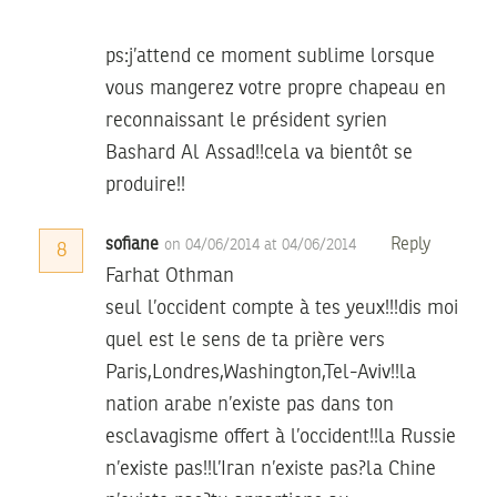
ps:j’attend ce moment sublime lorsque
vous mangerez votre propre chapeau en
reconnaissant le président syrien
Bashard Al Assad!!cela va bientôt se
produire!!
sofiane
Reply
on 04/06/2014 at 04/06/2014
8
Farhat Othman
seul l’occident compte à tes yeux!!!dis moi
quel est le sens de ta prière vers
Paris,Londres,Washington,Tel-Aviv!!la
nation arabe n’existe pas dans ton
esclavagisme offert à l’occident!!la Russie
n’existe pas!!l’Iran n’existe pas?la Chine