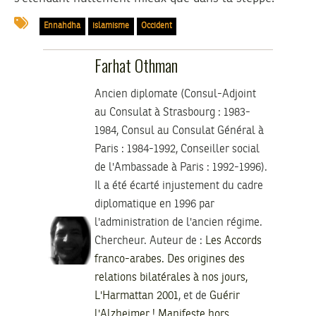
Ennahdha
islamisme
Occident
Farhat Othman
Ancien diplomate (Consul-Adjoint
au Consulat à Strasbourg : 1983-
1984, Consul au Consulat Général à
Paris : 1984-1992, Conseiller social
de l'Ambassade à Paris : 1992-1996).
Il a été écarté injustement du cadre
diplomatique en 1996 par
l'administration de l'ancien régime.
Chercheur. Auteur de :
Les Accords
franco-arabes. Des origines des
relations bilatérales à nos jours,
L'Harmattan 2001
, et de
Guérir
l'Alzheimer ! Manifeste hors