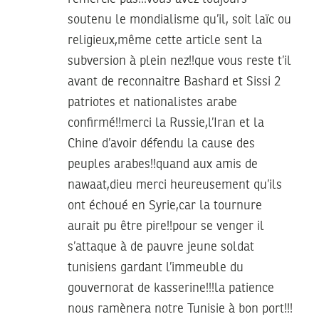
soutenu le mondialisme qu’il, soit laïc ou
religieux,même cette article sent la
subversion à plein nez!!que vous reste t’il
avant de reconnaitre Bashard et Sissi 2
patriotes et nationalistes arabe
confirmé!!merci la Russie,l’Iran et la
Chine d’avoir défendu la cause des
peuples arabes!!quand aux amis de
nawaat,dieu merci heureusement qu’ils
ont échoué en Syrie,car la tournure
aurait pu être pire!!pour se venger il
s’attaque à de pauvre jeune soldat
tunisiens gardant l’immeuble du
gouvernorat de kasserine!!!la patience
nous ramènera notre Tunisie à bon port!!!