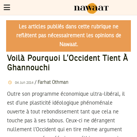
Les articles publiés dans cette rubrique ne
reflètent pas nécessairement les opinions de
Nawaat.
Voilà Pourquoi L’Occident Tient À
Ghannouchi
/
Farhat Othman
04
Jun
2014
Outre son programme économique ultra-libéral, il
est d’une plasticité idéologique phénoménale
ouverte à tout rebondissement tant que cela ne
touche pas à ses tabous. Ceux-ci ne dérangent
nullement l’Occident qui en tire même argument