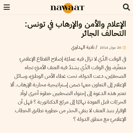
الإعلام والأمن والإرهاب في تونس:
التحالف الجائر
/
نادية الهداوي
20
جوان
2014
في الوقت الذّي لا تزال فيه عمليّة إصلاح القطاع الإعلاميّ
متعثّرة، وفي الوقت الذّي يشتدّ فيه العنف الأمنيّ تجاه
الصحفيّين، دعت الدولة، تحت غطاء الأمن الوطنيّ، وسائل
الإعلام إلى التعاون معها ضمن إستراتيجية محاربة الإرهاب. ألا
تعتبر هذه الدعوة إلى إحتواء الصحفيين خطوة أخرى لوأد
الحريّات قبل العودة نهائيّا إلى مربّع الدكتاتورية ؟ فهل أن
الإقرار بنبذ العنف لا ينفي الحذر من خطورة تطابق الخطاب
الإعلاميّ مع منطق الدولة ؟