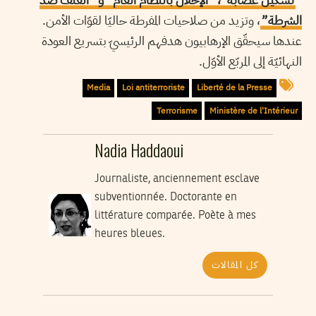
الشرطة”
، وتزيد من صلاحيات المفرطة حاليّا لقوّات الأمن.
عندها سيحقّق الإرهابيون هدفهم الرئيسيّ بتسريع العودة
النهائيّة إلى المربّع الأوّل.
Media
Loi antiterroriste
Liberté de la Presse
Terrorisme
Ministère de l'Intérieur
Nadia Haddaoui
Journaliste, anciennement esclave
subventionnée. Doctorante en
littérature comparée. Poète à mes
heures bleues.
كل المقالات