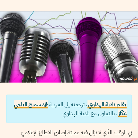
بقلم نادية الهداوي
، ترجمته إلى العربية
محمد سميح الباجي
عكّاز
، بالتعاون مع نادية الهداوي
في الوقت الذّي لا تزال فيه عمليّة إصلاح القطاع الإعلاميّ