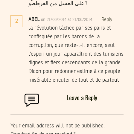
على العسل من الفرططّو”!
ABEL
Reply
on 21/06/2014 at 21/06/2014
2
la révolution lâchée par ses pairs et
confisquée par les barons de la
corruption, que reste-t-il encore, seul
l’espoir un jour apparaîtront des tunisiens
dignes et fiers descendants de la grande
Didon pour redonner estime à ce peuple
misérable enculer de tout et de partout
Leave a Reply
Your email address will not be published.