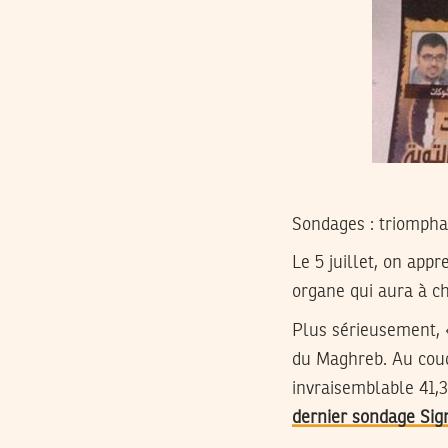
Sondages : triomph
Le 5 juillet, on app
organe qui aura à ch
Plus sérieusement, «
du Maghreb. Au coud
invraisemblable 41,
dernier sondage Sig