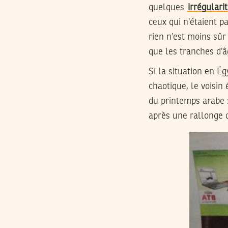
quelques
irrégulari
ceux qui n’étaient p
rien n’est moins sûr 
que les tranches d’â
Si la situation en É
chaotique, le voisin
du printemps arabe :
après une rallonge 