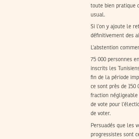
toute bien pratique 
usual.
Si l’on y ajoute le r
définitivement des 
L’abstention commen
75 000 personnes en 
inscrits les Tunisie
fin de la période im
ce sont près de 150 
fraction négligeable
de vote pour l’électi
de voter.
Persuadés que les vo
progressistes sont c