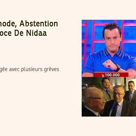
ode, Abstention
coce De Nidaa
rgée avec plusieurs grèves