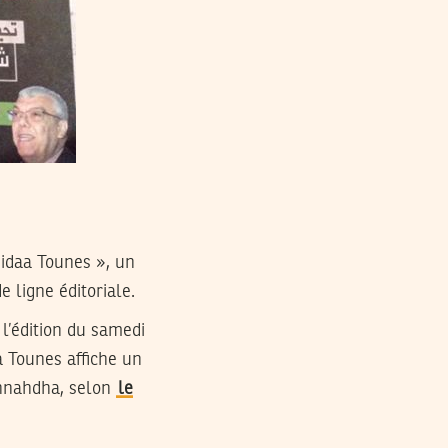
Nidaa Tounes », un
 ligne éditoriale.
 l’édition du samedi
 Tounes affiche un
Ennahdha, selon
le