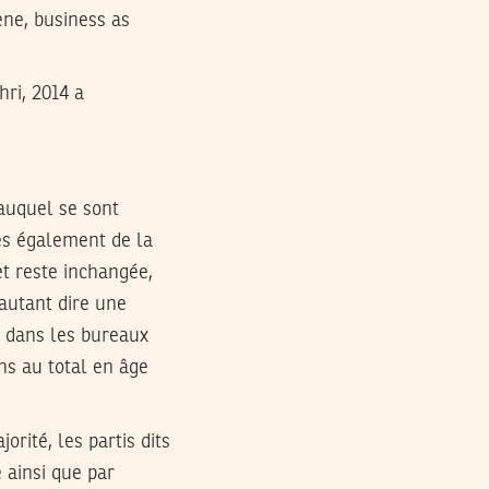
ène, business as
hri, 2014 a
 auquel se sont
nes également de la
et reste inchangée,
 autant dire une
s dans les bureaux
ons au total en âge
rité, les partis dits
 ainsi que par