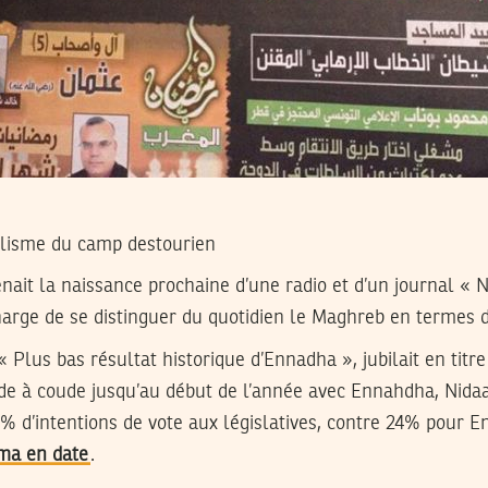
alisme du camp destourien
renait la naissance prochaine d’une radio et d’un journal « 
arge de se distinguer du quotidien le Maghreb en termes de
 Plus bas résultat historique d’Ennadha », jubilait en titre
e à coude jusqu’au début de l’année avec Ennahdha, Nidaa
3% d’intentions de vote aux législatives, contre 24% pour 
ma en date
.