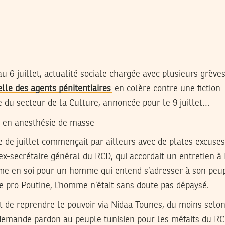
u 6 juillet, actualité sociale chargée avec plusieurs grève
elle des agents pénitentiaires
en colère contre une fiction T
e du secteur de la Culture, annoncée pour le 9 juillet…
e en anesthésie de masse
de juillet commençait par ailleurs avec de plates excuses
-secrétaire général du RCD, qui accordait un entretien à 
rme en soi pour un homme qui entend s’adresser à son peu
 pro Poutine, l’homme n’était sans doute pas dépaysé.
 de reprendre le pouvoir via Nidaa Tounes, du moins selon
demande pardon au peuple tunisien pour les méfaits du R