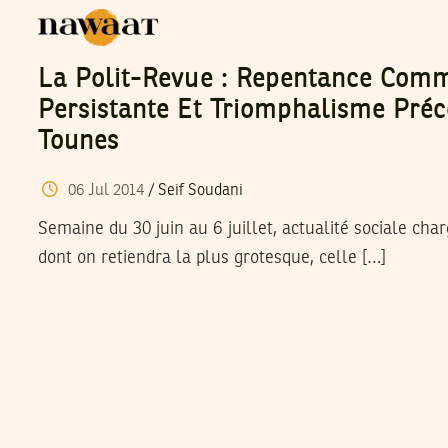
La Polit-Revue : Repentance Comm
Persistante Et Triomphalisme Pré
Tounes
06
Jul
2014
/
Seif Soudani
Semaine du 30 juin au 6 juillet, actualité sociale cha
dont on retiendra la plus grotesque, celle […]