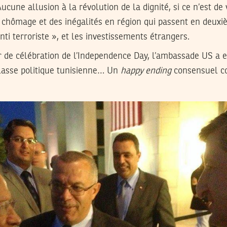
Aucune allusion à la révolution de la dignité, si ce n’est d
 chômage et des inégalités en région qui passent en deuxiè
anti terroriste », et les investissements étrangers.
our de célébration de l’Independence Day, l’ambassade US a 
classe politique tunisienne… Un
happy ending
consensuel c