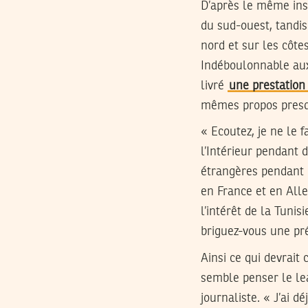
D’après le même inst
du sud-ouest, tandis
nord et sur les côtes
Indéboulonnable aux 
livré
une prestation
mêmes propos presqu
« Ecoutez, je ne le f
l’Intérieur pendant 
étrangères pendant 
en France et en All
l’intérêt de la Tuni
briguez-vous une pr
Ainsi ce qui devrait
semble penser le le
journaliste. « J’ai d