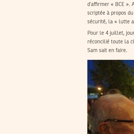
d’affirmer « BCE ». 
scriptée à propos du
sécurité, la « lutte 
Pour le 4 juillet, j
réconcilié toute la 
Sam sait en faire.