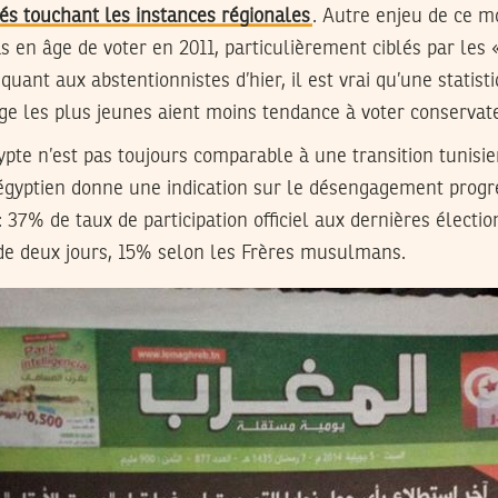
tés touchant les instances régionales
. Autre enjeu de ce mo
as en âge de voter en 2011, particulièrement ciblés par les
quant aux abstentionnistes d’hier, il est vrai qu’une statist
ge les plus jeunes aient moins tendance à voter conservat
gypte n’est pas toujours comparable à une transition tunis
 égyptien donne une indication sur le désengagement progr
 37% de taux de participation officiel aux dernières électio
de deux jours, 15% selon les Frères musulmans.