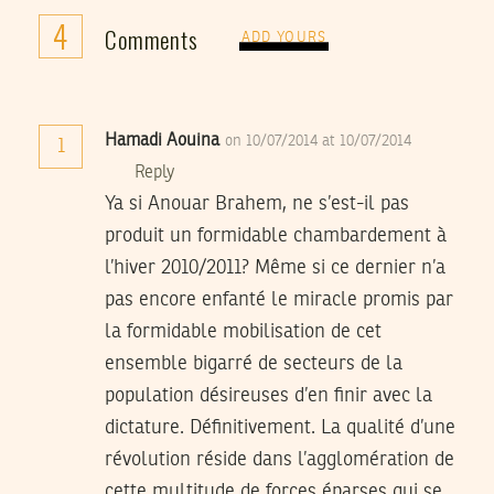
4
Comments
ADD YOURS
Hamadi Aouina
on 10/07/2014 at 10/07/2014
1
Reply
Ya si Anouar Brahem, ne s’est-il pas
produit un formidable chambardement à
l’hiver 2010/2011? Même si ce dernier n’a
pas encore enfanté le miracle promis par
la formidable mobilisation de cet
ensemble bigarré de secteurs de la
population désireuses d’en finir avec la
dictature. Définitivement. La qualité d’une
révolution réside dans l’agglomération de
cette multitude de forces éparses qui se