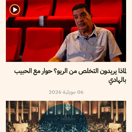
لماذا يريدون التخلص من الريو؟ حوار مع الحبيب
بالهادي
2026
جويلية
06