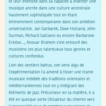
et leur intensité dans sa capacité à inventer une
musique ancrée dans une culture ancestrale
hautement sophistiquée tout en étant
éminemment contemporaine dans son ambition
universaliste. Jan Garbarek, Dave Holland, John
Surman, Richard Galliano ou encore Barbarose
Erköse…, Anouar Brahem s’est entouré des
musiciens les plus talentueux tous genres et
cultures confondus.
Loin des sentiers battus, son sens aigu de
l’expérimentation l’a amené à tisser une trame
musicale imbibée des traditions orientales et
méditerranéennes tout en y intégrant des
éléments de jazz. Précurseur en la matière, il a
été en quelque sorte l’éclaireur du chemin vers