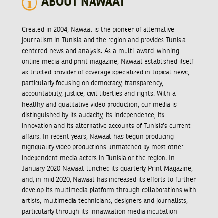
ABOUT NAWAAT
Created in 2004, Nawaat is the pioneer of alternative
journalism in Tunisia and the region and provides Tunisia-
centered news and analysis. As a multi-award-winning
online media and print magazine, Nawaat established itself
as trusted provider of coverage specialized in topical news,
particularly focusing on democracy, transparency,
accountability, justice, civil liberties and rights. With a
healthy and qualitative video production, our media is
distinguished by its audacity, its independence, its
innovation and its alternative accounts of Tunisia’s current
affairs. In recent years, Nawaat has begun producing
highquality video productions unmatched by most other
independent media actors in Tunisia or the region. In
January 2020 Nawaat lunched its quarterly Print Magazine,
and, in mid 2020, Nawaat has increased its efforts to further
develop its multimedia platform through collaborations with
artists, multimedia technicians, designers and journalists,
particularly through its Innawaation media incubation