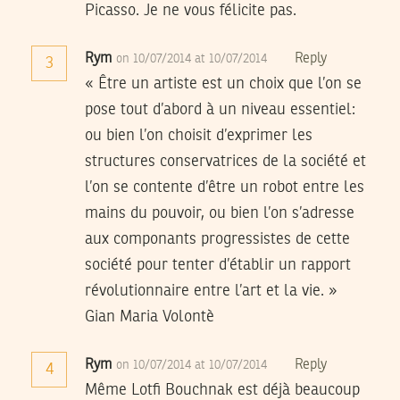
Picasso. Je ne vous félicite pas.
Rym
Reply
on 10/07/2014 at 10/07/2014
3
« Être un artiste est un choix que l’on se
pose tout d’abord à un niveau essentiel:
ou bien l’on choisit d’exprimer les
structures conservatrices de la société et
l’on se contente d’être un robot entre les
mains du pouvoir, ou bien l’on s’adresse
aux componants progressistes de cette
société pour tenter d’établir un rapport
révolutionnaire entre l’art et la vie. »
Gian Maria Volontè
Rym
Reply
on 10/07/2014 at 10/07/2014
4
Même Lotfi Bouchnak est déjà beaucoup