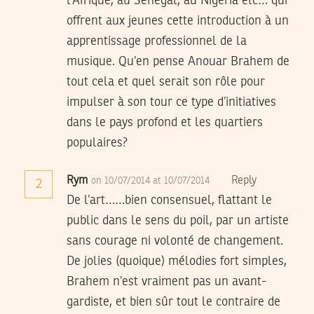
l’Afrique, au Sénégal, au Nigéria etc… qui
offrent aux jeunes cette introduction à un
apprentissage professionnel de la
musique. Qu’en pense Anouar Brahem de
tout cela et quel serait son rôle pour
impulser à son tour ce type d’initiatives
dans le pays profond et les quartiers
populaires?
Rym
Reply
on 10/07/2014 at 10/07/2014
2
De l’art……bien consensuel, flattant le
public dans le sens du poil, par un artiste
sans courage ni volonté de changement.
De jolies (quoique) mélodies fort simples,
Brahem n’est vraiment pas un avant-
gardiste, et bien sûr tout le contraire de