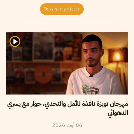
Tous ses articles
مهرجان تويزة نافذة للأمل والتحدي، حوار مع يسري
الدهواثي
2026
أوت
06