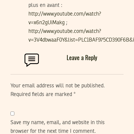
plus en avant :
http://www.youtube.com/watch?
v=x6n2gUiMakg
;
http://www.youtube.com/watch?
v=3V4dbwaaF0Y&list=PLC1BAF975CD390F6B&i
Leave a Reply
Your email address will not be published.
Required fields are marked
*
Save my name, email, and website in this
browser for the next time I comment.