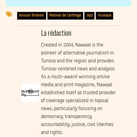
Anouar Brahem
Festival de Carthage
Jazz
musique
La rédaction
Created in 2004, Nawaat is the
pioneer of alternative journalism in
Tunisia and the region and provides
Tunisia-centered news and analysis.
As a multi-award-winning online
media and print magazine, Nawaat
established itself as trusted provider
of coverage specialized in topical
news, particularly focusing on
democracy, transparency,
accountability, justice, civil liberties
and rights.