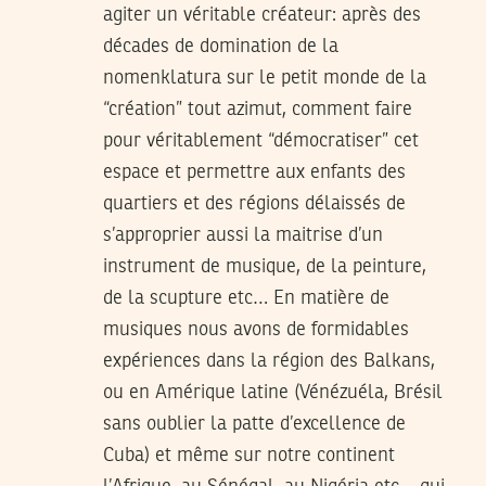
agiter un véritable créateur: après des
décades de domination de la
nomenklatura sur le petit monde de la
“création” tout azimut, comment faire
pour véritablement “démocratiser” cet
espace et permettre aux enfants des
quartiers et des régions délaissés de
s’approprier aussi la maitrise d’un
instrument de musique, de la peinture,
de la scupture etc… En matière de
musiques nous avons de formidables
expériences dans la région des Balkans,
ou en Amérique latine (Vénézuéla, Brésil
sans oublier la patte d’excellence de
Cuba) et même sur notre continent