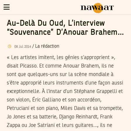
Au-Delà Du Oud, L’interview
“Souvenance” D’Anouar Brahem…
/
La rédaction
08
Jul
2014
« Les artistes imitent, les génies s’approprient »,
disait Picasso. Et comme Anouar Brahem, ils ne
sont que quelques-uns sur la scène mondiale à
s’être approprié leurs instruments d’une façon aussi
exceptionnelle. À l’instar d’un Stéphane Grappelli et
son violon, Éric Galliano et son accordéon,
Petruciani et son piano, Miles Davis et sa trompette,
Jo Jones et sa batterie, Django Reinhardt, Frank
Zappa ou Joe Satriani et leurs guitares…, ils ne