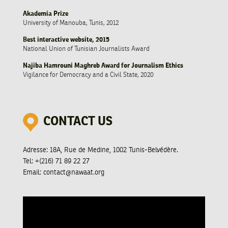
Akademia Prize
University of Manouba, Tunis, 2012
Best interactive website, 2015
National Union of Tunisian Journalists Award
Najiba Hamrouni Maghreb Award for Journalism Ethics
Vigilance for Democracy and a Civil State, 2020
CONTACT US
Adresse:
18A, Rue de Medine, 1002 Tunis-Belvédère.
Tel:
+(216) 71 89 22 27
Email:
contact@nawaat.org
Video
Player