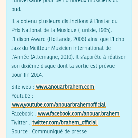
l’universalité pour de nombreux musiciens du
oud.
Il a obtenu plusieurs distinctions à l’instar du
Prix National de la Musique (Tunisie, 1985),
l’Edison Award (Hollande, 2006) ainsi que l’Echo
Jazz du Meilleur Musicien international de
l’Année (Allemagne, 2010). Il s’apprête à réaliser
son dixième disque dont la sortie est prévue
pour fin 2014.
Site web :
www.anouarbrahem.com
Youtube :
www.youtube.com/anouarbrahemofficial
Facebook :
www.facebook.com/anouar.brahem
Twitter :
twitter.com/brahem_official
Source : Communiqué de presse