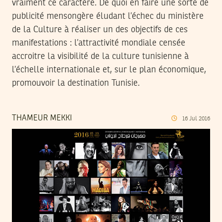
vraiment ce caractère. De quoi en faire une sorte de
publicité mensongère éludant l’échec du ministère
de la Culture à réaliser un des objectifs de ces
manifestations : l’attractivité mondiale censée
accroitre la visibilité de la culture tunisienne à
l’échelle internationale et, sur le plan économique,
promouvoir la destination Tunisie.
THAMEUR MEKKI
16
Jul
2016