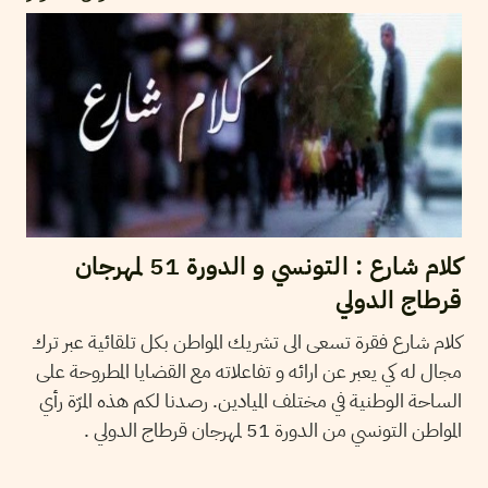
كلام شارع : التونسي و الدورة 51 لمهرجان
قرطاج الدولي
كلام شارع فقرة تسعى الى تشريك المواطن بكل تلقائية عبر ترك
مجال له كي يعبر عن ارائه و تفاعلاته مع القضايا المطروحة على
الساحة الوطنية في مختلف الميادين. رصدنا لكم هذه المرّة رأي
المواطن التونسي من الدورة 51 لمهرجان قرطاج الدولي .