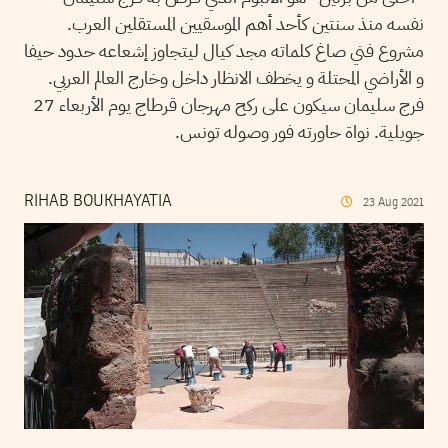
نفسه منذ سنتين كأحد أهم الموسقيين المستقلين العرب.
مشروع فني صاغ كلماته مجد كيال ليتجاوز إشعاعه حدود حيفا
و الأراضي المحتلة و يخطف الانظار داخل وخارج العالم العربي.
فرج سليمان سيكون على ركح مهرجان قرطاج يوم الأربعاء 27
جويلية. نواة حاورته فور وصوله تونس.
RIHAB BOUKHAYATIA
23
Aug
2021