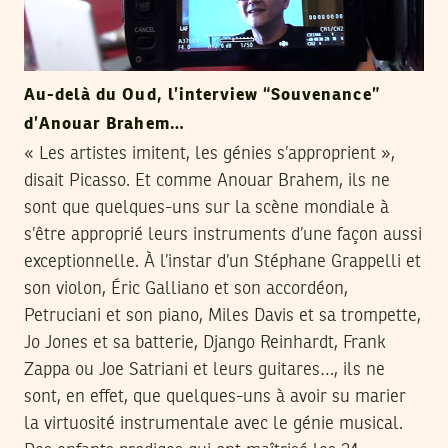
Au-delà du Oud, l’interview “Souvenance”
d’Anouar Brahem…
« Les artistes imitent, les génies s’approprient »,
disait Picasso. Et comme Anouar Brahem, ils ne
sont que quelques-uns sur la scène mondiale à
s’être approprié leurs instruments d’une façon aussi
exceptionnelle. À l’instar d’un Stéphane Grappelli et
son violon, Éric Galliano et son accordéon,
Petruciani et son piano, Miles Davis et sa trompette,
Jo Jones et sa batterie, Django Reinhardt, Frank
Zappa ou Joe Satriani et leurs guitares…, ils ne
sont, en effet, que quelques-uns à avoir su marier
la virtuosité instrumentale avec le génie musical.