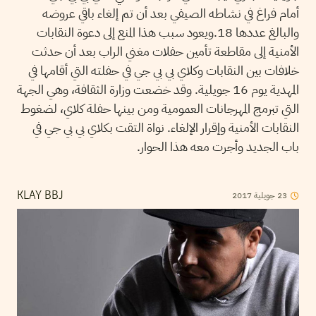
أمام فراغ في نشاطه الصيفي بعد أن تم إلغاء باقي عروضه
والبالغ عددها 18.ويعود سبب هذا المنع إلى دعوة النقابات
الأمنية إلى مقاطعة تأمين حفلات مغني الراب بعد أن حدثت
خلافات بين النقابات وكلاي بي بي جي في حفلته التي أقامها في
المهدية يوم 16 جويلية. وقد خضعت وزارة الثقافة، وهي الجهة
التي تبرمج المهرجانات العمومية ومن بينها حفلة كلاي، لضغوط
النقابات الأمنية وإقرار الإلغاء. نواة التقت بكلاي بي بي جي في
باب الجديد وأجرت معه هذا الحوار.
2017
جويلية
23
KLAY BBJ