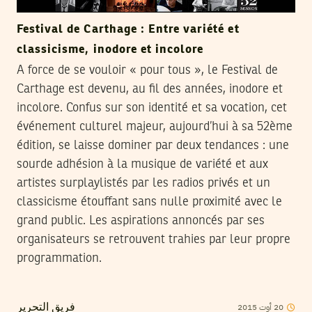
Festival de Carthage : Entre variété et
classicisme, inodore et incolore
A force de se vouloir « pour tous », le Festival de
Carthage est devenu, au fil des années, inodore et
incolore. Confus sur son identité et sa vocation, cet
événement culturel majeur, aujourd’hui à sa 52ème
édition, se laisse dominer par deux tendances : une
sourde adhésion à la musique de variété et aux
artistes surplaylistés par les radios privés et un
classicisme étouffant sans nulle proximité avec le
grand public. Les aspirations annoncés par ses
organisateurs se retrouvent trahies par leur propre
programmation.
2015
أوت
20
فريق التحرير