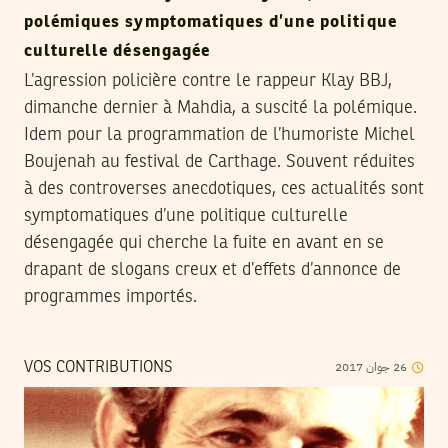
polémiques symptomatiques d’une politique
culturelle désengagée
L’agression policière contre le rappeur Klay BBJ,
dimanche dernier à Mahdia, a suscité la polémique.
Idem pour la programmation de l’humoriste Michel
Boujenah au festival de Carthage. Souvent réduites
à des controverses anecdotiques, ces actualités sont
symptomatiques d’une politique culturelle
désengagée qui cherche la fuite en avant en se
drapant de slogans creux et d’effets d’annonce de
programmes importés.
2017
جوان
26
VOS CONTRIBUTIONS