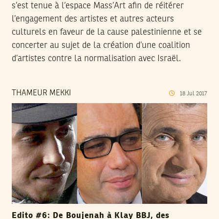
s’est tenue à l’espace Mass’Art afin de réitérer
l’engagement des artistes et autres acteurs
culturels en faveur de la cause palestinienne et se
concerter au sujet de la création d’une coalition
d’artistes contre la normalisation avec Israël.
THAMEUR MEKKI
18
Jul
2017
Edito #6: De Boujenah à Klay BBJ, des