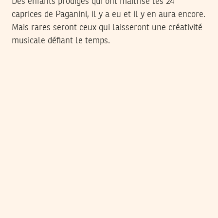
Des enfants prodiges qui ont maîtrisé les 24
caprices de Paganini, il y a eu et il y en aura encore.
Mais rares seront ceux qui laisseront une créativité
musicale défiant le temps.