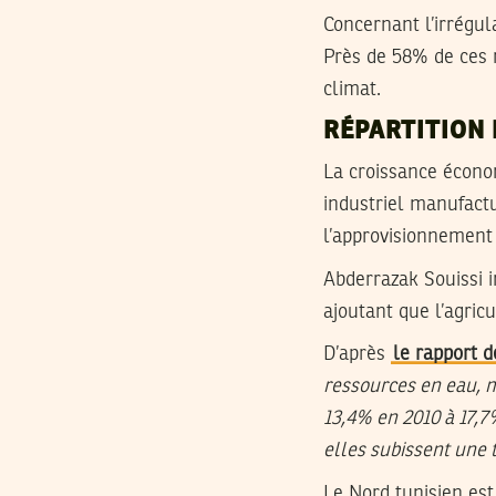
Concernant l’irrégul
Près de 58% de ces r
climat.
RÉPARTITION 
La croissance économ
industriel manufactu
l’approvisionnement
Abderrazak Souissi i
ajoutant que l’agric
D’après
le rapport 
ressources en eau, 
13,4% en 2010 à 17,7%
elles subissent une
Le Nord tunisien est