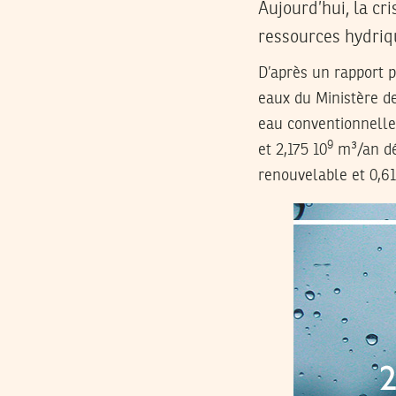
Aujourd’hui, la cr
ressources hydriqu
D’après un rapport 
eaux du Ministère de
eau conventionnelle
9
et 2,175 10
m³/an dé
renouvelable et 0,61