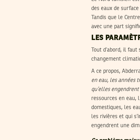
des eaux de surface 
Tandis que le Centre
avec une part signif
LES PARAMÈT
Tout d’abord, il faut
changement climati
A ce propos, Abderr
en eau, les années t
qu’elles engendrent
ressources en eau, l
domestiques, les eau
les rivières et qui s
engendrent une dimi