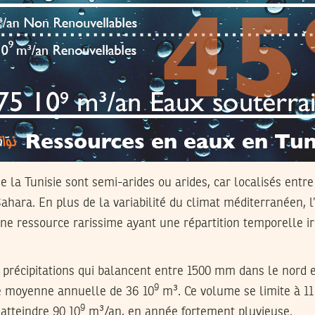
de la Tunisie sont semi-arides ou arides, car localisés entr
ahara. En plus de la variabilité du climat méditerranéen, l
u une ressource rarissime ayant une répartition temporelle ir
es précipitations qui balancent entre 1500 mm dans le nord
9
ne moyenne annuelle de 36 10
m³. Ce volume se limite à 11
9
 atteindre 90 10
m³/an, en année fortement pluvieuse.