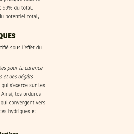
t 59% du total.
 potentiel total,
QUES
ifié sous l’effet du
ées pour la carence
s et des dégâts
qui s’exerce sur les
Ainsi, les ordures
s qui convergent vers
rces hydriques et