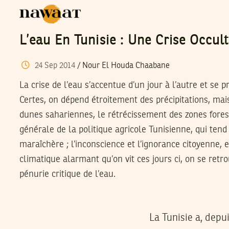
L’eau En Tunisie : Une Crise Occult
24
Sep
2014
/
Nour El Houda Chaabane
La crise de l’eau s’accentue d’un jour à l’autre et se
Certes, on dépend étroitement des précipitations, ma
dunes sahariennes, le rétrécissement des zones foresti
générale de la politique agricole Tunisienne, qui tend 
maraîchère ; l’inconscience et l’ignorance citoyenne,
climatique alarmant qu’on vit ces jours ci, on se retro
pénurie critique de l’eau.
La Tunisie a, depu