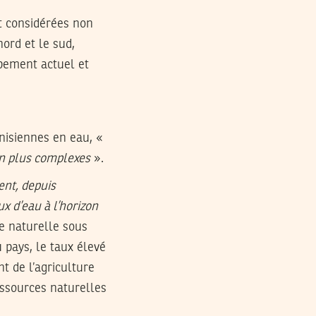
t considérées non
ord et le sud,
ppement actuel et
nisiennes en eau, «
en plus complexes
».
ent, depuis
x d’eau à l’horizon
e naturelle sous
pays, le taux élevé
t de l’agriculture
essources naturelles