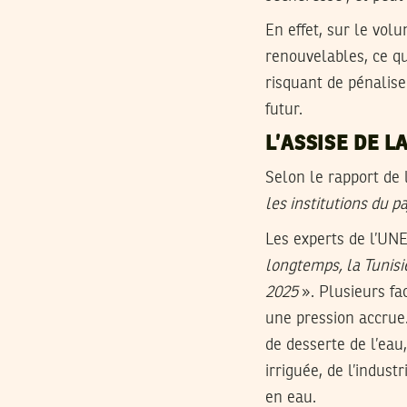
En effet, sur le vo
renouvelables, ce qu
risquant de pénalise
futur.
L’ASSISE DE L
Selon le rapport de 
les institutions du 
Les experts de l’U
longtemps, la Tunisi
2025
». Plusieurs fa
une pression accrue
de desserte de l’eau
irriguée, de l’indus
en eau.