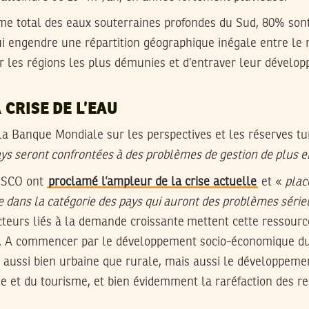
lume total des eaux souterraines profondes du Sud, 80% son
i engendre une répartition géographique inégale entre le n
r les régions les plus démunies et d’entraver leur dévelo
A CRISE DE L’EAU
la Banque Mondiale sur les perspectives et les réserves tu
pays seront confrontées à des problèmes de gestion de plus 
NESCO ont
proclamé l’ampleur de la crise actuelle
et «
plac
e dans la catégorie des pays qui auront des problèmes sérieu
cteurs liés à la demande croissante mettent cette ressourc
. A commencer par le développement socio-économique du 
, aussi bien urbaine que rurale, mais aussi le développemen
trie et du tourisme, et bien évidemment la raréfaction des r