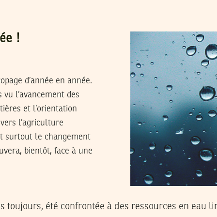
ée !
 propage d’année en année.
is vu l’avancement des
ères et l’orientation
vers l’agriculture
 et surtout le changement
uvera, bientôt, face à une
is toujours, été confrontée à des ressources en eau li