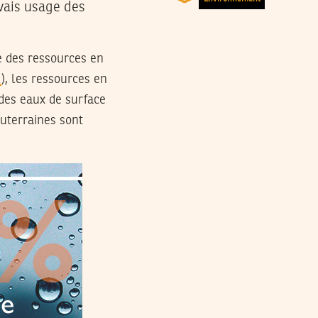
uvais usage des
e des ressources en
), les ressources en
des eaux de surface
uterraines sont