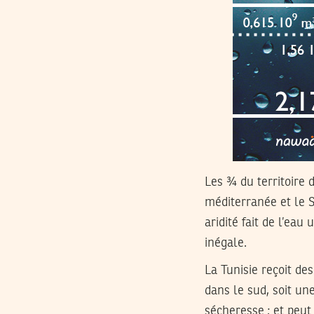
Les ¾ du territoire 
méditerranée et le S
aridité fait de l’ea
inégale.
La Tunisie reçoit d
dans le sud, soit u
sécheresse ; et peut