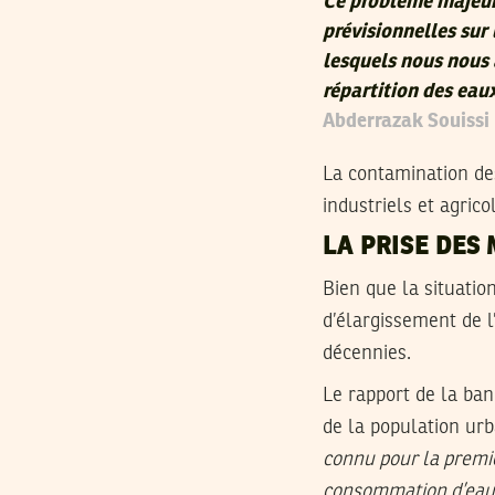
Ce problème majeur 
prévisionnelles sur 
lesquels nous nous 
répartition des eau
Abderrazak Souissi
La contamination de
industriels et agrico
LA PRISE DES
Bien que la situatio
d’élargissement de l
décennies.
Le rapport de la b
de la population urb
connu pour la premiè
consommation d’eau a