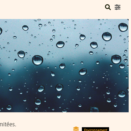
mitées.
Environnement