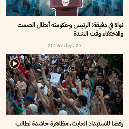
نواة في دقيقة: الرئيس وحكومته أبطال الصمت
والاختفاء وقت الشدة
2026
جويلية
27
رفضا للاستبداد العابث، مظاهرة حاشدة تطالب