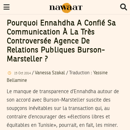
Pourquoi Ennahdha A Confié Sa
Communication À La Très
Controversée Agence De
Relations Publiques Burson-
Marsteller ?
/
Vanessa Szakal
/ Traduction :
Yassine
15
Oct
2014
Bellamine
Le manque de transparence d’Ennahdha autour de
son accord avec Burson-Marsteller suscite des
soupçons inévitables sur la transaction qui, au
contraire d’encourager des «élections libres et
équitables en Tunisie», pourrait, en fait, les miner.