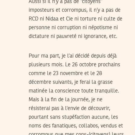
Aussi si il n’y a pas de “citoyens”
imposteurs et corrompus, il n’y a pas de
RCD ni Nidaa et Cie ni torture ni culte de
personne ni corruption ni népotisme ni
dictature ni pauvreté ni ignorance, etc.
Pour ma part, je l’ai décidé depuis déjà
plusieurs mois. Le 26 octobre prochains
comme le 23 novembre et le 28
décembre suivants, je ferai la grasse
matinée la conscience toute tranquille.
Mais à la fin de la journée, je ne
résisterai pas à l’envie de découvrir,
pourtant sans stupéfaction aucune, les
noms des fanatiques, collabos, vendus et
corrompus que mes cons-(citoyens) leurs