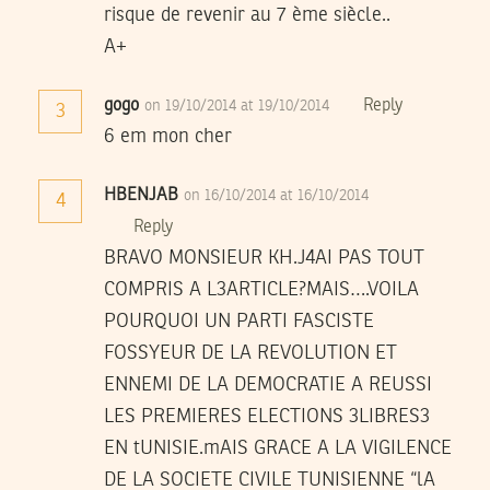
risque de revenir au 7 ème siècle..
A+
gogo
Reply
on 19/10/2014 at 19/10/2014
3
6 em mon cher
HBENJAB
on 16/10/2014 at 16/10/2014
4
Reply
BRAVO MONSIEUR KH.J4AI PAS TOUT
COMPRIS A L3ARTICLE?MAIS….VOILA
POURQUOI UN PARTI FASCISTE
FOSSYEUR DE LA REVOLUTION ET
ENNEMI DE LA DEMOCRATIE A REUSSI
LES PREMIERES ELECTIONS 3LIBRES3
EN tUNISIE.mAIS GRACE A LA VIGILENCE
DE LA SOCIETE CIVILE TUNISIENNE “lA