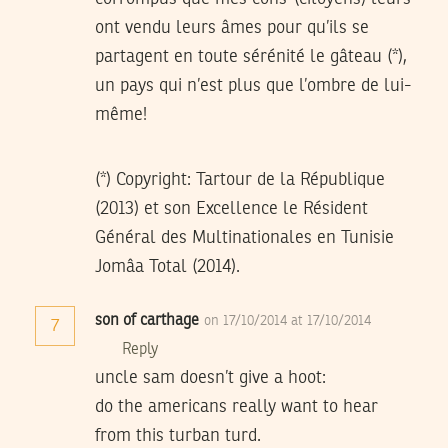
ont vendu leurs âmes pour qu’ils se
partagent en toute sérénité le gâteau (*),
un pays qui n’est plus que l’ombre de lui-
même!
(*) Copyright: Tartour de la République
(2013) et son Excellence le Résident
Général des Multinationales en Tunisie
Jomâa Total (2014).
son of carthage
on 17/10/2014 at 17/10/2014
7
Reply
uncle sam doesn’t give a hoot:
do the americans really want to hear
from this turban turd.