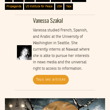
Propaganda
US Institute for Peace
USA
Yale
Vanessa Szakal
Vanessa studied French, Spanish,
and Arabic at the University of
Washington in Seattle. She
currently interns at Nawaat where
she is able to pursue her interests
in news media and the universal
right to access to information.
Tous ses articles