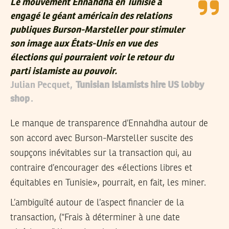
Le mouvement Ennahdha en Tunisie a
engagé le géant américain des relations
publiques Burson-Marsteller pour stimuler
son image aux États-Unis en vue des
élections qui pourraient voir le retour du
parti islamiste au pouvoir.
Julian Pecquet,
Tunisian Islamists hire US lobby
shop
.
Le manque de transparence d’Ennahdha autour de
son accord avec Burson-Marsteller suscite des
soupçons inévitables sur la transaction qui, au
contraire d’encourager des «élections libres et
équitables en Tunisie», pourrait, en fait, les miner.
L’ambiguïté autour de l’aspect financier de la
transaction, (“Frais à déterminer à une date