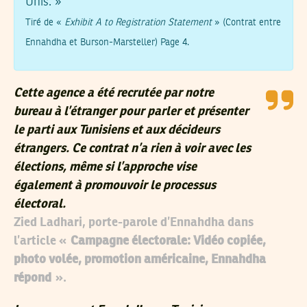
Unis. »
Tiré de «
Exhibit A to Registration Statement
» (Contrat entre
Ennahdha et Burson-Marsteller) Page 4.
Cette agence a été recrutée par notre
bureau à l’étranger pour parler et présenter
le parti aux Tunisiens et aux décideurs
étrangers. Ce contrat n’a rien à voir avec les
élections, même si l’approche vise
également à promouvoir le processus
électoral.
Zied Ladhari, porte-parole d’Ennahdha dans
l’article «
Campagne électorale: Vidéo copiée,
photo volée, promotion américaine, Ennahdha
répond
».