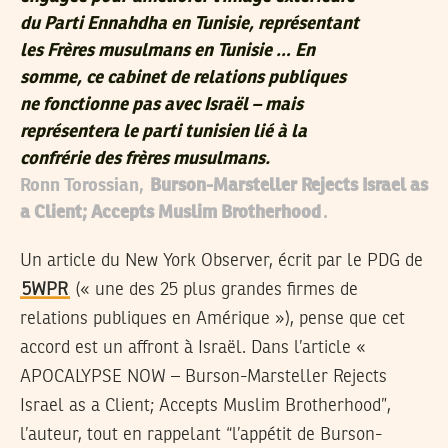
du Parti Ennahdha en Tunisie, représentant
les Frères musulmans en Tunisie … En
somme, ce cabinet de relations publiques
ne fonctionne pas avec Israël – mais
représentera le parti tunisien lié à la
confrérie des frères musulmans.
Ronn Torossian,
Burson-Marsteller Rejects Israel as
a Client; Accepts Muslim Brotherhood
.
Un article du New York Observer, écrit par le PDG de
5WPR
(« une des 25 plus grandes firmes de
relations publiques en Amérique »), pense que cet
accord est un affront à Israël. Dans l’article «
APOCALYPSE NOW – Burson-Marsteller Rejects
Israel as a Client; Accepts Muslim Brotherhood”,
l’auteur, tout en rappelant “l’appétit de Burson-