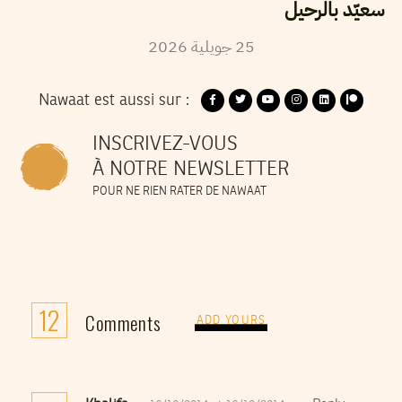
سعيّد بالرحيل
2026
جويلية
25
Nawaat est aussi sur :
INSCRIVEZ-VOUS
À NOTRE NEWSLETTER
POUR NE RIEN RATER DE NAWAAT
12
Comments
ADD YOURS