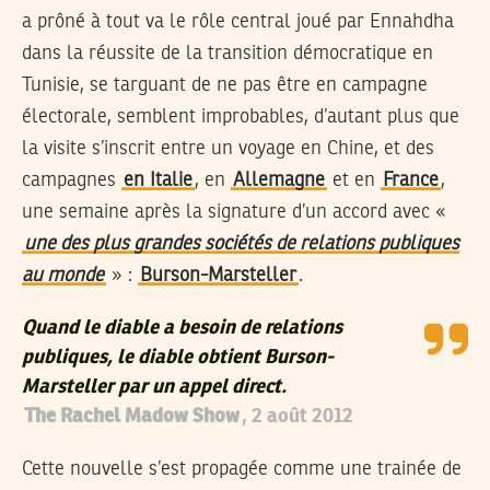
a prôné à tout va le rôle central joué par Ennahdha
dans la réussite de la transition démocratique en
Tunisie, se targuant de ne pas être en campagne
électorale, semblent improbables, d’autant plus que
la visite s’inscrit entre un voyage en Chine, et des
campagnes
en Italie
, en
Allemagne
et en
France
,
une semaine après la signature d’un accord avec «
une des plus grandes sociétés de relations publiques
au monde
» :
Burson-Marsteller
.
Quand le diable a besoin de relations
publiques, le diable obtient Burson-
Marsteller par un appel direct.
The Rachel Madow Show
, 2 août 2012
Cette nouvelle s’est propagée comme une trainée de