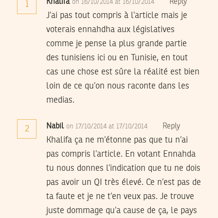
Khalifa
Reply
on 16/10/2014 at 16/10/2014
1
J’ai pas tout compris à l’article mais je
voterais ennahdha aux législatives
comme je pense la plus grande partie
des tunisiens ici ou en Tunisie, en tout
cas une chose est sûre la réalité est bien
loin de ce qu’on nous raconte dans les
medias.
Nabil
Reply
on 17/10/2014 at 17/10/2014
2
Khalifa ça ne m’étonne pas que tu n’ai
pas compris l’article. En votant Ennahda
tu nous donnes l’indication que tu ne dois
pas avoir un QI très élevé. Ce n’est pas de
ta faute et je ne t’en veux pas. Je trouve
juste dommage qu’a cause de ça, le pays