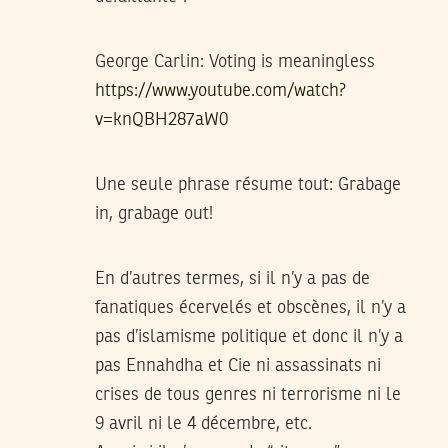
George Carlin: Voting is meaningless
https://www.youtube.com/watch?
v=knQBH287aW0
Une seule phrase résume tout: Grabage
in, grabage out!
En d’autres termes, si il n’y a pas de
fanatiques écervelés et obscènes, il n’y a
pas d’islamisme politique et donc il n’y a
pas Ennahdha et Cie ni assassinats ni
crises de tous genres ni terrorisme ni le
9 avril ni le 4 décembre, etc.