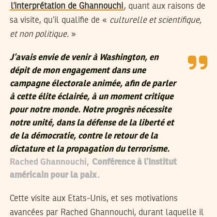
l’interprétation de Ghannouchi
, quant aux raisons de
sa visite, qu’il qualifie de «
culturelle et scientifique,
et non politique.
»
J’avais envie de venir à Washington, en
dépit de mon engagement dans une
campagne électorale animée, afin de parler
à cette élite éclairée, à un moment critique
pour notre monde. Notre progrès nécessite
notre unité, dans la défense de la liberté et
de la démocratie, contre le retour de la
dictature et la propagation du terrorisme.
Rached Ghannouchi,
Conférence à l’Institut
américain pour la paix
.
Cette visite aux Etats-Unis, et ses motivations
avancées par Rached Ghannouchi, durant laquelle il