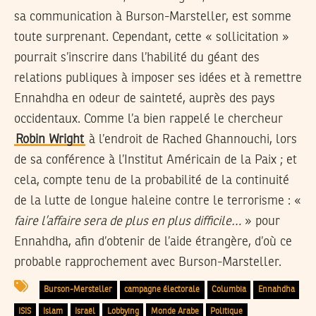
sa communication à Burson-Marsteller, est somme
toute surprenant. Cependant, cette « sollicitation »
pourrait s’inscrire dans l’habilité du géant des
relations publiques à imposer ses idées et à remettre
Ennahdha en odeur de sainteté, auprès des pays
occidentaux. Comme l’a bien rappelé le chercheur
Robin Wright
à l’endroit de Rached Ghannouchi, lors
de sa conférence à l’Institut Américain de la Paix ; et
cela, compte tenu de la probabilité de la continuité
de la lutte de longue haleine contre le terrorisme : «
faire l’affaire sera de plus en plus difficile…
» pour
Ennahdha, afin d’obtenir de l’aide étrangère, d’où ce
probable rapprochement avec Burson-Marsteller.
Burson-Mersteller
campagne électorale
Columbia
Ennahdha
ISIS
Islam
Israël
Lobbying
Monde Arabe
Politique