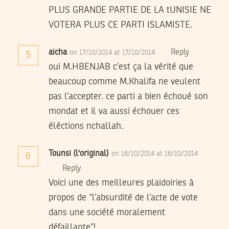
PLUS GRANDE PARTIE DE LA tUNISIE NE
VOTERA PLUS CE PARTI ISLAMISTE.
aicha
Reply
on 17/10/2014 at 17/10/2014
5
oui M.HBENJAB c’est ça la vérité que
beaucoup comme M.Khalifa ne veulent
pas l’accepter. ce parti a bien échoué son
mondat et il va aussi échouer ces
éléctions nchallah.
Tounsi (l'original)
on 16/10/2014 at 16/10/2014
6
Reply
Voici une des meilleures plaidoiries à
propos de “l’absurdité de l’acte de vote
dans une société moralement
défaillante”!