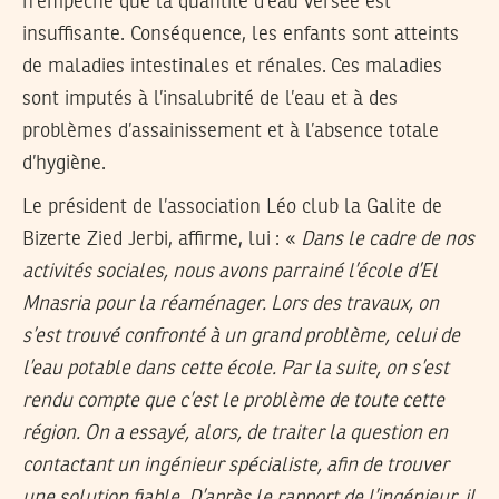
n’empêche que la quantité d’eau versée est
insuffisante. Conséquence, les enfants sont atteints
de maladies intestinales et rénales. Ces maladies
sont imputés à l’insalubrité de l’eau et à des
problèmes d’assainissement et à l’absence totale
d’hygiène.
Le président de l’association Léo club la Galite de
Bizerte Zied Jerbi, affirme, lui : «
Dans le cadre de nos
activités sociales, nous avons parrainé l’école d’El
Mnasria pour la réaménager. Lors des travaux, on
s’est trouvé confronté à un grand problème, celui de
l’eau potable dans cette école. Par la suite, on s’est
rendu compte que c’est le problème de toute cette
région. On a essayé, alors, de traiter la question en
contactant un ingénieur spécialiste, afin de trouver
une solution fiable. D’après le rapport de l’ingénieur, il