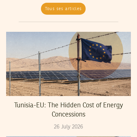
Tous ses articles
Tunisia-EU: The Hidden Cost of Energy
Concessions
26
July
2026