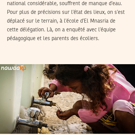
national considérable, souffrent de manque d’eau.
Pour plus de précisions sur l’état des lieux, on s’est
déplacé sur le terrain, à l’école d’El Mnasria de
cette délégation. Là, on a enquêté avec l’équipe
pédagogique et les parents des écoliers.