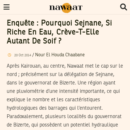
Enquête : Pourquoi Sejnane, Si
Riche En Eau, Crève-T-Elle
Autant De Soif ?
/
Nour El Houda Chaabane
20
Oct
2014
Après Kairouan, au centre, Nawaat met le cap sur le
nord ; précisément sur la délégation de Sejnane,
dans le gouvernorat de Bizerte. Une région ayant
une pluviométrie d’une intensité importante, ce qui
explique le nombre et les caractéristiques
hydrologiques des barrages qui l’entourent.
Paradoxalement, plusieurs localités du gouvernorat
de Bizerte, qui possèdent un potentiel hydraulique