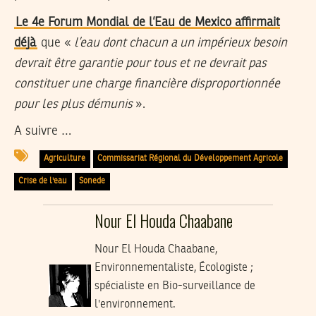
Le 4e Forum Mondial de l’Eau de Mexico affirmait
déjà
que «
l’eau dont chacun a un impérieux besoin
devrait être garantie pour tous et ne devrait pas
constituer une charge financière disproportionnée
pour les plus démunis
».
A suivre …
Agriculture
Commissariat Régional du Développement Agricole
Crise de l'eau
Sonede
Nour El Houda Chaabane
Nour El Houda Chaabane,
Environnementaliste, Écologiste ;
spécialiste en Bio-surveillance de
l'environnement.