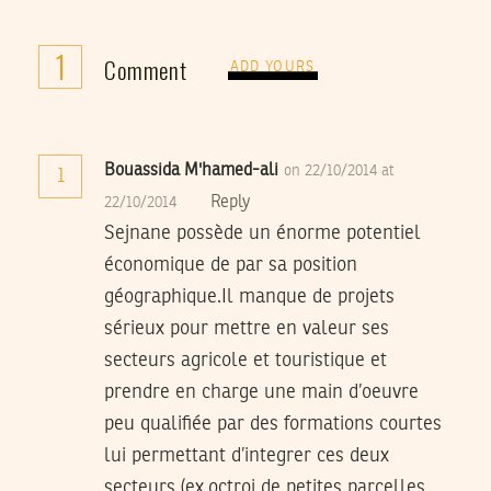
1
Comment
ADD YOURS
Bouassida M'hamed-ali
on 22/10/2014 at
1
Reply
22/10/2014
Sejnane possède un énorme potentiel
économique de par sa position
géographique.Il manque de projets
sérieux pour mettre en valeur ses
secteurs agricole et touristique et
prendre en charge une main d’oeuvre
peu qualifiée par des formations courtes
lui permettant d’integrer ces deux
secteurs.(ex.octroi de petites parcelles