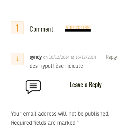
1
Comment
ADD YOURS
syndy
Reply
on 16/12/2014 at 16/12/2014
1
des hypothèse ridicule
Leave a Reply
Your email address will not be published.
Required fields are marked
*