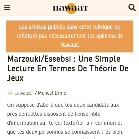
Les articles publiés dans cette rubrique ne
reflètent pas nécessairement les opinions de
Nawaat.
Marzouki/Essebsi : Une Simple
Lecture En Termes De Théorie De
Jeux
/
Moncef Drine
16
Dec
2014
On suppose d’abord que les deux candidats aux
présidentielles disposent de l’ensemble
d’information sur le contexte/terrain commun et
que les deux personnes se connaissent très bien.