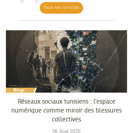
Tous ses articles
Réseaux sociaux tunisiens : l’espace
numérique comme miroir des blessures
collectives
06
Aug
2026