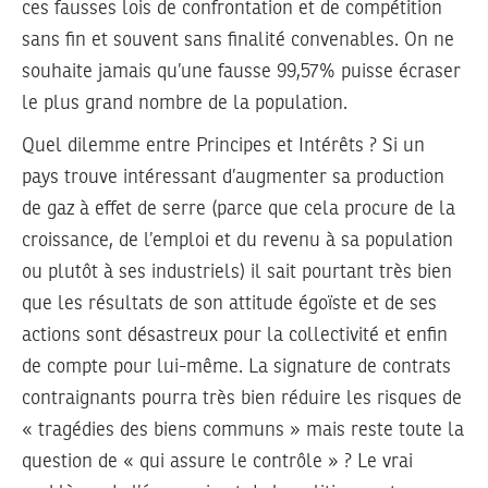
ces fausses lois de confrontation et de compétition
sans fin et souvent sans finalité convenables. On ne
souhaite jamais qu’une fausse 99,57% puisse écraser
le plus grand nombre de la population.
Quel dilemme entre Principes et Intérêts ? Si un
pays trouve intéressant d’augmenter sa production
de gaz à effet de serre (parce que cela procure de la
croissance, de l’emploi et du revenu à sa population
ou plutôt à ses industriels) il sait pourtant très bien
que les résultats de son attitude égoïste et de ses
actions sont désastreux pour la collectivité et enfin
de compte pour lui-même. La signature de contrats
contraignants pourra très bien réduire les risques de
« tragédies des biens communs » mais reste toute la
question de « qui assure le contrôle » ? Le vrai