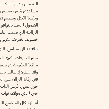
وتركيبة الكتل وتنظيم أع
الفصول لم تحظ بالتوافق
البرلمانية التي تغيبت أغ
خصوصا بتعريف مفهوم المعا
خلاف برلماني سياسي بالت
تعتبر الخلافات الكبرى 
مراقبة الحكومة أي جلس
فترة رقابة البرلمان على
حول ضرورة فرض آليات ر
حين لم يكن موقف نواب ا
أما الإشكال السياسي ال