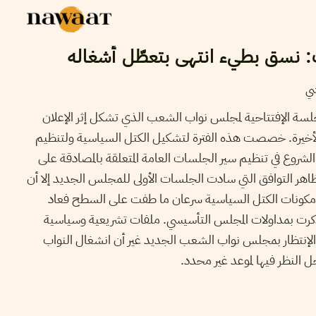
نسق بطيء انتهى بتعطّل أشغاله
شي
لسة الإفتتاحية لمجلس نواب الشعب الذي تشكل إثر الإعلان
 الأخيرة. خصصت هذه الفترة لتشكيل الكتل السياسية ولتنظيم
لشروع في تنظيم سير الجلسات العامة المتعلقة بالمصادقة على
هر التوافق التي سادت الجلسات الأولى للمجلس الجديد إلا أن
مكونات الكتل السياسية سرعان ما طفت على السطح فعاد
 ذكرت بمداولات المجلس التأسيسي. ملفات تشريعية وسياسية
الإنتظار بمجلس نواب الشعب الجديد غير أن انشغال النواب
النظر فيها لموعد غير محدد.