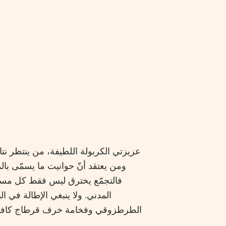
عزيزتي الكربولة اللطيفة، من ينتظر نتائ
ومن يعتقد أنّ حوانيت ما يسمّى بالم
فالتجمّع يخترق ليس فقط كل مستوي
المدني. ولا ينبغي الإطالة في
الطرطزوقي وفخامة خرف قرطاج كافية ل