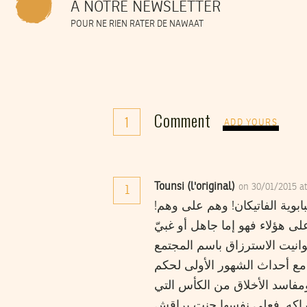
À NOTRE NEWSLETTER
POUR NE RIEN RATER DE NAWAAT
Comment
1
ADD YOURS
Tounsi (l'original)
on 30/01/2015 a
1
ابوية الفاتيكان! وهم على وهم!
لى هؤلاء فهو إما جاهل أو غبيّ
انيت الاسترزاق باسم المجتمع
مع أحداث الشهور الأولى لحكم
فاسد الأخلاق من الكأس التي
دراكه. فعلى نفسها جنت براقش