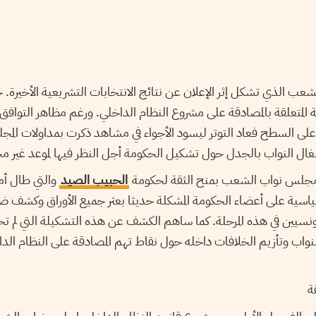
عب الذي تشكل إثر الإعلان عن نتائج الانتخابات التشريعية الأخير
 المتعلقة بالمصادقة على مشروع النظام الداخلي. ورغم مظاهر التوافق
ى السطح فعاد التوتر ليسود الأجواء في مشاهد ذكرت بمداولات الم
غال النواب بالجدل حول تشكيل الحكومة أجل النظر فيها لموعد غير م
م مجلس نواب الشعب بمنح الثقة لحكومة
الحبيب الصيد
والتي طال أم
ياسية على أعضاء الحكومة المشكلة حديثا بعثر جميع الأوراق وكشف
ونسيين في هذه المرحلة. كما ساهم الكشف عن هذه التشكيلة التي لم تح
ب وتأزيم الخلافات داخله حول نقاط تهم المصادقة على النظام الداخل
ة