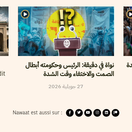
دة
نواة في دقيقة: الرئيس وحكومته أبطال
الصمت والاختفاء وقت الشدة
it
27
جويلية
2026
Nawaat est aussi sur :