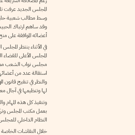
رغم المصادقة السريعة ع
المجلس الجديد عرفت تلك
وسط مطالب شعبية حارقة 
وقد ساهم ارتباك الحبي
أعضائه الموافقة على منح 
في الأثناء ينتظر المجلس
مجلس نواب الشعب مطالب 
استقالة عدد من أعضائها.
والنظر في تنقيح قانون ا
لها وتنظيمها في آجال مع
وتنفيذ كل هذه المهام وال
بعمل مكتب المجلس وتركيب
النظام الداخلي للمجلس
خلال النقاشات الخاصة ب