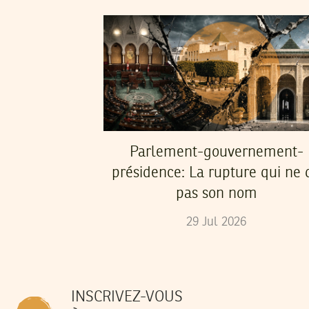
Parlement-gouvernement-
présidence: La rupture qui ne d
pas son nom
29
Jul
2026
INSCRIVEZ-VOUS