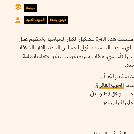
سياسة
مهدي جمعة
الحبيب الصيد
ة. خصصت هذه الفترة لتشكيل الكتل السياسية ولتنظيم عمل
 التي سادت الجلسات الأولى للمجلس الجديد إلا أن الخلافات
جلس التأسيسي. ملفات تشريعية وسياسية واجتماعية هامة
حدد.
د تشكيلها غير أن
 ضعف
الحزب الفائز
في
ظ بالتوافق المطلوب في
ي للبرلمان ودور