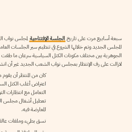
سبعة أسابيع مرت على تاريخ
الجلسة الإفتتاحية
لمجلس نواب الش
المجلس الجديد وتم خلالها الشروع في تنظيم سير الجلسات العامة
الجوهرية بين مختلف مكونات الكتل السياسية سرعان ما طفت عل
لازالت على رف الإنتظار بمجلس نواب الشعب الجديد غير أن انش
كان من المنتظر أن يقو
اعتراض أغلب الكتل الس
التعامل مع انتظارات الت
تعطيل أشغال مجلس النوا
المعارضة فيه.
نسق بطيء وملفات عالق