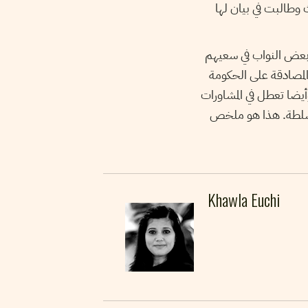
طالبت في بيان لها
عض النواب في سعيهم
مصادقة على الحكومة
أيضا تعطل في المشاورات
لسلطة. هذا هو ملخص
Khawla Euchi