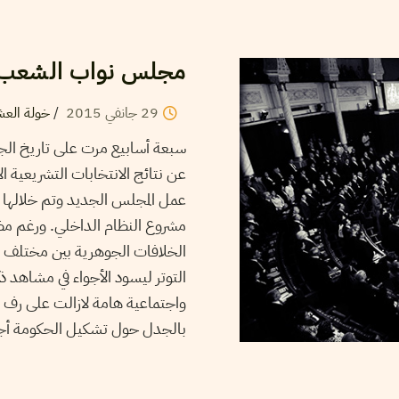
مجلس نواب الشعب: 
29
جانفي
2015
/
خولة الع
سبعة أسابيع مرت على تاريخ الج
عن نتائج الانتخابات التشريعية
عمل المجلس الجديد وتم خلالها ا
مشروع النظام الداخلي. ورغم مظا
الخلافات الجوهرية بين مختلف 
التوتر ليسود الأجواء في مشاهد
واجتماعية هامة لازالت على رف 
بالجدل حول تشكيل الحكومة أجل 