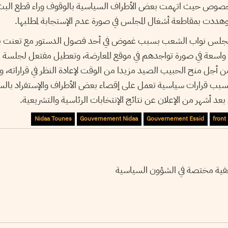
لخصوص حيث اتهمت بعض الأطراف السياسية بالوقوف وراء قطع البث و
ء وهددت بمقاطعة أشغال المجلس في صورة عدم الإستجابة لمطلبها.
جلس نواب الشعب بسبب غموض في أحد فصول الدستور مع تعنت ب
سعة في صورة تواجدهم في موقع المعارضة، وتعطيل مفتعل لجلسة ال
ن أجل منح الحبيب الصيد مزيدا من الوقت لإعادة النظر في قراراته، و
بب قرارات سياسية تعمل على إقصاء بعض الأطراف والإستفراد با
بعد أشهر من الإعلان عن نتائج الإنتخابات الرئاسية والتشريعية.
Nidaa Tounes
Gouvernement Nidaa
Gouvernement Essid
front
حفية مختصة في الشؤون السياسية