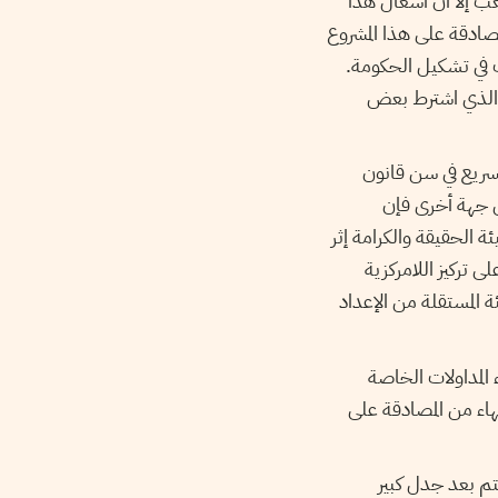
ب إلا أن أشغال هذا
ادقة على هذا المشروع
 في تشكيل الحكومة.
 الذي اشترط بعض
تسريع في سن قانون
ء الذي نص الدستور على ضرورة إحداثه قبل نهاية شهر أفريل 2015. من جهة أخرى فإن
الحقيقة والكرامة إثر
 تركيز اللامركزية
ة المستقلة من الإعداد
 المداولات الخاصة
هاء من المصادقة على
م بعد جدل كبير