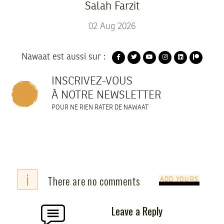
Salah Farzit
02
Aug
2026
Nawaat est aussi sur :
INSCRIVEZ-VOUS
À NOTRE NEWSLETTER
POUR NE RIEN RATER DE NAWAAT
i
There are no comments
ADD YOURS
Leave a Reply