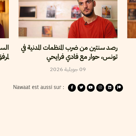
رصد سنتين من ضرب المنظمات المدنية في
السل
تونس، حوار مع فادي فرايحي
لمرف
09
جويلية
2026
Nawaat est aussi sur :