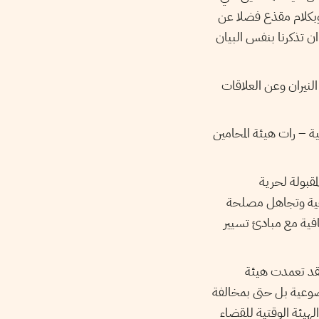
وبكلام مقذع فضلا عن
ن تذكرنا بنفس البيان
النيران وعن العلاقات
 – رات هيئة المحامين
قبولة لحرية
وعية وتجاهل مصلحة
نافية مع مبادئ تسيير
فقد تعمدت هيئة
وضوعية بل حتى بمخالفة
هيئة الوقتية للقضاء