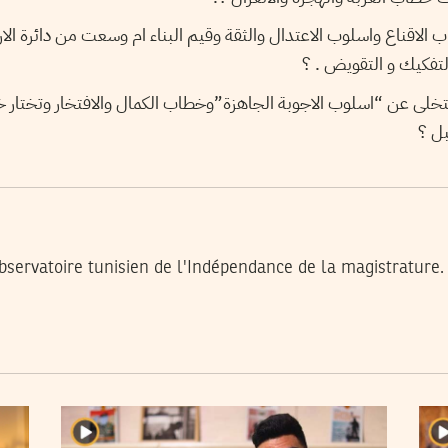
اقناع واسلوب الاعتدال والثقة وقيم البناء ام وسعت من دائرة الارت
فكيك و التقويض . ؟
تتخلى عن “اسلوب الاجوبة الجاهزة”وخطاب الكمال والافتخار وتختار خ
ل ؟
bservatoire tunisien de l'Indépendance de la magistrature.