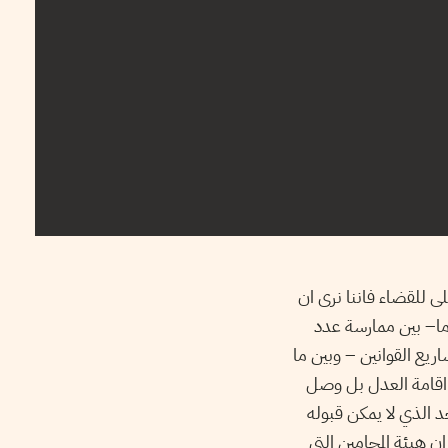
سي عدد 16/2015المتعلق بالمجلس الاعلى للقضاء فاننا نرى ان
ما– بين ممارسة عدد
ريع القوانين – وبين ما
 اقامة العدل بل وصل
 الذي لا يمكن قبوله
 هيئة المحامين التي