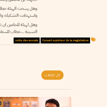
وهل رسخت الهيئة خطاب ال
واستهدفت التشكيك والت
وهل لهيئة المحامين ان 
النسبية …خطاب المستقب
ordre des avocats
Conseil supérieur de la magistrature
كل المقالات