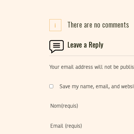
There are no comments
i
Leave a Reply
Your email address will not be publi
Save my name, email, and websit
Nom
(requis)
Email
(requis)