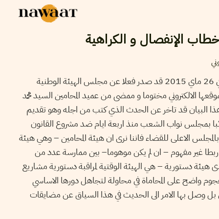
خطاب الإنفصال و الكراهية
ني
لم اصدق حقيقة ان البيان المؤرخ في 26 ماي 2015 قد صدر فعلا عن مجلس الهيئة الوطنية
وقعها الالكتروني مختوما و ممضى من عميد المحامين السيد محمد
ا البيان قد تاخر عن الحدث الذي كتب من اجله وهو تقديم
با بمجلس نواب الشعب منذ اربعة ايام ضد مشروع القانون
دد 16/2015المتعلق بالمجلس الاعلى للقضاء فاننا نرى ان هيئة المحامين – وهي هيئة
بطا غير مفهوم – ان لم يكن موهوما– بين ممارسة عدد من
 هيئة دستورية – هي الهيئة الوقتية لمراقبة دستورية مشاريع
هجوم واضح على المحاماة في محاولة لتجاهل دورها الاساسي
دل بل وصل بها الامر الى الحديث في هذا السياق عن مضايقات