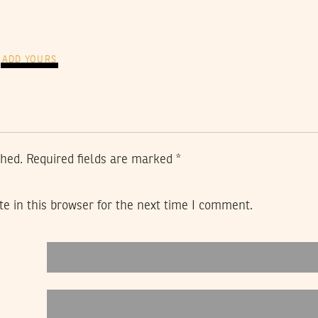
ADD YOURS
shed.
Required fields are marked
*
e in this browser for the next time I comment.