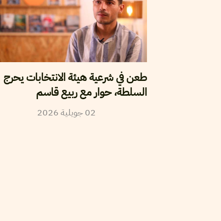
طعن في شرعية هيئة الانتخابات يحرج
السلطة، حوار مع ربيع قاسم
02
جويلية
2026