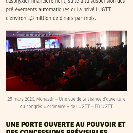
l’asphyxier financièrement, suite à la suspension des
prélèvements automatiques qui a privé l’UGTT
d’environ 1,3 million de dinars par mois.
25 mars 2026, Monastir – Une vue de la séance d’ouverture
du congrès « ordinaire » de l’UGTT – FB UGTT
UNE PORTE OUVERTE AU POUVOIR ET
DES CONCESSIONS PRÉVISIBLES