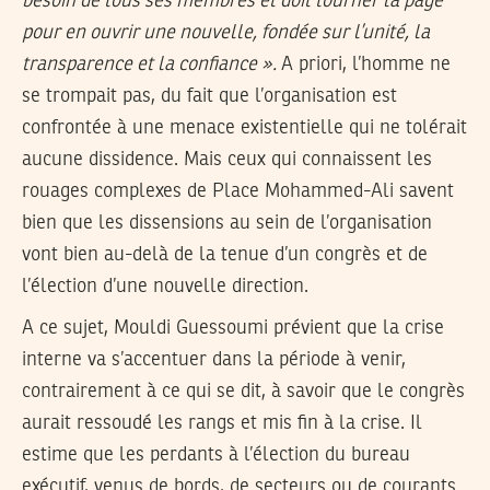
besoin de tous ses membres et doit tourner la page
pour en ouvrir une nouvelle, fondée sur l’unité, la
transparence et la confiance ».
A priori, l’homme ne
se trompait pas, du fait que l’organisation est
confrontée à une menace existentielle qui ne tolérait
aucune dissidence. Mais ceux qui connaissent les
rouages complexes de Place Mohammed-Ali savent
bien que les dissensions au sein de l’organisation
vont bien au-delà de la tenue d’un congrès et de
l’élection d’une nouvelle direction.
A ce sujet, Mouldi Guessoumi prévient que la crise
interne va s’accentuer dans la période à venir,
contrairement à ce qui se dit, à savoir que le congrès
aurait ressoudé les rangs et mis fin à la crise. Il
estime que les perdants à l’élection du bureau
exécutif, venus de bords, de secteurs ou de courants