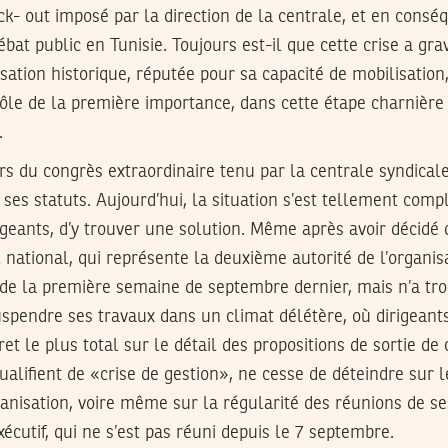
ck- out imposé par la direction de la centrale, et en cons
bat public en Tunisie. Toujours est-il que cette crise a gr
sation historique, réputée pour sa capacité de mobilisation, 
ôle de la première importance, dans cette étape charnière 
.
 du congrès extraordinaire tenu par la centrale syndicale 
ses statuts. Aujourd’hui, la situation s’est tellement compl
irigeants, d’y trouver une solution. Même après avoir décidé 
national, qui représente la deuxième autorité de l’organisa
 de la première semaine de septembre dernier, mais n’a tro
uspendre ses travaux dans un climat délétère, où dirigeant
et le plus total sur le détail des propositions de sortie de 
ualifient de «crise de gestion», ne cesse de déteindre sur
anisation, voire même sur la régularité des réunions de se
écutif, qui ne s’est pas réuni depuis le 7 septembre.