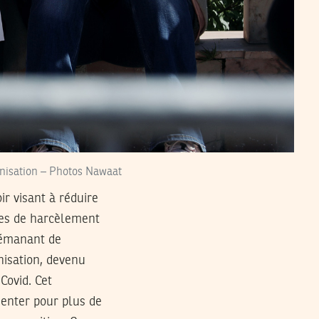
anisation – Photos Nawaat
ir visant à réduire
gnes de harcèlement
s émanant de
anisation, devenu
Covid. Cet
enter pour plus de