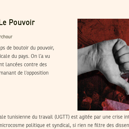
Le Pouvoir
rchour
ps de boutoir du pouvoir,
icale du pays. On l’a vu
t lancées contre des
émanant de l’opposition
le tunisienne du travail (UGTT) est agitée par une crise in
microcosme politique et syndical, si rien ne filtre des dissen