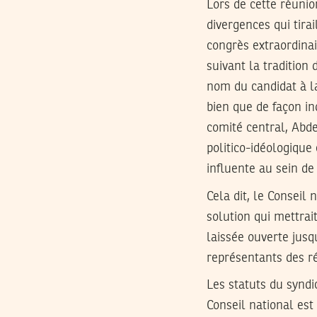
Lors de cette réunio
divergences qui tira
congrès extraordinai
suivant la tradition 
nom du candidat à l
bien que de façon in
comité central, Abde
politico-idéologique 
influente au sein de 
Cela dit, le Conseil
solution qui mettrait
laissée ouverte jusq
représentants des ré
Les statuts du syndic
Conseil national est