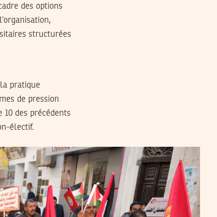
cadre des options
’organisation,
itaires structurées
la pratique
ormes de pression
le 10 des précédents
n-électif.