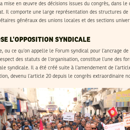
la mise en œuvre des décisions issues du congrès, dans le 
t. Il comporte une large représentation des structures de l
taires généraux des unions locales et des sections univers
SE L’OPPOSITION SYNDICALE
le, ou ce qu’on appelle le Forum syndical pour l’ancrage de 
espect des statuts de l’organisation, constitue l’une des f
ale syndicale. Il a été créé suite à l’amendement de l’artic
tion, devenu l’article 20 depuis le congrès extraordinaire no