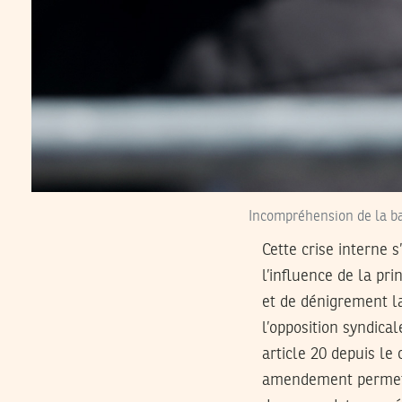
Incompréhension de la ba
Cette crise interne 
l’influence de la pr
et de dénigrement la
l’opposition syndica
article 20 depuis le
amendement permetta