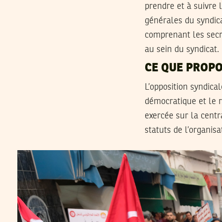
prendre et à suivre 
générales du syndica
comprenant les secré
au sein du syndicat.
CE QUE PROPO
L’opposition syndica
démocratique et le r
exercée sur la centr
statuts de l’organisa