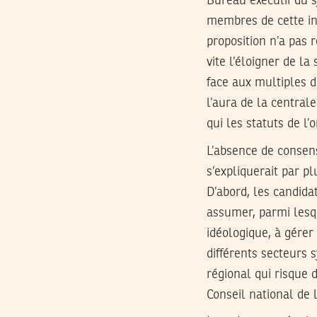
Bureau exécutif du s
membres de cette ins
proposition n’a pas r
vite l’éloigner de l
face aux multiples d
l’aura de la central
qui les statuts de l’
L’absence de consen
s’expliquerait par p
D’abord, les candidat
assumer, parmi lesqu
idéologique, à gérer 
différents secteurs 
régional qui risque 
Conseil national de 