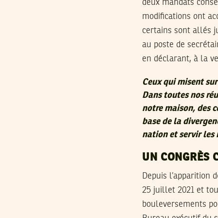
deux mandats consécu
modifications ont ac
certains sont allés
au poste de secrétai
en déclarant, à la ve
Ceux qui misent sur
Dans toutes nos réu
notre maison, des c
base de la divergen
nation et servir les 
UN CONGRÈS 
Depuis l’apparition 
25 juillet 2021 et t
bouleversements poli