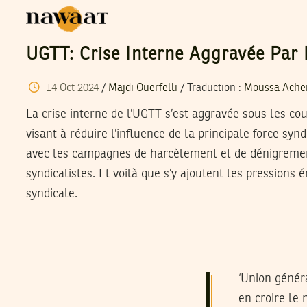
UGTT: Crise Interne Aggravée Par 
14
Oct
2024
/
Majdi Ouerfelli
/ Traduction :
Moussa Ache
La crise interne de l’UGTT s’est aggravée sous les cou
visant à réduire l’influence de la principale force synd
avec les campagnes de harcèlement et de dénigremen
syndicalistes. Et voilà que s’y ajoutent les pressions 
syndicale.
L
‘Union généra
en croire le 