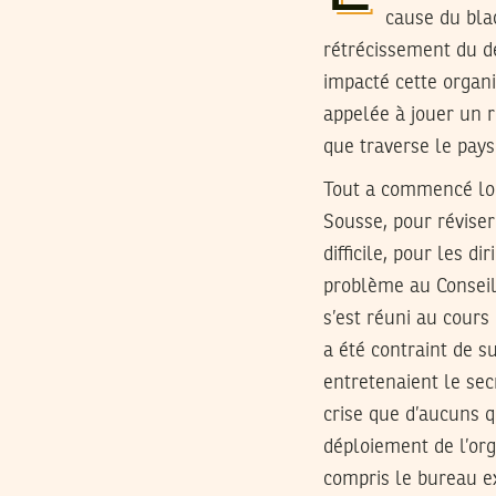
cause du bla
rétrécissement du dé
impacté cette organi
appelée à jouer un r
que traverse le pays
Tout a commencé lors
Sousse, pour réviser 
difficile, pour les d
problème au Conseil 
s’est réuni au cours
a été contraint de s
entretenaient le secr
crise que d’aucuns q
déploiement de l’org
compris le bureau ex