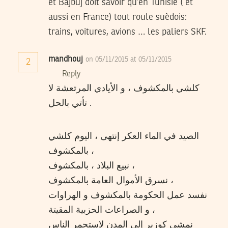
et Bajbuj doit savoir qu’en Tunisie ( et
aussi en France) tout roule suèdois:
trains, voitures, avions … les paliers SKF.
mandhouj
on 05/11/2015 at 05/11/2015
2
Reply
كلشي بالمكشوف ، و الأيادي المرتعشة لا
تأتي بالحل .
الصيد في الماء العكر إنتهى ، اليوم كلشي
بالمكشوف ،
نبيع البلاد ، بالمكشوف ،
نسرق الأموال العامة بالمكشوف ،
نفسد عمل الحكومة بالمكشوف و الهراوات
و الصراعات الحزبية المقيتة ،
نمشي كوزير إلى المدن لاستحمر الناس