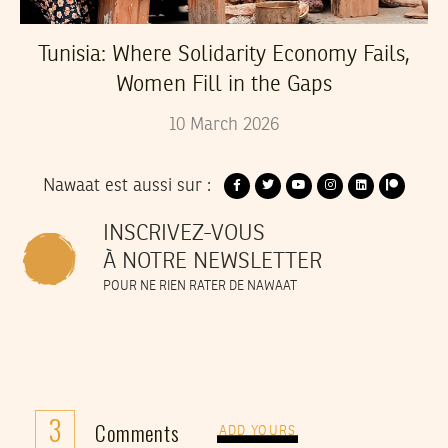
Tunisia: Where Solidarity Economy Fails,
Women Fill in the Gaps
10
March
2026
Nawaat est aussi sur :
INSCRIVEZ-VOUS
À NOTRE NEWSLETTER
POUR NE RIEN RATER DE NAWAAT
3
Comments
ADD YOURS