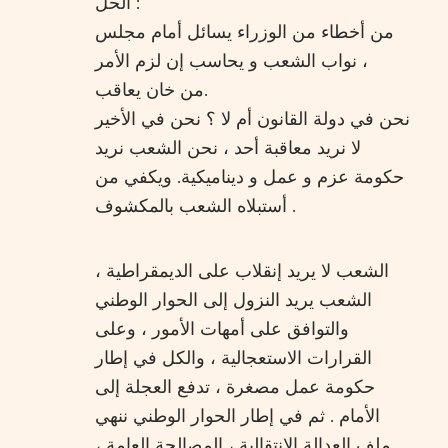
الحل :
من أخطاء من الوزراء يسائل أمام مجلس
نواب الشعب و يحاسب إن لزم الأمر ،
من خان يعاقب.
نحن في دولة القانون أم لا ؟ نحن في الأخير
لا نريد معاقبة أحد ، نحن الشعب نريد
حكومة عزم و عمل و ديناميكية. ويكفي من
أستبلاه الشعب بالمكشوف .
الشعب لا يريد إنقلاب على الديمقراطية ،
الشعب يريد النزول إلى الحوار الوطني
والتوافق على أمهات الأمور ، وعلى
القرارات الاستعجالية ، والكل في إطار
حكومة عمل مصغرة ، تدفع العجلة إلى
الأمام . ثم في إطار الحوار الوطني ننهي
ملف العدالة الانتقالية ، المصالحة العامة ،