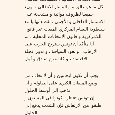
كل ما هو عالق من المسار الانتقالي ، نهيء
جميعنا لظروف مواتية و مشجعة على
الاستثمار الداخلي و الأجنبي ، بقطع نهائيا مع
سلطوية النظام المركزي المقيت عبر قانون
اللامركزية و قانون الانتخابات المحلية ، ثم
أنا متأكد أن تونس ستربح الحرب على
الارهاب ، و تعود السياحة ، و تدور عجلة
الاقتصاد ، و كلنا عزم صادق و أمل .
يجب أن نكون ايجابيين و أن لا نخاف من
وضع الملفات الكبرى على الطاولة و أن
نذهب إلى أوسط الحلول .
إن تونس تنتظر . كونوا في المستوى و
طلقوا من الارتعاش فإن الشعب يدفع إلى
الحلول .