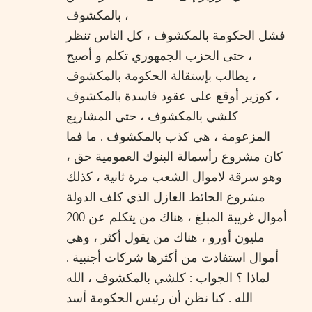
بالمكشوف ،
فشل الحكومة بالمكشوف ، كل الناس تنظر
، حتى الحزب الجمهوري تكلم و أصبح
يطالب بإستقالة الحكومة بالمكشوف ،
كوزير أوقع على عقود فاسدة بالمكشوف ،
كلشي بالمكشوف ، حتى المشاريع
المزعومة ، هي كذب بالمكشوف . ما فما
كان مشروع رأسمالة البنوك العمومية حق ،
وهو سرقة لاموال الشعب مرة ثانية ، كذلك
مشروع الحائط العازل الذي كلف الدولة
أموال غريبة المبلغ ، هناك من يتكلم عن 200
مليون أورو ، هناك من يقول أكثر ، وهي
أموال استفادت من أكثرها شركات أجنبية .
لماذا ؟ الجواب : كلشي بالمكشوف ، الله
الله . كنا نظن أن رئيس الحكومة أسد