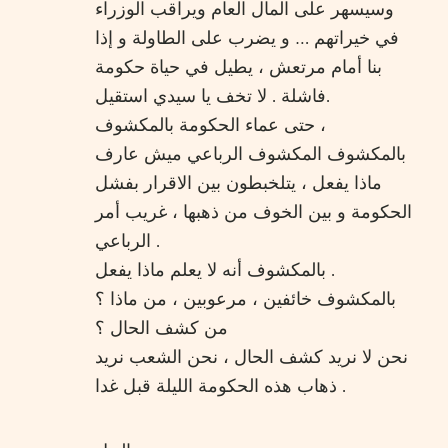
وسيسهر على المال العام ويراقب الوزراء
في خيراتهم … و يضرب على الطاولة و إذا
بنا أمام مرتعش ، يطيل في حياة حكومة
فاشلة . لا تخف يا سيدي استقيل.
حتى عماء الحكومة بالمكشوف ،
بالمكشوف المكشوف الرباعي ميش عارف
ماذا يفعل ، يتلخبطون بين الاقرار بفشل
الحكومة و بين الخوف من ذهبها ، غريب أمر
الرباعي .
بالمكشوف أنه لا يعلم ماذا يفعل .
بالمكشوف خائفين ، مرعوبين ، من ماذا ؟
من كشف الحال ؟
نحن لا نريد كشف الحال ، نحن الشعب نريد
ذهاب هذه الحكومة الليلة قبل غدا .