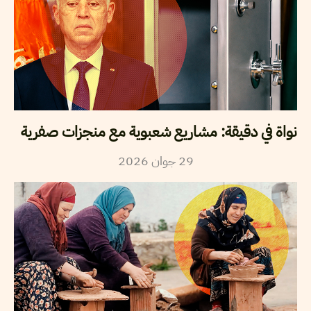
نواة في دقيقة: مشاريع شعبوية مع منجزات صفرية
29
جوان
2026