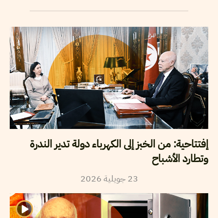
إفتتاحية: من الخبز إلى الكهرباء دولة تدير الندرة
وتطارد الأشباح
23
جويلية
2026